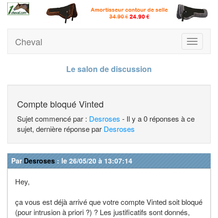
Cheval
Toggle
navigati
Le salon de discussion
Compte bloqué Vinted
Sujet commencé par :
Desroses
- Il y a 0 réponses à ce
sujet, dernière réponse par
Desroses
Par
Desroses
: le 26/05/20 à 13:07:14
Hey,
ça vous est déjà arrivé que votre compte Vinted soit bloqué
(pour intrusion à priori ?) ? Les justificatifs sont donnés,