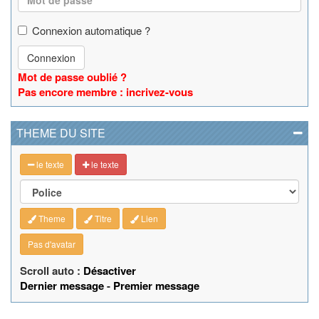
Connexion automatique ?
Connexion
Mot de passe oublié ?
Pas encore membre : incrivez-vous
THEME DU SITE
le texte
le texte
Theme
Titre
Lien
Pas d'avatar
Scroll auto :
Désactiver
Dernier message
-
Premier message