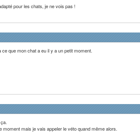
 adapté pour les chats, je ne vois pas !
à ce que mon chat a eu il y a un petit moment.
 ça.
r le moment mais je vais appeler le véto quand même alors.