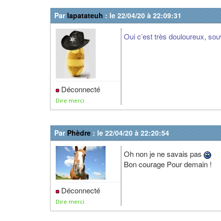
Par
lapatateuh
: le 22/04/20 à 22:09:31
Oui c’est très douloureux, souv
Déconnecté
Dire merci
Par
Phèdre
: le 22/04/20 à 22:20:54
Oh non je ne savais pas
Bon courage Pour demain !
Déconnecté
Dire merci