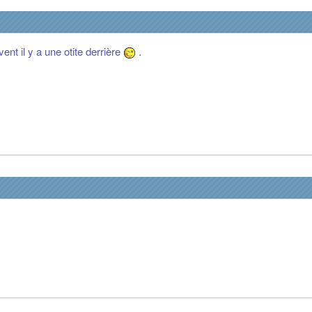
ent il y a une otite derrière
.