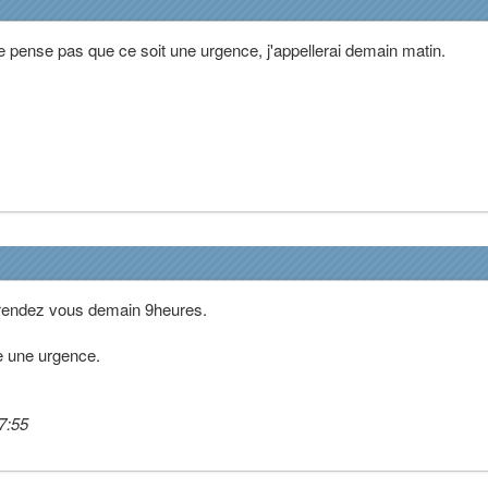
e pense pas que ce soit une urgence, j'appellerai demain matin.
 rendez vous demain 9heures.
e une urgence.
7:55