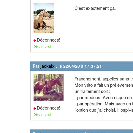
C'est exactement ça.
Déconnecté
Dire merci
Par
jackalx
: le 22/04/20 à 17:37:21
Franchement, appelles sans tro
Mon véto a fait un prélèvement p
un traitement soit :
- par médocs. Avec risque de r
- par opération. Mais avec un 
Déconnecté
l'option que j'ai choisi. Hosp
Dire merci