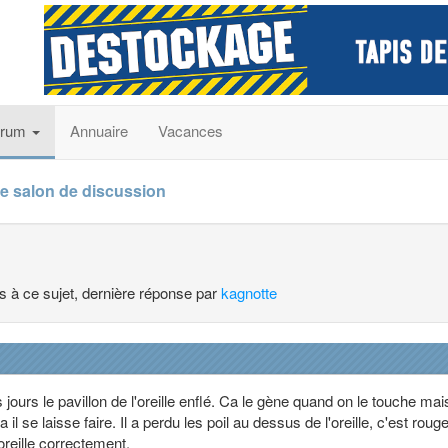
orum
Annuaire
Vacances
e salon de discussion
es à ce sujet, dernière réponse par
kagnotte
ours le pavillon de l'oreille enflé. Ca le gène quand on le touche mais
 il se laisse faire. Il a perdu les poil au dessus de l'oreille, c'est roug
oreille correctement.