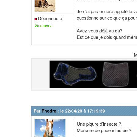
Je n'ai pas encore appelé le v
questionne sur ce que ça pourr
Déconnecté
Dire merci
Avez vous déjà vu ça?
Est ce que je dois quand mêm
M
Par
Phèdre
: le 22/04/20 à 17:19:39
Une piqure d’insecte ?
Morsure de puce infectée ?