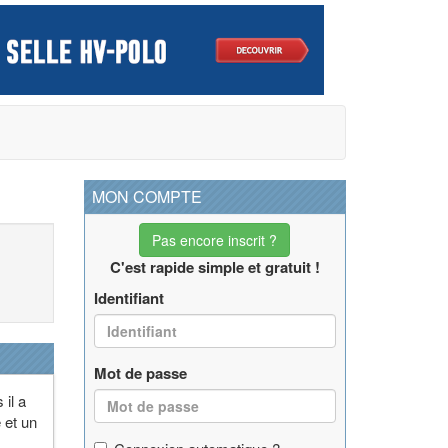
MON COMPTE
Pas encore inscrit ?
C'est rapide simple et gratuit !
Identifiant
Mot de passe
 il a
e et un