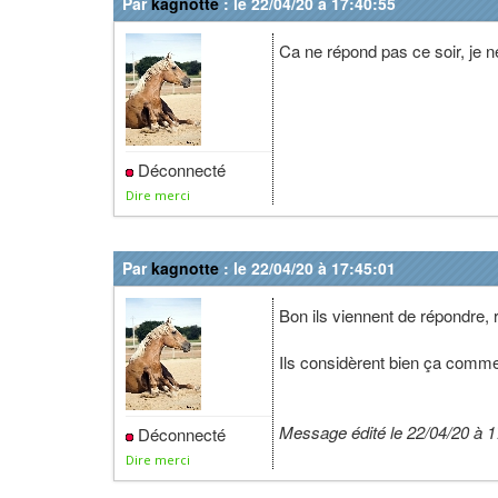
Par
kagnotte
: le 22/04/20 à 17:40:55
Ca ne répond pas ce soir, je n
Déconnecté
Dire merci
Par
kagnotte
: le 22/04/20 à 17:45:01
Bon ils viennent de répondre,
Ils considèrent bien ça comm
Message édité le 22/04/20 à 1
Déconnecté
Dire merci