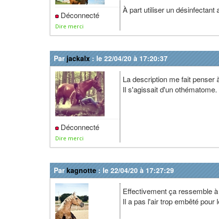
À part utiliser un désinfectant
Déconnecté
Dire merci
Par
jackalx
: le 22/04/20 à 17:20:37
La description me fait penser 
Il s'agissait d'un othématome.
Déconnecté
Dire merci
Par
kagnotte
: le 22/04/20 à 17:27:29
Effectivement ça ressemble à
Il a pas l'air trop embêté pou