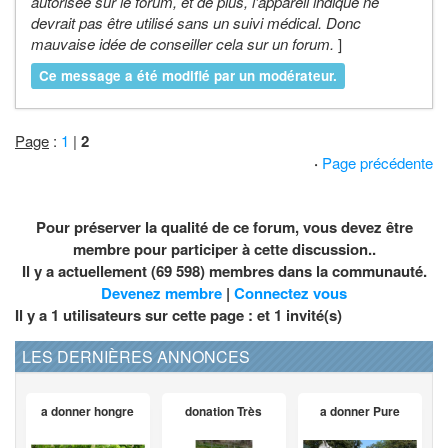
autorisée sur le forum, et de plus, l'appareil indiqué ne
devrait pas être utilisé sans un suivi médical. Donc
mauvaise idée de conseiller cela sur un forum.
]
Ce message a été modifié par un modérateur.
Page
:
1
|
2
·
Page précédente
Pour préserver la qualité de ce forum, vous devez être
membre pour participer à cette discussion..
Il y a actuellement (69 598) membres dans la communauté.
Devenez membre
|
Connectez vous
Il y a 1 utilisateurs sur cette page : et
1
invité(s)
LES DERNIÈRES ANNONCES
a donner hongre
donation Très
a donner Pure