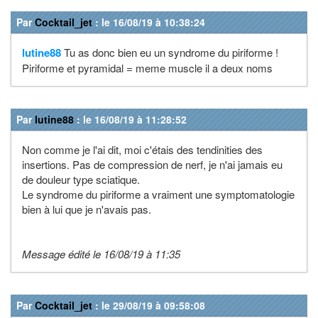
Par
Cocktail_jet
: le 16/08/19 à 10:38:24
lutine88
Tu as donc bien eu un syndrome du piriforme !
Piriforme et pyramidal = meme muscle il a deux noms
Par
lutine88
: le 16/08/19 à 11:28:52
Non comme je l'ai dit, moi c'étais des tendinities des
insertions. Pas de compression de nerf, je n'ai jamais eu
de douleur type sciatique.
Le syndrome du piriforme a vraiment une symptomatologie
bien à lui que je n'avais pas.
Message édité le 16/08/19 à 11:35
Par
Cocktail_jet
: le 29/08/19 à 09:58:08