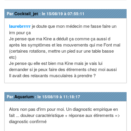
Par
Cocktail_jet
: le 15/08/19 à 07:55:11
laurebrrrrr
je doute que mon médecin me fasse faire un
irm pour ça
Je pense que ma Kine a déduit ça comme ça aussi d
après les symptômes et les mouvements qui me Font mal
(certaines rotations, mettre un pied sur une table basse
etc)
Je pense qu elle est bien ma Kine mais je vais lui
demander si je peux faire des étirements chez moi aussi
Il avait des relaxants musculaires à prendre ?
Par
Aquarium
: le 15/08/19 à 11:18:17
Alors non pas d'irm pour moi. Un diagnostic empirique en
fait ... douleur caractéristique + réponse aux étirements =>
diagnostic confirmé