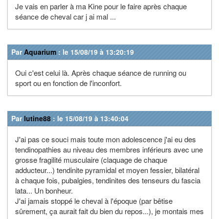
Je vais en parler à ma Kine pour le faire après chaque
séance de cheval car j ai mal ...
Par
Aquarium
: le 15/08/19 à 13:20:19
Oui c'est celui là. Après chaque séance de running ou
sport ou en fonction de l'inconfort.
Par
lutine88
: le 15/08/19 à 13:40:04
J'ai pas ce souci mais toute mon adolescence j'ai eu des
tendinopathies au niveau des membres inférieurs avec une
grosse fragilité musculaire (claquage de chaque
adducteur...) tendinite pyramidal et moyen fessier, bilatéral
à chaque fois, pubalgies, tendinites des tenseurs du fascia
lata... Un bonheur.
J'ai jamais stoppé le cheval à l'époque (par bêtise
sûrement, ça aurait fait du bien du repos...), je montais mes