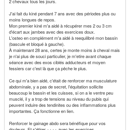
2 chevaux tous les jours.
J'ai fait du kiné pendant 7 ans avec des périodes plus ou
moins longues de repos.
Mon premier kiné m'a aidé à récupérer mes 2 ou 3 cm
d'écart aux jambes avec des exercices doux.
L'osteo en complément m'a aidé à reequilibré mon bassin
(bascule et bloqué à gauche).
À maintenant 28 ans, certes je monte moins à cheval mais
je n'ai plus de souci particulier, je m'etire avant chaque
séance avec des exos ciblés adducteurs et moyen
fessiers car c'est là que ça pêche le plus.
Ce qui m'a bien aidé, c'était de renforcer ma musculature
abdominale, y a pas de secret, l'équitation sollicite
beaucoup le bassin et les cuisses, si on a le ventre peu
musclé, il y a trop de tensions au niveau du pubis qui
peuvent induire des tendinites ou des inflammations plus
importantes. Ça fonctionne en lien.
Renforcer le gainage abdo sera bénéfique pour vos
douleurs. Et s'étirer ++++ avec les exercices