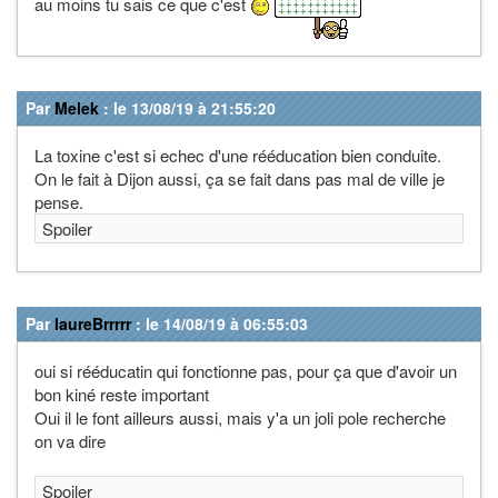
au moins tu sais ce que c'est
Par
Melek
: le 13/08/19 à 21:55:20
La toxine c'est si echec d'une rééducation bien conduite.
On le fait à Dijon aussi, ça se fait dans pas mal de ville je
pense.
Spoiler
Par
laureBrrrrr
: le 14/08/19 à 06:55:03
oui si rééducatin qui fonctionne pas, pour ça que d'avoir un
bon kiné reste important
Oui il le font ailleurs aussi, mais y'a un joli pole recherche
on va dire
Spoiler