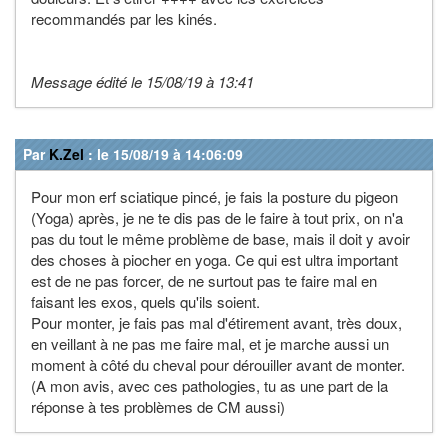
recommandés par les kinés.
Message édité le 15/08/19 à 13:41
Par
K.Zel
: le 15/08/19 à 14:06:09
Pour mon erf sciatique pincé, je fais la posture du pigeon
(Yoga) après, je ne te dis pas de le faire à tout prix, on n'a
pas du tout le même problème de base, mais il doit y avoir
des choses à piocher en yoga. Ce qui est ultra important
est de ne pas forcer, de ne surtout pas te faire mal en
faisant les exos, quels qu'ils soient.
Pour monter, je fais pas mal d'étirement avant, très doux,
en veillant à ne pas me faire mal, et je marche aussi un
moment à côté du cheval pour dérouiller avant de monter.
(A mon avis, avec ces pathologies, tu as une part de la
réponse à tes problèmes de CM aussi)