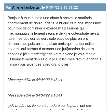
Par
Amelie lamberta
: le 04/04/22 à 18:38:22
Bonjour à tous suite à une chute à cheval je souffrais
énormément de douleur dans la.nuque et le.dos impossible
pour moi de continuer à exerce ma passions qui
me.manquais tellement séance de kine osteophate rien à
faire mes douleur au cervicale étais de plus en plis
douloureuse puis un jour j ai.un amis qui m'a.conseiller un
appareil qui permet d exercer une [url]traction de votre
cervicale [
lien modéré
]]et de votre colone je vois met le
Et honnêtement depuis que je l.utilise mes diminuer donc si
j ai pu vous aider ces avec grand plaisir
Message édité le 04/04/22 à 18:41
Message édité le 04/04/22 à 18:41
[
edit modo : ce lien a été modéré car la pub n'est pas