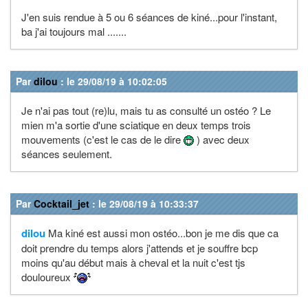
J'en suis rendue à 5 ou 6 séances de kiné...pour l'instant,
ba j'ai toujours mal .......
Par
dilou
: le 29/08/19 à 10:02:05
Je n'ai pas tout (re)lu, mais tu as consulté un ostéo ? Le
mien m'a sortie d'une sciatique en deux temps trois
mouvements (c'est le cas de le dire
) avec deux
séances seulement.
Par
Cocktail_jet
: le 29/08/19 à 10:33:37
dilou
Ma kiné est aussi mon ostéo...bon je me dis que ca
doit prendre du temps alors j'attends et je souffre bcp
moins qu'au début mais à cheval et la nuit c'est tjs
douloureux