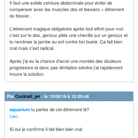
Il faut une solide ceinture abdominale pour éviter de
compenser avec les muscles dos et fessiers + étirement
du fessier .
L'etirement magique obligatoire après tout effort pour moi
c'est sur le dos, genoux pliés une cheville sur un genoux et
tu ramènes la jambe au sol contre ton buste. Ça fait bien
mal mais c'est radical.
Après j'ai eu la chance d'avoir une montée des douleurs
progressive et donc pas dirritation sévère j'ai rapidement
trouve la solution.
Par
Cocktail_jet
: le 15/08/19 à 12:05:48
aquarium
tu parles de cet étirement là?
Lien
Si oui je confirme il fait bien bien mal