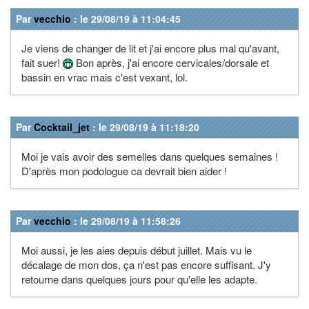
Par
vecchio
: le 29/08/19 à 11:04:45
Je viens de changer de lit et j'ai encore plus mal qu'avant,
fait suer!
Bon après, j'ai encore cervicales/dorsale et
bassin en vrac mais c'est vexant, lol.
Par
Cocktail_jet
: le 29/08/19 à 11:18:20
Moi je vais avoir des semelles dans quelques semaines !
D'après mon podologue ca devrait bien aider !
Par
vecchio
: le 29/08/19 à 11:58:26
Moi aussi, je les aies depuis début juillet. Mais vu le
décalage de mon dos, ça n'est pas encore suffisant. J'y
retourne dans quelques jours pour qu'elle les adapte.