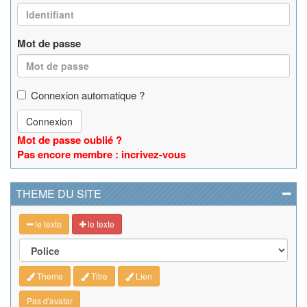
Mot de passe
Connexion automatique ?
Connexion
Mot de passe oublié ?
Pas encore membre : incrivez-vous
THEME DU SITE
le texte
le texte
Theme
Titre
Lien
Pas d'avatar