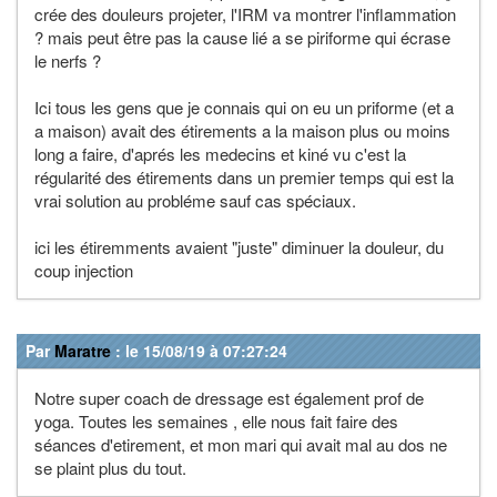
crée des douleurs projeter, l'IRM va montrer l'inflammation
? mais peut être pas la cause lié a se piriforme qui écrase
le nerfs ?
Ici tous les gens que je connais qui on eu un priforme (et a
a maison) avait des étirements a la maison plus ou moins
long a faire, d'aprés les medecins et kiné vu c'est la
régularité des étirements dans un premier temps qui est la
vrai solution au probléme sauf cas spéciaux.
ici les étiremments avaient "juste" diminuer la douleur, du
coup injection
Par
Maratre
: le 15/08/19 à 07:27:24
Notre super coach de dressage est également prof de
yoga. Toutes les semaines , elle nous fait faire des
séances d'etirement, et mon mari qui avait mal au dos ne
se plaint plus du tout.