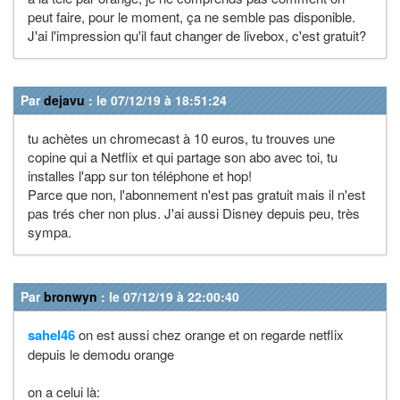
peut faire, pour le moment, ça ne semble pas disponible.
J'ai l'impression qu'il faut changer de livebox, c'est gratuit?
Par
dejavu
: le 07/12/19 à 18:51:24
tu achètes un chromecast à 10 euros, tu trouves une
copine qui a Netflix et qui partage son abo avec toi, tu
installes l'app sur ton téléphone et hop!
Parce que non, l'abonnement n'est pas gratuit mais il n'est
pas trés cher non plus. J'ai aussi Disney depuis peu, très
sympa.
Par
bronwyn
: le 07/12/19 à 22:00:40
sahel46
on est aussi chez orange et on regarde netflix
depuis le demodu orange
on a celui là: