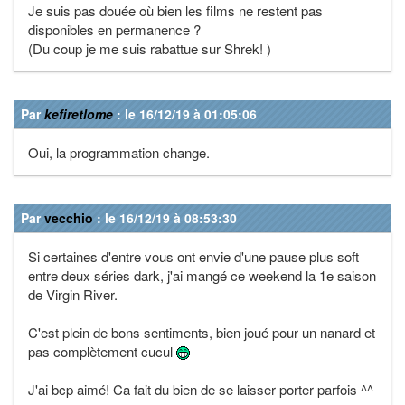
Je suis pas douée où bien les films ne restent pas
disponibles en permanence ?
(Du coup je me suis rabattue sur Shrek! )
Par
kefiretlome
: le 16/12/19 à 01:05:06
Oui, la programmation change.
Par
vecchio
: le 16/12/19 à 08:53:30
Si certaines d'entre vous ont envie d'une pause plus soft
entre deux séries dark, j'ai mangé ce weekend la 1e saison
de Virgin River.
C'est plein de bons sentiments, bien joué pour un nanard et
pas complètement cucul
J'ai bcp aimé! Ca fait du bien de se laisser porter parfois ^^