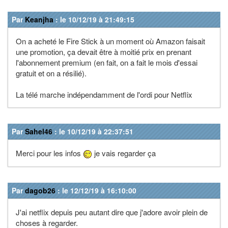
Par
Keanjha
: le 10/12/19 à 21:49:15
On a acheté le Fire Stick à un moment où Amazon faisait
une promotion, ça devait être à moitié prix en prenant
l'abonnement premium (en fait, on a fait le mois d'essai
gratuit et on a résilié).
La télé marche indépendamment de l'ordi pour Netflix
Par
Sahel46
: le 10/12/19 à 22:37:51
Merci pour les infos
je vais regarder ça
Par
dagob26
: le 12/12/19 à 16:10:00
J'ai netflix depuis peu autant dire que j'adore avoir plein de
choses à regarder.