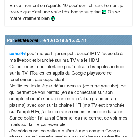
En ce moment on regarde 10 pour cent et franchement je
trouve que c'est une vraie très bonne surprise
On se
marre vraiment bien
Par
kefiretlome
: le 10/12/19 à 15:25:11
sahel46
pour ma part, j'ai un petit boitier IPTV raccordé à
ma livebox et branché sur ma TV via le HDMI
Ce boitier est une interface pour utiliser des applis android
sur la TV. IToutes les applis du Google playstore ne
fonctionnent pas cependant.
Netflix est installé par défaut dessus (comme youtube), ce
qui permet de voir Netflix (en se connectant sur son
compte abonné) sur un bon écran (j'ai un grand écran
plasma) avec son sur la chaine HiFi (ma TV est branchée
sur l'ampli HiFi, j'ai le son sur 5 enceintes autour du salon)
Sur ce boitier, j'ai aussi Chrome, ça me permet de voir mes
mails sur la TV par exemple.
J'accède aussi de cette manière à mon compte Google
photos, ce qui est très pratique pour visionner en famille les