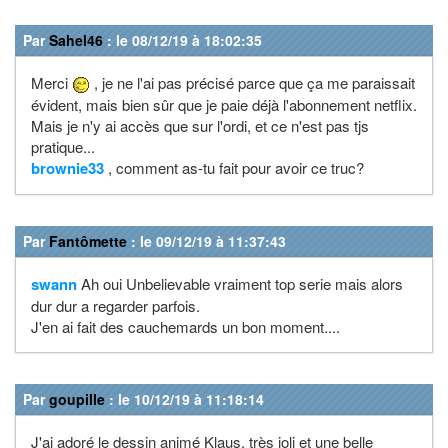
Par
Sahel46
: le 08/12/19 à 18:02:35
Merci
, je ne l'ai pas précisé parce que ça me paraissait
évident, mais bien sûr que je paie déjà l'abonnement netflix.
Mais je n'y ai accès que sur l'ordi, et ce n'est pas tjs
pratique...
brownie33
, comment as-tu fait pour avoir ce truc?
Par
Fantômette
: le 09/12/19 à 11:37:43
swann
Ah oui Unbelievable vraiment top serie mais alors
dur dur a regarder parfois.
J'en ai fait des cauchemards un bon moment....
Par
goupille
: le 10/12/19 à 11:18:14
J'ai adoré le dessin animé Klaus, très joli et une belle