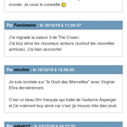
morale. Je vous le conseille
Par
Fantômette
: le 10/12/19 à 11:34:37
J'ai regrade la saison 3 de The Crown.
J'ai bcp aime les nouveaux acteurs (surtout les nouvelles
actrices). J'ai bien accroche!
Par
vecchio
: le 10/12/19 à 13:56:03
Je suis tombée sur "le Goût des Merveilles" avec Virginie
Efira dernièrement.
C'est un beau film français qui traite de l'autisme Asperger
et j'ai vraiment bcp aimé car c'est (je trouve) très bien joué.
Par
sabah12
: le 10/12/19 à 14:12:52