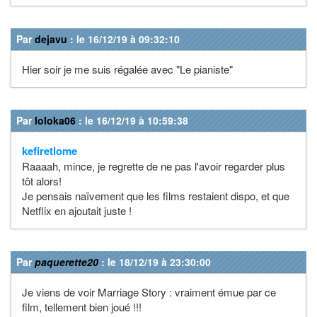
Par
dejavu
: le 16/12/19 à 09:32:10
Hier soir je me suis régalée avec "Le pianiste"
Par
loloka06
: le 16/12/19 à 10:59:38
kefiretlome
Raaaah, mince, je regrette de ne pas l'avoir regarder plus
tôt alors!
Je pensais naïvement que les films restaient dispo, et que
Netflix en ajoutait juste !
Par
paquerette20
: le 18/12/19 à 23:30:00
Je viens de voir Marriage Story : vraiment émue par ce
film, tellement bien joué !!!