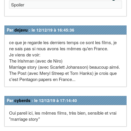
Spoiler
Par
dejavu
: le 12/12/19 à 16:45:36
ce que je regarde les derniers temps ce sont les films, je
ne sais pas si nous avons les mêmes qu'en France.
Je viens de voir:
The Irishman (avec de Niro)
Marriage story (avec Scarlett Johansson) beaucoup aimé.
The Post (avec Meryl Streep et Tom Hanks) je crois que
c'est Pentagon papers en France...
Par
cyberds
: le 12/12/19 à 17:14:40
Oui pareil ici, les mêmes films, très bien, sensible et vrai
"marriage story"