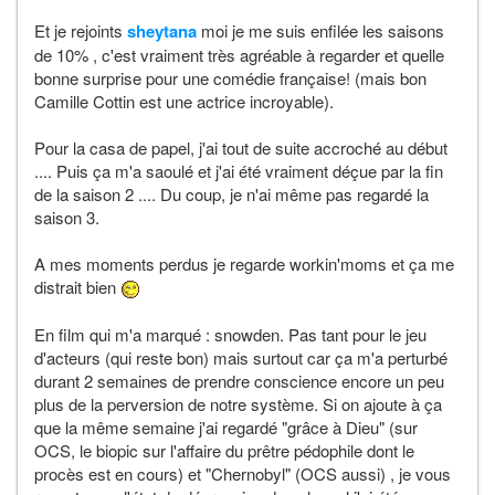
Et je rejoints
sheytana
moi je me suis enfilée les saisons
de 10% , c'est vraiment très agréable à regarder et quelle
bonne surprise pour une comédie française! (mais bon
Camille Cottin est une actrice incroyable).
Pour la casa de papel, j'ai tout de suite accroché au début
.... Puis ça m'a saoulé et j'ai été vraiment déçue par la fin
de la saison 2 .... Du coup, je n'ai même pas regardé la
saison 3.
A mes moments perdus je regarde workin'moms et ça me
distrait bien
En film qui m'a marqué : snowden. Pas tant pour le jeu
d'acteurs (qui reste bon) mais surtout car ça m'a perturbé
durant 2 semaines de prendre conscience encore un peu
plus de la perversion de notre système. Si on ajoute à ça
que la même semaine j'ai regardé "grâce à Dieu" (sur
OCS, le biopic sur l'affaire du prêtre pédophile dont le
procès est en cours) et "Chernobyl" (OCS aussi) , je vous