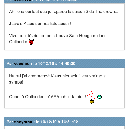
Ah tiens oui faut que je regarde la saison 3 de The crown...
J avais Klaus sur ma liste aussi !
Vivement février qu on retrouve Sam Heughan dans
Outlander
Par
vecchio
: le 10/12/19 à 14:49:30
Ha oui j'ai commencé Klaus hier soir, il est vraiment
sympa!
Quant à Outlander... AAAAhhhh! Jamie!!!
Par
sheytana
: le 10/12/19 à 14:51:02