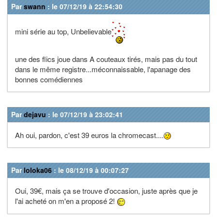
Par
swann
: le 07/12/19 à 22:54:30
mini série au top, Unbelievable
une des flics joue dans A couteaux tirés, mais pas du tout
dans le même registre...méconnaissable, l'apanage des
bonnes comédiennes
Par
dejavu
: le 07/12/19 à 23:02:41
Ah oui, pardon, c'est 39 euros la chromecast....
Par
loloka06
: le 08/12/19 à 00:07:27
Oui, 39€, mais ça se trouve d'occasion, juste après que je
l'ai acheté on m'en a proposé 2!