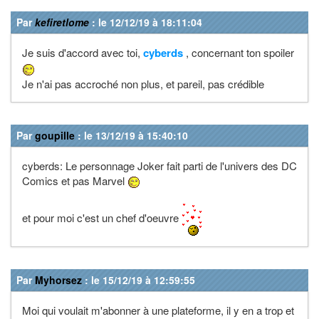
Par
kefiretlome
: le 12/12/19 à 18:11:04
Je suis d'accord avec toi,
cyberds
, concernant ton spoiler
Je n'ai pas accroché non plus, et pareil, pas crédible
Par
goupille
: le 13/12/19 à 15:40:10
cyberds: Le personnage Joker fait parti de l'univers des DC
Comics et pas Marvel
et pour moi c'est un chef d'oeuvre
Par
Myhorsez
: le 15/12/19 à 12:59:55
Moi qui voulait m'abonner à une plateforme, il y en a trop et