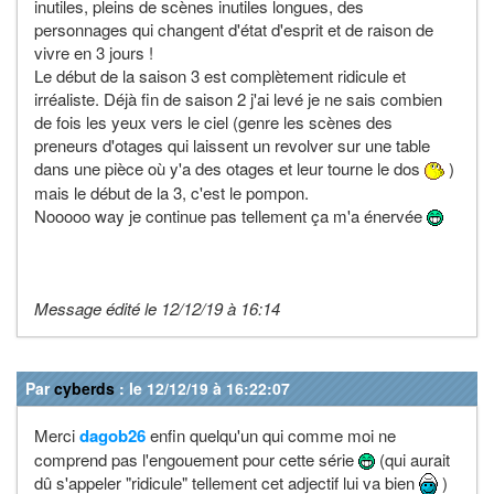
inutiles, pleins de scènes inutiles longues, des
personnages qui changent d'état d'esprit et de raison de
vivre en 3 jours !
Le début de la saison 3 est complètement ridicule et
irréaliste. Déjà fin de saison 2 j'ai levé je ne sais combien
de fois les yeux vers le ciel (genre les scènes des
preneurs d'otages qui laissent un revolver sur une table
dans une pièce où y'a des otages et leur tourne le dos
)
mais le début de la 3, c'est le pompon.
Nooooo way je continue pas tellement ça m'a énervée
Message édité le 12/12/19 à 16:14
Par
cyberds
: le 12/12/19 à 16:22:07
Merci
dagob26
enfin quelqu'un qui comme moi ne
comprend pas l'engouement pour cette série
(qui aurait
dû s'appeler "ridicule" tellement cet adjectif lui va bien
)