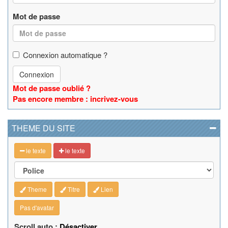
Mot de passe
Connexion automatique ?
Connexion
Mot de passe oublié ?
Pas encore membre : incrivez-vous
THEME DU SITE
le texte
le texte
Theme
Titre
Lien
Pas d'avatar
Scroll auto :
Désactiver