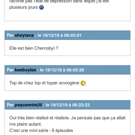
raconte pas l'état de dépression dans lequel j'ai été
plusieurs jours
Par
sheytana
: le 19/12/19 à 08:03:01
Elle est bien Chernobyl ?
Par
beeboylee
: le 19/12/19 à 08:05:29
Top de chez top et hyper anxiogène
Par
paquerette20
: le 19/12/19 à 08:23:23
Oui très bien réalisé et réaliste. Je pensais pas que ça allait
me plaire autant.
C'est une mini série : 6 épisodes