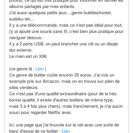
albums partagés par mes enfants.
J'ai aussi quelques petits jeux....genre bubbleshooter,
sudoku etc...
Il y a une télécommande, mais ce n'est pas idéal pour tout,
j'y ai ajouté une souris sans fil, c'est bien plus pratique pour
naviguer dessus.
Il y a 2 ports USB, on peut brancher une clé ou un disqie
dur externe.
Le mien est un X96
(ce genre là :
Lien
)
Ce genre de boitier coûte environ 35 euros. J'ai mis un
exemple pris sur Amazon, mais on en trouve sur plein de
sites vendeurs.
Ce n'est pas d'une qualité extraordinaire (pour de la très
bonne qualité, il existe d'autres boitiers de même type,
mais 3 à 4 fois plus chers), mais franchement, je n'ai aucin
souci pour regarder Netflix avec.
Ici, une page que j'ai trouvée sur le net avec une sorte de
banc d'essai de ce boitier :
Lien