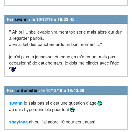
Par
swann
: le 10/12/19 à 16:32:45
'' Ah oui Unbelievable vraiment top serie mais alors dur dur
a regarder parfois.
J'en ai fait des cauchemards un bon moment....''
je n'ai plus ta jeunesse, du coup ça m'a émue mais pas
occasionné de cauchemars, je dois me blinder avec l'âge
Par
Fantômette
: le 10/12/19 à 16:43:50
swann
je sais pas si c'est une question d'age
Je suis hypersensible pour tout
sheytana
ah oui j'ai adore 10 pour cent aussi !