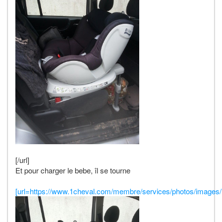
[/url]
Et pour charger le bebe, îl se tourne
[url=https://www.1cheval.com/membre/services/photos/images/