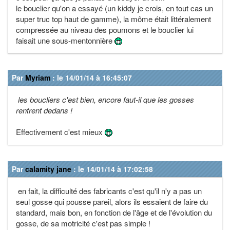
le bouclier qu'on a essayé (un kiddy je crois, en tout cas un
super truc top haut de gamme), la môme était littéralement
compressée au niveau des poumons et le bouclier lui
faisait une sous-mentonnière
Par
Myriam
: le 14/01/14 à 16:45:07
les boucliers c'est bien, encore faut-il que les gosses
rentrent dedans !
Effectivement c'est mieux
Par
calamity jane
: le 14/01/14 à 17:02:58
en fait, la difficulté des fabricants c'est qu'il n'y a pas un
seul gosse qui pousse pareil, alors ils essaient de faire du
standard, mais bon, en fonction de l'âge et de l'évolution du
gosse, de sa motricité c'est pas simple !