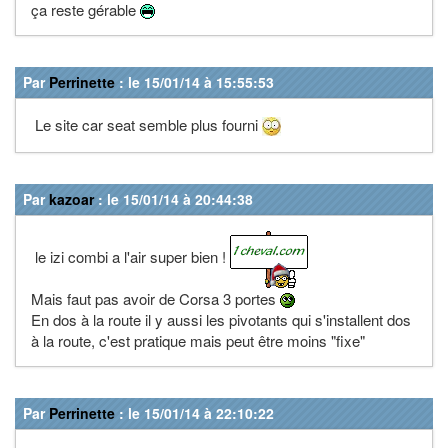
ça reste gérable
Par
Perrinette
: le 15/01/14 à 15:55:53
Le site car seat semble plus fourni
Par
kazoar
: le 15/01/14 à 20:44:38
le izi combi a l'air super bien !
Mais faut pas avoir de Corsa 3 portes
En dos à la route il y aussi les pivotants qui s'installent dos
à la route, c'est pratique mais peut être moins "fixe"
Par
Perrinette
: le 15/01/14 à 22:10:22