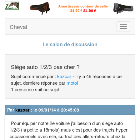
Cheval
Toggle
navigati
Le salon de discussion
Siège auto 1/2/3 pas cher ?
Sujet commencé par :
kazoar
- Il y a 46 réponses à ce
sujet, dernière réponse par
motoi
1 personne suit ce sujet
Par
kazoar
: le 09/01/14 à 20:45:08
Pour équiper notre 2e voiture j'ai besoin d'un siège auto
1/2/3 (la petite a 18mois) mais c'est pour des trajets hyper
occasionnels avec elle, surtout des allers-retours chez la