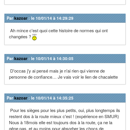
Par
kazoar
: le 10/01/14 à 14:29:29
Ah mince c'est quoi cette histoire de normes qui ont
changées ?
Par
kazoar
: le 10/01/14 à 14:30:05
D'occas j'y ai pensé mais je n'ai rien qui vienne de
personne de confiance… Je vais voir le lien de chacalette
Par
kazoar
: le 10/01/14 à 14:35:25
Pour les sièges pour les plus petits, oui, plus longtemps ils
restent dos à la route mieux c'est ! (expérience en SMUR)
Nous à 18mois elle est toujours dos à la route, ça ne la
gêne pas, et au moins pour absorber les chocs de