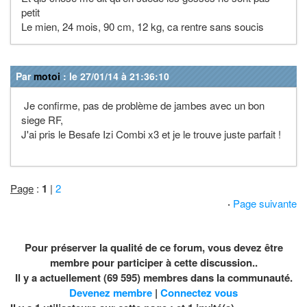
petit
Le mien, 24 mois, 90 cm, 12 kg, ca rentre sans soucis
Par
motoi
: le 27/01/14 à 21:36:10
Je confirme, pas de problème de jambes avec un bon
siege RF,
J'ai pris le Besafe Izi Combi x3 et je le trouve juste parfait !
Page
:
1
|
2
·
Page suivante
Pour préserver la qualité de ce forum, vous devez être
membre pour participer à cette discussion..
Il y a actuellement (69 595) membres dans la communauté.
Devenez membre
|
Connectez vous