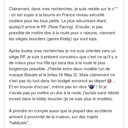
Clairement, dans mes recherches, je suis restée sur le c**
: on est super à la bourre en France niveau sécurité
routière pour les tous petits. Le plus sécurisant étant,
quoiqu'il arrive le RF (Rear Facing). Ensuite, si pas
possible de mettre dos à la route pour x raisons, viennent
les sièges boucliers (genre Kiddy) qui sont tops.
Après toutes mes recherches je me suis orientée vers un
siège RF, je suis à présent convaincu que c'est ce qu'il y a
de mieux pour ma fille qui sera dos à la route le plus
longtemps possible. J'hésite entre deux modèle (un de
marque Besafe et le britax Hi Way 2). Mais clairement ce
n'est pas du tout dans ton budget annoncé au départ
...
Et en trouver d'occas', même pas en rêve
! Si je
n'avais pas pu mettre un dos à la route, j'aurais sans hésité
investi dans le kiddy bouclier (je ne sais plus le modèle).
A prendre en compte aussi que la plupart des accidents
arrivent à proximité de la maison, sur des trajets
"habituels"...