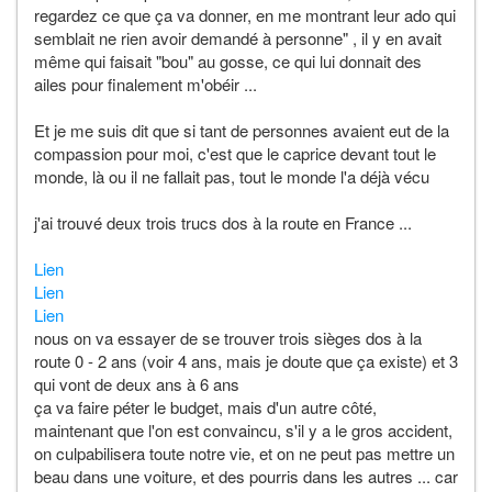
regardez ce que ça va donner, en me montrant leur ado qui
semblait ne rien avoir demandé à personne" , il y en avait
même qui faisait "bou" au gosse, ce qui lui donnait des
ailes pour finalement m'obéir ...
Et je me suis dit que si tant de personnes avaient eut de la
compassion pour moi, c'est que le caprice devant tout le
monde, là ou il ne fallait pas, tout le monde l'a déjà vécu
j'ai trouvé deux trois trucs dos à la route en France ...
Lien
Lien
Lien
nous on va essayer de se trouver trois sièges dos à la
route 0 - 2 ans (voir 4 ans, mais je doute que ça existe) et 3
qui vont de deux ans à 6 ans
ça va faire péter le budget, mais d'un autre côté,
maintenant que l'on est convaincu, s'il y a le gros accident,
on culpabilisera toute notre vie, et on ne peut pas mettre un
beau dans une voiture, et des pourris dans les autres ... car