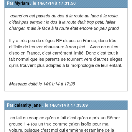
Par
Myriam
: le 14/01/14 à 17:31:50
quand on est passés du dos à la route au face à la route,
c'était pas simple : le dos à la route était trop petit, fallait
changer, mais le face à la route était encore un peu grand
Il y a très peu de sièges RF dispos en France, donc très
difficile de trouver chaussure à son pied... Avec ce qui est
dispo en France, c'est carrément limité. Donc c'est tout à
fait normal que les parents se tournent vers d'autres sièges
qu'ils trouvent plus adaptés à la morphologie de leur enfant.
Message édité le 14/01/14 à 17:28
Par
calamity jane
: le 14/01/14 à 17:33:09
en fait du coup ce qu'on a fait c'est qu'on a prix un Römer
groupe 1 + (ou un truc comme ça)en Isofix pour ma
voiture, puisque c'est moi qui emmène et ramène de la