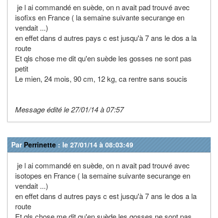
je l ai commandé en suède, on n avait pad trouvé avec
isofixs en France ( la semaine suivante securange en
vendait ...)
en effet dans d autres pays c est jusqu'à 7 ans le dos a la
route
Et qls chose me dit qu'en suède les gosses ne sont pas
petit
Le mien, 24 mois, 90 cm, 12 kg, ca rentre sans soucis
Message édité le 27/01/14 à 07:57
Par
Perrinette
: le 27/01/14 à 08:03:49
je l ai commandé en suède, on n avait pad trouvé avec
isotopes en France ( la semaine suivante securange en
vendait ...)
en effet dans d autres pays c est jusqu'à 7 ans le dos a la
route
Et qls chose me dit qu'en suède les gosses ne sont pas