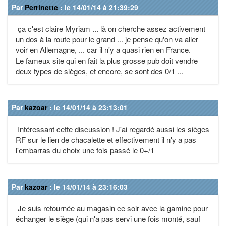
Par
Perrinette
: le 14/01/14 à 21:39:29
ça c'est claire Myriam ... là on cherche assez activement
un dos à la route pour le grand ... je pense qu'on va aller
voir en Allemagne, ... car il n'y a quasi rien en France.
Le fameux site qui en fait la plus grosse pub doit vendre
deux types de sièges, et encore, se sont des 0/1 ...
Par
kazoar
: le 14/01/14 à 23:13:01
Intéressant cette discussion ! J'ai regardé aussi les sièges
RF sur le lien de chacalette et effectivement il n'y a pas
l'embarras du choix une fois passé le 0+/1
Par
kazoar
: le 14/01/14 à 23:16:03
Je suis retournée au magasin ce soir avec la gamine pour
échanger le siège (qui n'a pas servi une fois monté, sauf