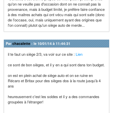
qu'on ne veuille pas d'occasion dont on ne connait pas la
provenance, mais à budget limité, je préfère faire confiance
à des maitres achats qui ont vécu mais qui sont safe (donc
de l'occase, oui, mais uniquement ayant des origines que
l'on connait) plutot qu'un siège auto de merde...
Par
chacalette
: le 10/01/14 à 11:44:31
il te faut un siège 2/3, va voir sur ce site :
Lien
ce sont de bon sièges, et il y en a qui sont dans ton budget.
on est en plein achat de siège auto et on se ruine en
Récaro et Britax pour des sièges dos à la route jusqu'à 4
ans
heureusement c'est les soldes et il y a des commandes
groupées à l'étranger!