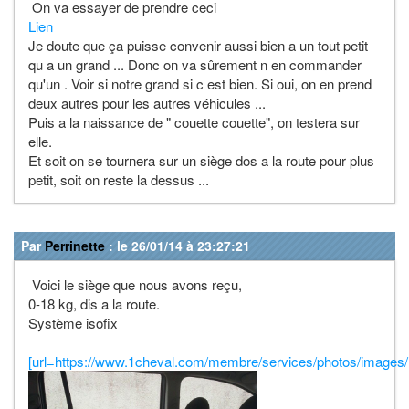
On va essayer de prendre ceci
Lien
Je doute que ça puisse convenir aussi bien a un tout petit
qu a un grand ... Donc on va sûrement n en commander
qu'un . Voir si notre grand si c est bien. Si oui, on en prend
deux autres pour les autres véhicules ...
Puis a la naissance de " couette couette", on testera sur
elle.
Et soit on se tournera sur un siège dos a la route pour plus
petit, soit on reste la dessus ...
Par
Perrinette
: le 26/01/14 à 23:27:21
Voici le siège que nous avons reçu,
0-18 kg, dis a la route.
Système isofix
[url=https://www.1cheval.com/membre/services/photos/images/