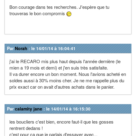
Bon courage dans tes recherches. J'espère que tu
trouveras le bon compromis
Par
Norah
: le 14/01/14 à 16:04:41
j'ai le RECARO mis plus haut depuis l'année dernière (le
mien a 19 mois et demi) et j'en suis très satisfaite.
Il va durer encore un bon moment. Nous l'avions acheté en
soldes aussi à 30% moins cher. Je ne me rappelle plus du
prix exact car on avait d'autres achats dans le panier.
Par
calamity jane
: le 14/01/14 à 16:15:30
les boucliers c'est bien, encore faut-il que les gosses
rentrent dedans !
c'est pour ça que je parlais d'essayer avec...