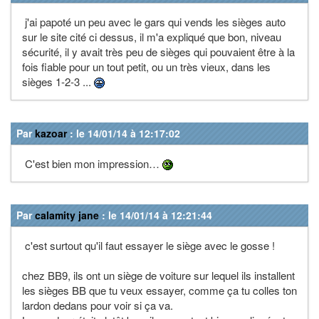
j'ai papoté un peu avec le gars qui vends les sièges auto
sur le site cité ci dessus, il m'a expliqué que bon, niveau
sécurité, il y avait très peu de sièges qui pouvaient être à la
fois fiable pour un tout petit, ou un très vieux, dans les
sièges 1-2-3 ...
Par
kazoar
: le 14/01/14 à 12:17:02
C'est bien mon impression…
Par
calamity jane
: le 14/01/14 à 12:21:44
c'est surtout qu'il faut essayer le siège avec le gosse !
chez BB9, ils ont un siège de voiture sur lequel ils installent
les sièges BB que tu veux essayer, comme ça tu colles ton
lardon dedans pour voir si ça va.