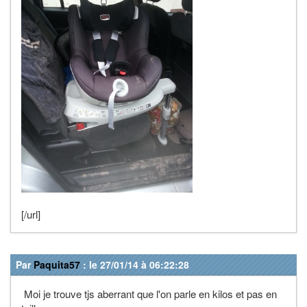
[/url]
Par
Paquita57
: le 27/01/14 à 06:22:28
Moi je trouve tjs aberrant que l'on parle en kilos et pas en