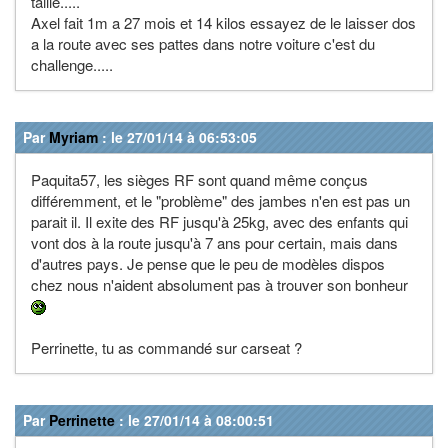
taille.....
Axel fait 1m a 27 mois et 14 kilos essayez de le laisser dos
a la route avec ses pattes dans notre voiture c'est du
challenge.....
Par
Myriam
: le 27/01/14 à 06:53:05
Paquita57, les sièges RF sont quand même conçus
différemment, et le "problème" des jambes n'en est pas un
parait il. Il exite des RF jusqu'à 25kg, avec des enfants qui
vont dos à la route jusqu'à 7 ans pour certain, mais dans
d'autres pays. Je pense que le peu de modèles dispos
chez nous n'aident absolument pas à trouver son bonheur
Perrinette, tu as commandé sur carseat ?
Par
Perrinette
: le 27/01/14 à 08:00:51