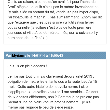
Oui tu as raison, c'est ce qu'on avait fait pour l'achat du
"vrai" siège auto, et là c'était pas le même investissement,
j'y suis allée en sortant du taf, vendeuse pas hyper dispo,
j'ai tripatouillé le machin… pas suffisamment ! Zhom me dit
que j'exagère que c'est pas si pire vu l'utilisation hyper
occasionnelle (la voiture n'est plus de toute première
jeunesse et vit sa/ses dernière année, sur la suivante il y
aura sans doute l'isofix !)
Par
Myriam
: le 14/01/14 à 16:00:43
Je suis en plein dedans !
Je n'ai pas tout lu, mais clairement depuis juillet 2013 :
obligation de mettre les enfants dos à la route jusqu'à 15
mois. Cette autre histoire de nouvelle norme i-size
s'applique aux nouvelles voitures il me semble... Ce sont
deux choses différentes, non ? Comme je ne projette pas
l'achat d'une nouvelle voiture prochainement... je n'ai
même pas regardé le peu de siège i-size.