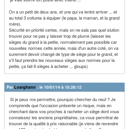
On a un petit de deux ans, et une qui va ientot arriver ... et
au total 3 voitures à équiper (le papa, la maman, et la grand
mère).
Sécurité en priorité certes, mais on ne sais pas quel slution
trouver pour ne pas y laisser trop de plume (laisser les
sièges du grand à la petite, normalement pas possible car
nouvelles normes cette année, mais d'un autre coté, on va
surement devoir changé de type de siège pour le grand, et
s'il faut prendre les nouveaux sièges aux normes pour la
petite, ça fait 6 sièges à acheter ... gloups)
Par
Loarghann
: le 10/01/14 à 10:26:12
Si je peux me permettre, pourquio chercher du neuf ? Je
comprends que l'occasion présente un risque, mais en
cherchant dans vos proches à racheter un siège dont vous
connaissez les anciens propriétaires, ca vous permttrai de
trouver de la qualité à prix raisonable (je viens de revendre