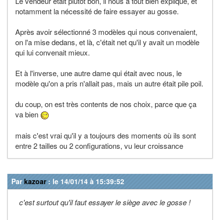
Le vendeur était plutôt bon, il nous a tout bien expliqué, et
notamment la nécessité de faire essayer au gosse.
Après avoir sélectionné 3 modèles qui nous convenaient,
on l'a mise dedans, et là, c'était net qu'il y avait un modèle
qui lui convenait mieux.
Et à l'inverse, une autre dame qui était avec nous, le
modèle qu'on a pris n'allait pas, mais un autre était pile poil.
du coup, on est très contents de nos choix, parce que ça
va bien
mais c'est vrai qu'il y a toujours des moments où ils sont
entre 2 tailles ou 2 configurations, vu leur croissance
Par
kazoar
: le 14/01/14 à 15:39:52
c'est surtout qu'il faut essayer le siège avec le gosse !