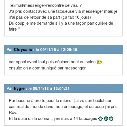
Tel/mail/messenger/rencontre de visu ?
J'a pris contact avec une tatoueuse via messenger mais je
n'ai pas de retour de sa part (ça fait 10 jours)
Du coup je me demande s'il y a une façon particulière de
faire ?
Par
Chrysalis
: le 09/11/18 à 12:25:46
par appel avant tout,puis déplacement au salon
ensuite on a communiqué par messenger
Par
hygie
: le 09/11/18 à 13:04:21
Par bouche à oreille pour le miens, j'ai vu son boulot sur
pas mal de monde dans mon entourage, et du coup j'ai pris
Rdv.
Et la suite on la connaît, j'en suis à 14 tatouages