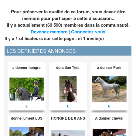
Pour préserver la qualité de ce forum, vous devez être
membre pour participer à cette discussion..
Il y a actuellement (69 590) membres dans la communauté.
Devenez membre
|
Connectez vous
Il y a 1 utilisateurs sur cette page : et
1
invité(s)
LES DERNIÈRES ANNONCES
a donner hongre
donation Très
a donner Pure
€
€
€
donne jument LUS
HONGRE DE 8 ANS
A donner cheval