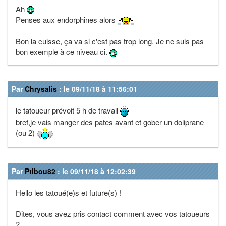
Ah
Penses aux endorphines alors
Bon la cuisse, ça va si c'est pas trop long. Je ne suis pas
bon exemple à ce niveau ci.
Par
Chrysalis
: le 09/11/18 à 11:56:01
le tatoueur prévoit 5 h de travail
bref,je vais manger des pates avant et gober un doliprane
(ou 2)
Par
Ptibou82
: le 09/11/18 à 12:02:39
Hello les tatoué(e)s et future(s) !
Dites, vous avez pris contact comment avec vos tatoueurs
?