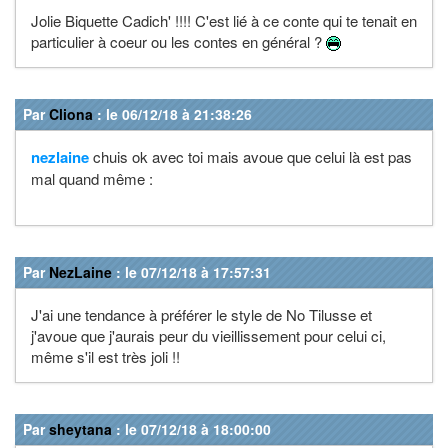
Jolie Biquette Cadich' !!!! C'est lié à ce conte qui te tenait en
particulier à coeur ou les contes en général ?
Par
Cliona
: le 06/12/18 à 21:38:26
nezlaine
chuis ok avec toi mais avoue que celui là est pas
mal quand même :
Par
NezLaine
: le 07/12/18 à 17:57:31
J'ai une tendance à préférer le style de No Tilusse et
j'avoue que j'aurais peur du vieillissement pour celui ci,
même s'il est très joli !!
Par
sheytana
: le 07/12/18 à 18:00:00