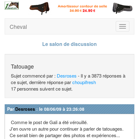
Cheval
Toggle
navigati
Le salon de discussion
Tatouage
Sujet commencé par :
Desroses
- Il y a 3873 réponses à
ce sujet, dernière réponse par
choupifresh
17 personnes suivent ce sujet.
Par
Desroses
: le 08/06/09 à 23:26:08
Comme le post de Gali a été vérouillé.
J'en ouvre un autre pour continuer à parler de tatouages.
Ce serait bien de partager des photos et expériences...