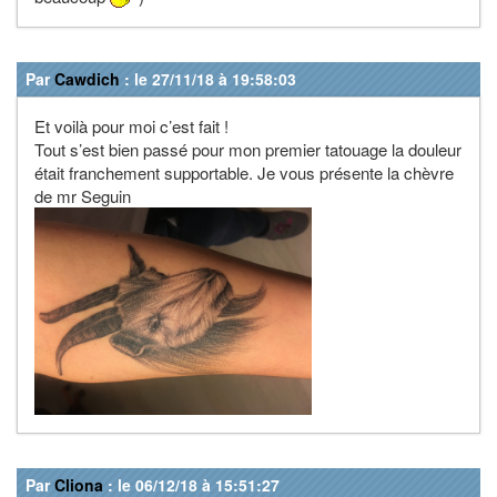
Par
Cawdich
: le 27/11/18 à 19:58:03
Et voilà pour moi c’est fait !
Tout s’est bien passé pour mon premier tatouage la douleur
était franchement supportable. Je vous présente la chèvre
de mr Seguin
Par
Cliona
: le 06/12/18 à 15:51:27