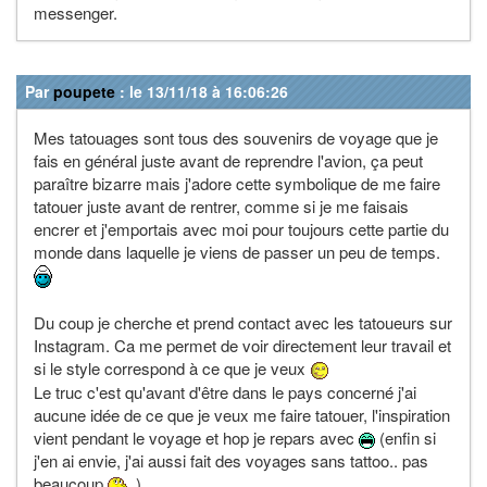
messenger.
Par
poupete
: le 13/11/18 à 16:06:26
Mes tatouages sont tous des souvenirs de voyage que je
fais en général juste avant de reprendre l'avion, ça peut
paraître bizarre mais j'adore cette symbolique de me faire
tatouer juste avant de rentrer, comme si je me faisais
encrer et j'emportais avec moi pour toujours cette partie du
monde dans laquelle je viens de passer un peu de temps.
Du coup je cherche et prend contact avec les tatoueurs sur
Instagram. Ca me permet de voir directement leur travail et
si le style correspond à ce que je veux
Le truc c'est qu'avant d'être dans le pays concerné j'ai
aucune idée de ce que je veux me faire tatouer, l'inspiration
vient pendant le voyage et hop je repars avec
(enfin si
j'en ai envie, j'ai aussi fait des voyages sans tattoo.. pas
beaucoup
)