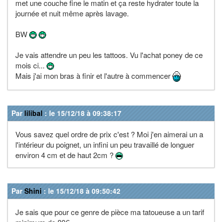
met une couche fine le matin et ça reste hydrater toute la
journée et nuit même après lavage.
BW
Je vais attendre un peu les tattoos. Vu l'achat poney de ce
mois ci...
Mais j'ai mon bras à finir et l'autre à commencer
Par
lilibal
: le 15/12/18 à 09:38:17
Vous savez quel ordre de prix c'est ? Moi j'en aimerai un a
l'intérieur du poignet, un infini un peu travaillé de longuer
environ 4 cm et de haut 2cm ?
Par
Shini
: le 15/12/18 à 09:50:42
Je sais que pour ce genre de pièce ma tatoueuse a un tarif