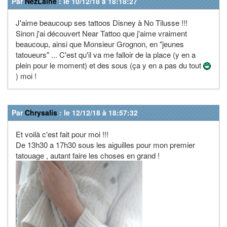
Par
NezLaine
: le 10/12/18 à 18:18:27
J'aime beaucoup ses tattoos Disney à No Tilusse !!!
Sinon j'ai découvert Near Tattoo que j'aime vraiment
beaucoup, ainsi que Monsieur Grognon, en "jeunes
tatoueurs" ... C'est qu'il va me falloir de la place (y en a
plein pour le moment) et des sous (ça y en a pas du tout
) moi !
Par
Chrysalis
: le 12/12/18 à 18:57:32
Et voilà c'est fait pour moi !!!
De 13h30 a 17h30 sous les aiguilles pour mon premier
tatouage , autant faire les choses en grand !