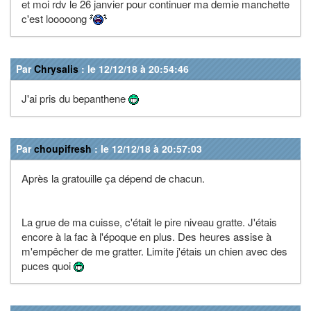
et moi rdv le 26 janvier pour continuer ma demie manchette
c'est looooong
Par
Chrysalis
: le 12/12/18 à 20:54:46
J'ai pris du bepanthene
Par
choupifresh
: le 12/12/18 à 20:57:03
Après la gratouille ça dépend de chacun.
La grue de ma cuisse, c'était le pire niveau gratte. J'étais
encore à la fac à l'époque en plus. Des heures assise à
m'empêcher de me gratter. Limite j'étais un chien avec des
puces quoi