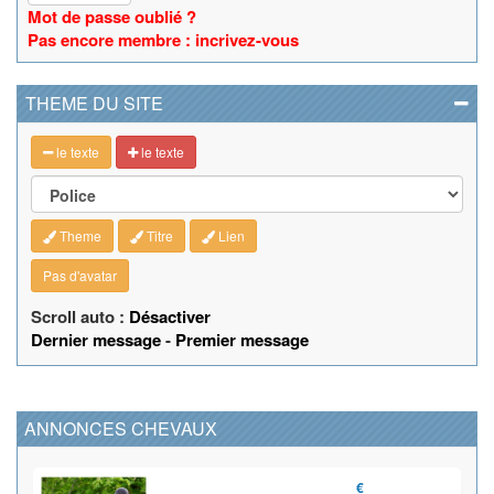
Mot de passe oublié ?
Pas encore membre : incrivez-vous
THEME DU SITE
le texte
le texte
Theme
Titre
Lien
Pas d'avatar
Scroll auto :
Désactiver
Dernier message
-
Premier message
ANNONCES CHEVAUX
€