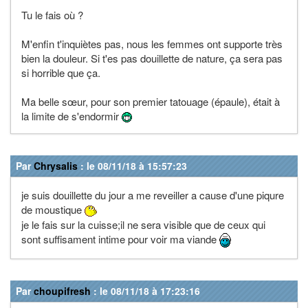
Tu le fais où ?
M'enfin t'inquiètes pas, nous les femmes ont supporte très
bien la douleur. Si t'es pas douillette de nature, ça sera pas
si horrible que ça.
Ma belle sœur, pour son premier tatouage (épaule), était à
la limite de s'endormir
Par
Chrysalis
: le 08/11/18 à 15:57:23
je suis douillette du jour a me reveiller a cause d'une piqure
de moustique
je le fais sur la cuisse;il ne sera visible que de ceux qui
sont suffisament intime pour voir ma viande
Par
choupifresh
: le 08/11/18 à 17:23:16