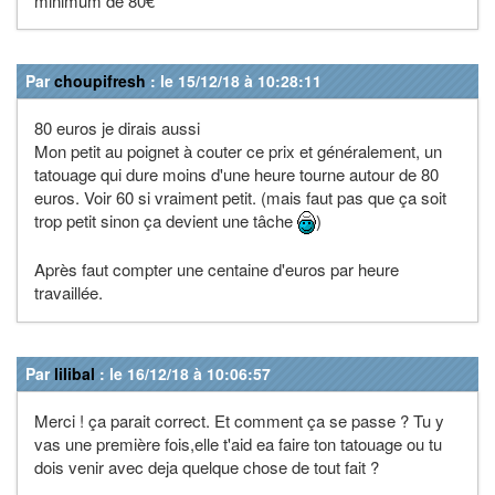
minimum de 80€
Par
choupifresh
: le 15/12/18 à 10:28:11
80 euros je dirais aussi
Mon petit au poignet à couter ce prix et généralement, un
tatouage qui dure moins d'une heure tourne autour de 80
euros. Voir 60 si vraiment petit. (mais faut pas que ça soit
trop petit sinon ça devient une tâche
)
Après faut compter une centaine d'euros par heure
travaillée.
Par
lilibal
: le 16/12/18 à 10:06:57
Merci ! ça parait correct. Et comment ça se passe ? Tu y
vas une première fois,elle t'aid ea faire ton tatouage ou tu
dois venir avec deja quelque chose de tout fait ?