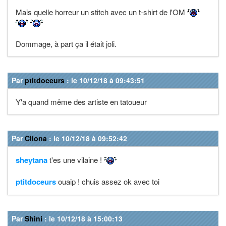
Mais quelle horreur un stitch avec un t-shirt de l'OM
Dommage, à part ça il était joli.
Par
ptitdoceurs
: le 10/12/18 à 09:43:51
Y'a quand même des artiste en tatoueur
Par
Cliona
: le 10/12/18 à 09:52:42
sheytana
t'es une vilaine !
ptitdoceurs
ouaip ! chuis assez ok avec toi
Par
Shini
: le 10/12/18 à 15:00:13