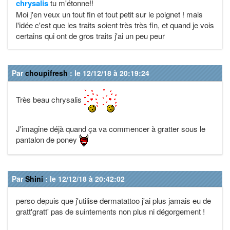
chrysalis
tu m'étonne!!
Moi j'en veux un tout fin et tout petit sur le poignet ! mais
l'idée c'est que les traits soient très très fin, et quand je vois
certains qui ont de gros traits j'ai un peu peur
Par
choupifresh
: le 12/12/18 à 20:19:24
Très beau chrysalis
J'imagine déjà quand ça va commencer à gratter sous le
pantalon de poney
Par
Shini
: le 12/12/18 à 20:42:02
perso depuis que j'utilise dermatattoo j'ai plus jamais eu de
gratt'gratt' pas de suintements non plus ni dégorgement !