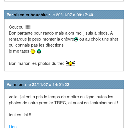
Par
viken et bouchka
: le 20/11/07 à 09:17:40
Coucou!!!!!!!
Bon partante pour rando mais alors moi j suis à pieds. A
remarque je peux monter la chèvre
ou au choix une shet
qui connais pas les directions
je me tates
Bon marion les photos du trec
Par
mion
: le 22/11/07 à 14:01:22
voila, j'ai enfin pris le temps de mettre en ligne toutes les
photos de notre premier TREC, et aussi de l'entrainement !
tout est ici !!
Lien