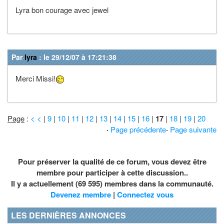
Lyra bon courage avec jewel
Par
lyra
: le 29/12/07 à 17:21:38
Merci Missi!
Page
:
< <
|
9
|
10
|
11
|
12
|
13
|
14
|
15
|
16
|
17
|
18
|
19
|
20
·
Page précédente
·
Page suivante
Pour préserver la qualité de ce forum, vous devez être
membre pour participer à cette discussion..
Il y a actuellement (69 595) membres dans la communauté.
Devenez membre
|
Connectez vous
LES DERNIÈRES ANNONCES