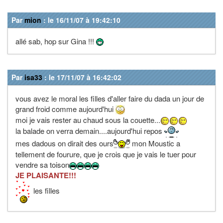
Par
mion
: le 16/11/07 à 19:42:10
allé sab, hop sur Gina !!!
Par
isa33
: le 17/11/07 à 16:42:02
vous avez le moral les filles d'aller faire du dada un jour de
grand froid comme aujourd'hui
moi je vais rester au chaud sous la couette...
la balade on verra demain....aujourd'hui repos
mes dadous on dirait des ours
mon Moustic a
tellement de fourure, que je crois que je vais le tuer pour
vendre sa toison
JE PLAISANTE!!!
les filles