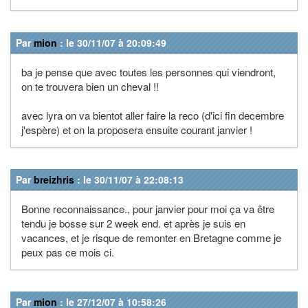
Par
mion
: le 30/11/07 à 20:09:49
ba je pense que avec toutes les personnes qui viendront,
on te trouvera bien un cheval !!
avec lyra on va bientot aller faire la reco (d'ici fin decembre
j'espère) et on la proposera ensuite courant janvier !
Par
breizhris
: le 30/11/07 à 22:08:13
Bonne reconnaissance., pour janvier pour moi ça va être
tendu je bosse sur 2 week end. et après je suis en
vacances, et je risque de remonter en Bretagne comme je
peux pas ce mois ci.
Par
mion
: le 27/12/07 à 10:58:26