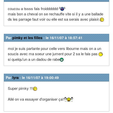
coucou a tssss fais froidddddd
mais bon a cheval on se rechauffe vite si il y a une ballade
ds les parrage faut voir ou elle est sa serais avec plaisir.
Par
pimky et les filles
: le 16/11/07 à 18:57:41
moi je suis partante pour celle vers libourne mais on a un
soucis avec ma soeur une jument pour 2 sa le fais pas
si quelqu'un a un dadou de rabe
Par
lyra
: le 16/11/07 à 19:00:49
Super pimky !!!
Allé on va essayer d'organiser ça!!