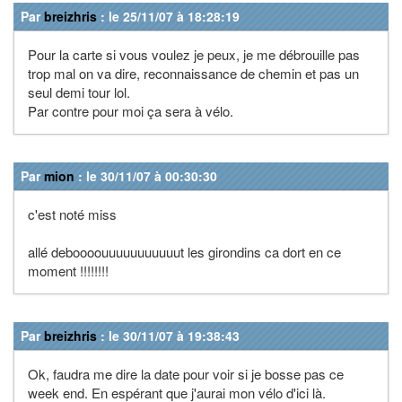
Par
breizhris
: le 25/11/07 à 18:28:19
Pour la carte si vous voulez je peux, je me débrouille pas
trop mal on va dire, reconnaissance de chemin et pas un
seul demi tour lol.
Par contre pour moi ça sera à vélo.
Par
mion
: le 30/11/07 à 00:30:30
c'est noté miss
allé deboooouuuuuuuuuuut les girondins ca dort en ce
moment !!!!!!!!
Par
breizhris
: le 30/11/07 à 19:38:43
Ok, faudra me dire la date pour voir si je bosse pas ce
week end. En espérant que j'aurai mon vélo d'ici là.