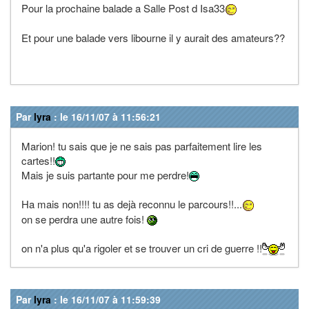
Pour la prochaine balade a Salle Post d Isa33
Et pour une balade vers libourne il y aurait des amateurs??
Par
lyra
: le 16/11/07 à 11:56:21
Marion! tu sais que je ne sais pas parfaitement lire les
cartes!!
Mais je suis partante pour me perdre!
Ha mais non!!!! tu as dejà reconnu le parcours!!...
on se perdra une autre fois!
on n'a plus qu'a rigoler et se trouver un cri de guerre !!
Par
lyra
: le 16/11/07 à 11:59:39