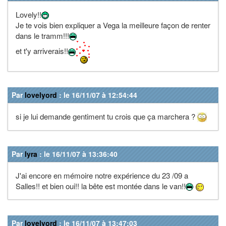
Lovely!!
Je te vois bien expliquer a Vega la meilleure façon de renter
dans le tramm!!!
et t'y arriverais!!
Par
lovelyord
: le 16/11/07 à 12:54:44
si je lui demande gentiment tu crois que ça marchera ?
Par
lyra
: le 16/11/07 à 13:36:40
J'ai encore en mémoire notre expérience du 23 /09 a
Salles!! et bien oui!! la bête est montée dans le van!!
Par
lovelyord
: le 16/11/07 à 13:47:03