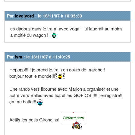
Par
lovelyord
: le 16/11/07 à 10:35:30
les dadous dans le tram, avec vega il lui faudrait au moins
la moitié du wagon ! !
Par
lyra
: le 16/11/07 à 11:40:25
Hepppp!!!!! je prend le train en cours de marche!!
bonjour tout le monde!!!
Une rando vers libourne avec Marion a organiser et une
autre vers Salles avec Isa et les GOFIOS!!!!! j'enregistre!!
ça me botte!!!
Actifs les petis Girondins!!