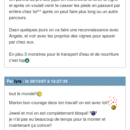
et aprés on voulait venir te casser les pieds en passant par
errière chez toi^^ aprés on peut faire plus long ou un autre
parcours.
Dasn quelques jours on va faire une reconnaissance avec
Angele, et voir avec les proprios des vignes pour apsser
par chez eux.
En plsu 3 monstres pour le transport d'eau et de nourriture
c'est top
Par
lyra
: le 28/12/07 à 12:27:35
tout le monde!!
Marion bon courage dans ton travail! on est avec toi!!
Jewel et moi on est completement bloqué!
je n'ai pas eu beaucoup de temps pour la monter et
maintenant ça coince!!