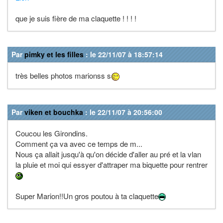
que je suis fière de ma claquette ! ! ! !
Par
pimky et les filles
: le 22/11/07 à 18:57:14
très belles photos marionss s
Par
viken et bouchka
: le 22/11/07 à 20:56:00
Coucou les Girondins.
Comment ça va avec ce temps de m...
Nous ça allait jusqu'à qu'on décide d'aller au pré et la vlan
la pluie et moi qui essyer d'attraper ma biquette pour rentrer
Super Marion!!Un gros poutou à ta claquette