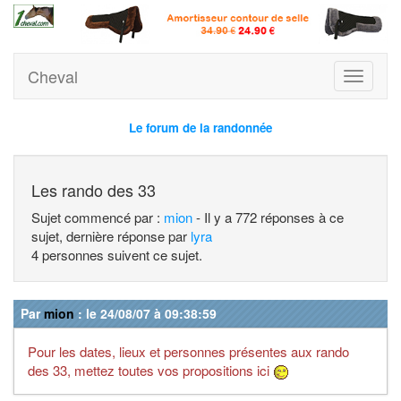
Cheval
Toggle
navigati
Le forum de la randonnée
Les rando des 33
Sujet commencé par :
mion
- Il y a 772 réponses à ce
sujet, dernière réponse par
lyra
4 personnes suivent ce sujet.
Par
mion
: le 24/08/07 à 09:38:59
Pour les dates, lieux et personnes présentes aux rando
des 33, mettez toutes vos propositions ici