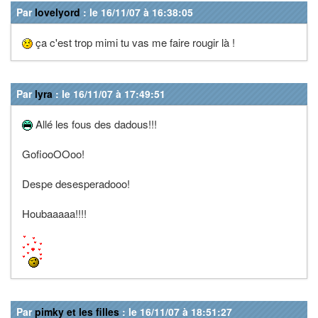
Par
lovelyord
: le 16/11/07 à 16:38:05
ça c'est trop mimi tu vas me faire rougir là !
Par
lyra
: le 16/11/07 à 17:49:51
Allé les fous des dadous!!!
GofiooOOoo!
Despe desesperadooo!
Houbaaaaa!!!!
Par
pimky et les filles
: le 16/11/07 à 18:51:27