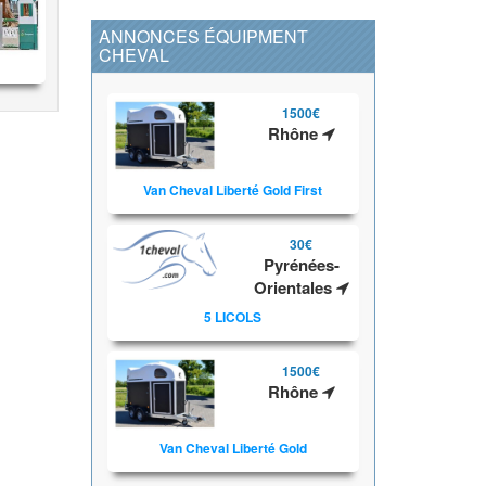
ANNONCES ÉQUIPMENT
CHEVAL
1500€
Rhône
Van Cheval Liberté Gold First
30€
Pyrénées-
Orientales
5 LICOLS
1500€
Rhône
Van Cheval Liberté Gold