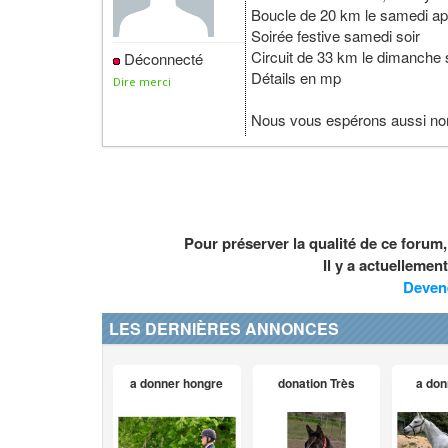
Boucle de 20 km le samedi ap
Soirée festive samedi soir
Circuit de 33 km le dimanche s
Déconnecté
Détails en mp
Dire merci
Nous vous espérons aussi no
Pour préserver la qualité de ce forum
Il y a actuelleme
Deven
LES DERNIÈRES ANNONCES
a donner hongre
donation Très
a don