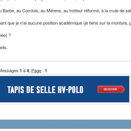
 Barbe, au Comtois, au Mérens, au trotteur réformé, à la mule de selle
nt que je n'ai aucune position académique (je tiens sur la monture, 
née) ?
ils.
Messages
1
à
4
,
Page
:
1