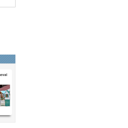
heval