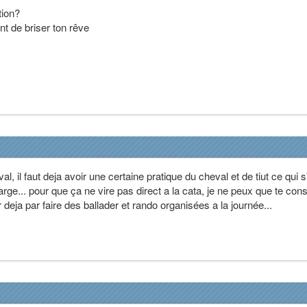
tion?
t de briser ton rêve
, il faut deja avoir une certaine pratique du cheval et de tiut ce qui s
large... pour que ça ne vire pas direct a la cata, je ne peux que te cons
deja par faire des ballader et rando organisées a la journée...