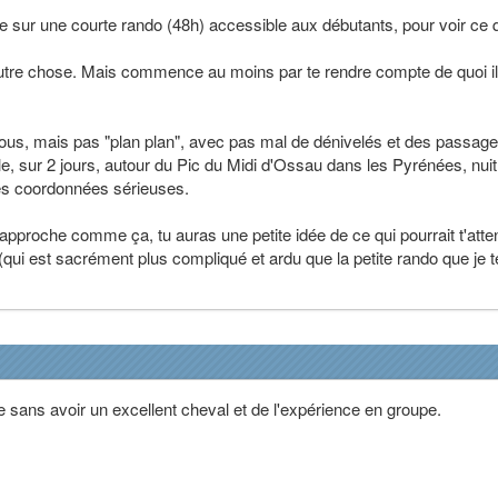
e sur une courte rando (48h) accessible aux débutants, pour voir ce 
utre chose. Mais commence au moins par te rendre compte de quoi il
ous, mais pas "plan plan", avec pas mal de dénivelés et des passag
le, sur 2 jours, autour du Pic du Midi d'Ossau dans les Pyrénées, nuit
 des coordonnées sérieuses.
pproche comme ça, tu auras une petite idée de ce qui pourrait t'atte
 (qui est sacrément plus compliqué et ardu que la petite rando que je t
 sans avoir un excellent cheval et de l'expérience en groupe.