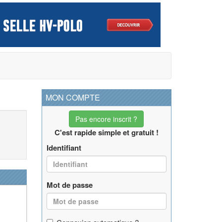
MON COMPTE
Pas encore inscrit ?
C'est rapide simple et gratuit !
Identifiant
Mot de passe