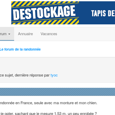
orum
Annuaire
Vacances
Le forum de la randonnée
 ce sujet, dernière réponse par
tyoc
randonnée en France, seule avec ma monture et mon chien.
s-je opter, sachant que je mesure 1,53 m, un peu enrobée ?