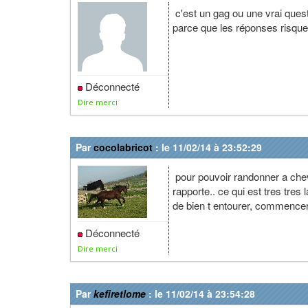
c'est un gag ou une vrai ques
parce que les réponses risquen
Déconnecté
Dire merci
Par
cocolabricot
: le 11/02/14 à 23:52:29
pour pouvoir randonner a cheval
rapporte.. ce qui est tres tres 
de bien t entourer, commencer 
Déconnecté
Dire merci
Par
kefiretlome
: le 11/02/14 à 23:54:28