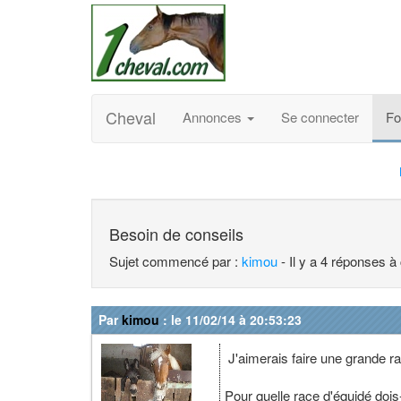
Cheval
Annonces
Se connecter
F
Besoin de conseils
Sujet commencé par :
kimou
- Il y a 4 réponses à
Par
kimou
: le 11/02/14 à 20:53:23
J'aimerais faire une grande 
Pour quelle race d'équidé doi