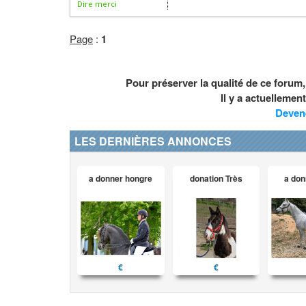
Dire merci
Page
:
1
Pour préserver la qualité de ce forum
Il y a actuelleme
Deven
LES DERNIÈRES ANNONCES
a donner hongre
donation Très
a don
€
€