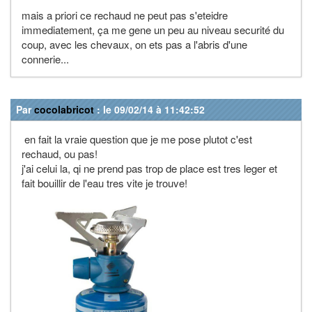
mais a priori ce rechaud ne peut pas s'eteidre
immediatement, ça me gene un peu au niveau securité du
coup, avec les chevaux, on ets pas a l'abris d'une
connerie...
Par
cocolabricot
: le 09/02/14 à 11:42:52
en fait la vraie question que je me pose plutot c'est
rechaud, ou pas!
j'ai celui la, qi ne prend pas trop de place est tres leger et
fait bouillir de l'eau tres vite je trouve!