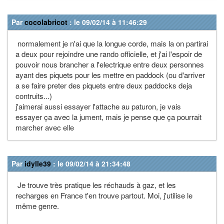
Par
cocolabricot
: le 09/02/14 à 11:46:29
normalement je n'ai que la longue corde, mais la on partirai
a deux pour rejoindre une rando officielle, et j'ai l'espoir de
pouvoir nous brancher a l'electrique entre deux personnes
ayant des piquets pour les mettre en paddock (ou d'arriver
a se faire preter des piquets entre deux paddocks deja
contruits...)
j'aimerai aussi essayer l'attache au paturon, je vais
essayer ça avec la jument, mais je pense que ça pourrait
marcher avec elle
Par
idylle39
: le 09/02/14 à 21:34:48
Je trouve très pratique les réchauds à gaz, et les
recharges en France t'en trouve partout. Moi, j'utilise le
même genre.