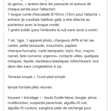
du genou, + laniere dans les passants et autours de
chaque jambe pour l'attacher)
1 longue corde d'escalade 8/10mm (15m) pour l'attache +
entrave (je voudrais habituer gally a etre attache au
posterieur avec la longue corde)
1 grelot solide (pour l'entendre la nuit sans avoir a sortir)
1 tel, 1gps, 1 appareil photo, chargeurs APN et tel, les
cartes, petite boussole, mouchoirs, papiers
chevaux/humains, carte banquaire, stylo, fluo, crayon,
carnet, liste numeros urgence+ contacts utiles, quelques
cheques, liquide, bandeaux/elastiques reflechissant, tout
dans des sacs congelations à zip
1brosse souple + 1cure pied simple
lampe frontale piles neuves
trousse « bricolage » : bouts ficelle bleue, bougie, pince
multifonction, suspente parachute, aiguille+fil cuir,
aiguille+fil couture, sanglons plats de rechange pour