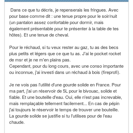
Dans ce que tu décris, je repenserais les fringues. Avec
pour base comme dit : une tenue propre pour le soir/nuit
(un pantalon assez confortable pour dormir, mais
également présentable pour te présenter à la table de tes
hôtes). Et une tenue de cheval.
Pour le réchaud, si tu veux rester au gaz, tu as des becs
plus petits et légers que ce que tu as. J'ai le pocket rocket
de msr et je ne m'en plains pas.
Cependant, pour du long cours, avec une conso importante
ou inconnue, j'ai investi dans un réchaud à bois (fireprofi).
Je ne vois pas l'utilité d'une gourde solide en France. Pour
ma part, j'ai un réservoir de 5L pour le bivouac, solide et
fiable. Et une bouteille d'eau. Oui, elle n'est pas increvable,
mais remplaçable tellement facilement... En cas de pépin
j'ai toujours le réservoir le temps de trouver une bouteille.
La gourde solide se justifie si tu l'utilises pour de l'eau
chaude.