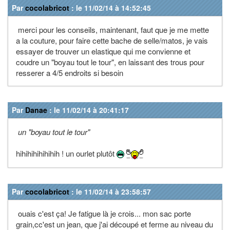
Par
cocolabricot
: le 11/02/14 à 14:52:45
merci pour les conseils, maintenant, faut que je me mette
a la couture, pour faire cette bache de selle/matos, je vais
essayer de trouver un elastique qui me convienne et
coudre un "boyau tout le tour", en laissant des trous pour
resserer a 4/5 endroits si besoin
Par
Danae
: le 11/02/14 à 20:41:17
un "boyau tout le tour"
hihihihihihihih ! un ourlet plutôt
Par
cocolabricot
: le 11/02/14 à 23:58:57
ouais c'est ça! Je fatigue là je crois... mon sac porte
grain,cc'est un jean, que j'ai découpé et ferme au niveau du