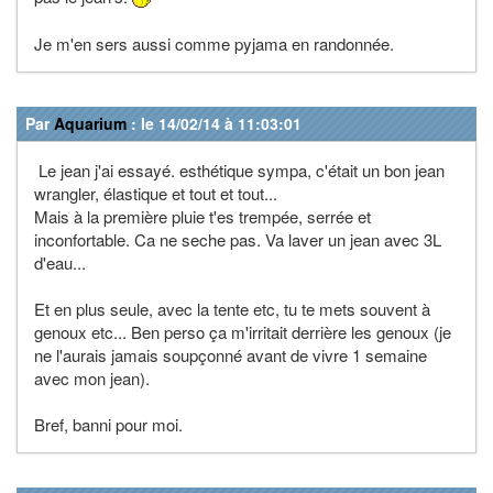
Je m'en sers aussi comme pyjama en randonnée.
Par
Aquarium
: le 14/02/14 à 11:03:01
Le jean j'ai essayé. esthétique sympa, c'était un bon jean
wrangler, élastique et tout et tout...
Mais à la première pluie t'es trempée, serrée et
inconfortable. Ca ne seche pas. Va laver un jean avec 3L
d'eau...
Et en plus seule, avec la tente etc, tu te mets souvent à
genoux etc... Ben perso ça m'irritait derrière les genoux (je
ne l'aurais jamais soupçonné avant de vivre 1 semaine
avec mon jean).
Bref, banni pour moi.