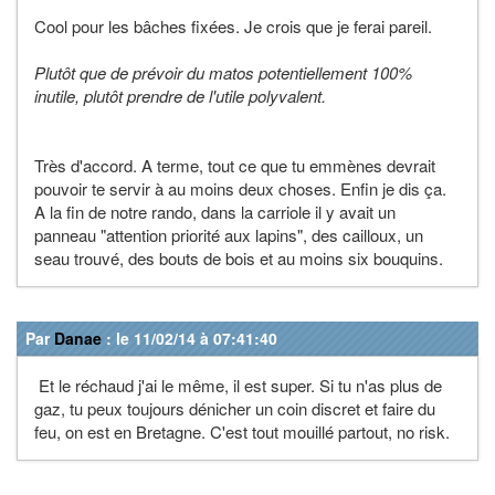
Cool pour les bâches fixées. Je crois que je ferai pareil.
Plutôt que de prévoir du matos potentiellement 100%
inutile, plutôt prendre de l'utile polyvalent.
Très d'accord. A terme, tout ce que tu emmènes devrait
pouvoir te servir à au moins deux choses. Enfin je dis ça.
A la fin de notre rando, dans la carriole il y avait un
panneau "attention priorité aux lapins", des cailloux, un
seau trouvé, des bouts de bois et au moins six bouquins.
Par
Danae
: le 11/02/14 à 07:41:40
Et le réchaud j'ai le même, il est super. Si tu n'as plus de
gaz, tu peux toujours dénicher un coin discret et faire du
feu, on est en Bretagne. C'est tout mouillé partout, no risk.