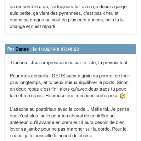
ça ressemble a ça, j'ai toujours fait avec ça depuis que je
suis petite, ça vient des pyrennées, c'est pas cher, et
quand ça craque au bout de plusieurs années, bein tu la
change et c'est reparti
Par
Danae
: le 11/02/14 à 07:40:23
Coucou ! Jsuis impressionnée par ta liste, tu prévois tout !
Pour mes conseils : DEUX sacs à grain ça permet de tenir
plus longtemps, et tu peux mieux équilibrer le poids. Sinon
en deux repas c'est fini, alors qu'avec deux sacs tu peux
faire 4 à 5 repas. Heureuse que mon idée soit reprise
L'attache au postérieur avec la corde... Méfie toi. Je pense
que c'est plus facile pour ton cheval de contrôler un
antérieur, qu'il avance en premier : il aura besoin de bien
lever sa jambe pour ne pas marcher sur la corde. Pour le
noeud, je te conseille le noeud de chaise.