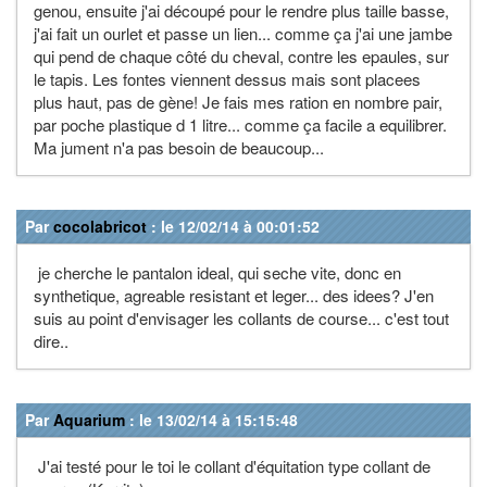
genou, ensuite j'ai découpé pour le rendre plus taille basse,
j'ai fait un ourlet et passe un lien... comme ça j'ai une jambe
qui pend de chaque côté du cheval, contre les epaules, sur
le tapis. Les fontes viennent dessus mais sont placees
plus haut, pas de gène! Je fais mes ration en nombre pair,
par poche plastique d 1 litre... comme ça facile a equilibrer.
Ma jument n'a pas besoin de beaucoup...
Par
cocolabricot
: le 12/02/14 à 00:01:52
je cherche le pantalon ideal, qui seche vite, donc en
synthetique, agreable resistant et leger... des idees? J'en
suis au point d'envisager les collants de course... c'est tout
dire..
Par
Aquarium
: le 13/02/14 à 15:15:48
J'ai testé pour le toi le collant d'équitation type collant de