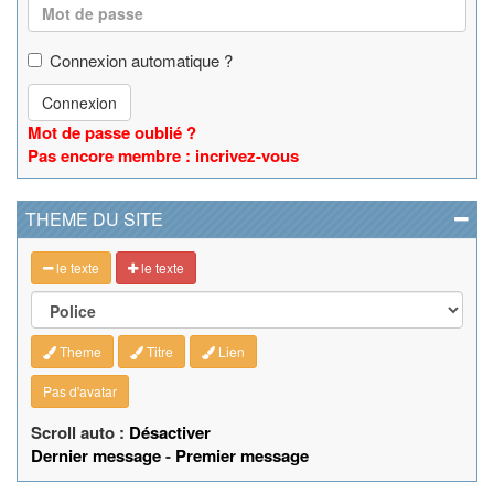
Connexion automatique ?
Connexion
Mot de passe oublié ?
Pas encore membre : incrivez-vous
THEME DU SITE
le texte
le texte
Theme
Titre
Lien
Pas d'avatar
Scroll auto :
Désactiver
Dernier message
-
Premier message