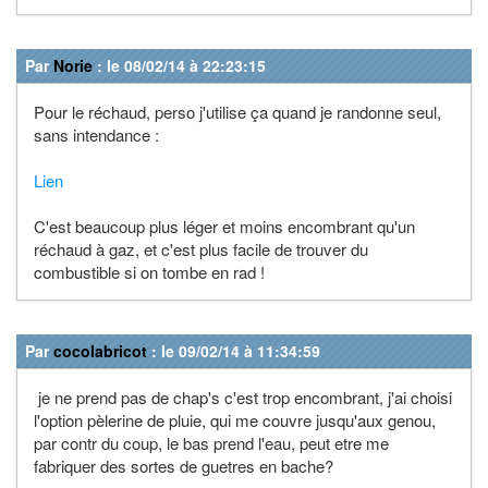
Par
Norie
: le 08/02/14 à 22:23:15
Pour le réchaud, perso j'utilise ça quand je randonne seul,
sans intendance :
Lien
C'est beaucoup plus léger et moins encombrant qu'un
réchaud à gaz, et c'est plus facile de trouver du
combustible si on tombe en rad !
Par
cocolabricot
: le 09/02/14 à 11:34:59
je ne prend pas de chap's c'est trop encombrant, j'ai choisi
l'option pèlerine de pluie, qui me couvre jusqu'aux genou,
par contr du coup, le bas prend l'eau, peut etre me
fabriquer des sortes de guetres en bache?