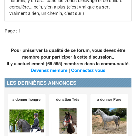
naturels, y'en as... dans les zones d'elevage et de culture
cerealière... bein, y'en a plus (c'est vrai que ça sert
vraiment a rien, un chemin, c'est sur!)
Page
:
1
Pour préserver la qualité de ce forum, vous devez être
membre pour participer à cette discussion..
Il y a actuellement (69 595) membres dans la communauté.
Devenez membre
|
Connectez vous
LES DERNIÈRES ANNONCES
a donner hongre
donation Très
a donner Pure