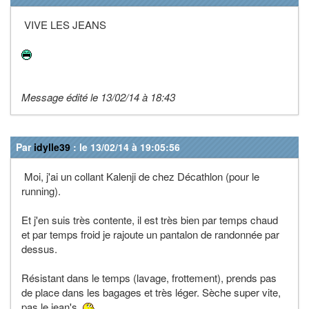
VIVE LES JEANS
Message édité le 13/02/14 à 18:43
Par
idylle39
: le 13/02/14 à 19:05:56
Moi, j'ai un collant Kalenji de chez Décathlon (pour le
running).
Et j'en suis très contente, il est très bien par temps chaud
et par temps froid je rajoute un pantalon de randonnée par
dessus.
Résistant dans le temps (lavage, frottement), prends pas
de place dans les bagages et très léger. Sèche super vite,
pas le jean's.