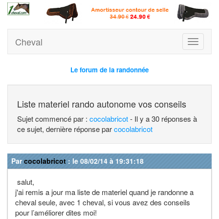
Cheval
Toggle
navigati
Le forum de la randonnée
Liste materiel rando autonome vos conseils
Sujet commencé par :
cocolabricot
- Il y a 30 réponses à
ce sujet, dernière réponse par
cocolabricot
Par
cocolabricot
: le 08/02/14 à 19:31:18
salut,
j'ai remis a jour ma liste de materiel quand je randonne a
cheval seule, avec 1 cheval, si vous avez des conseils
pour l’améliorer dites moi!