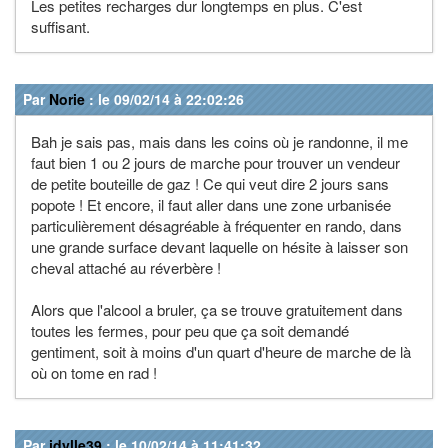
Les petites recharges dur longtemps en plus. C'est
suffisant.
Par
Norie
: le 09/02/14 à 22:02:26
Bah je sais pas, mais dans les coins où je randonne, il me
faut bien 1 ou 2 jours de marche pour trouver un vendeur
de petite bouteille de gaz ! Ce qui veut dire 2 jours sans
popote ! Et encore, il faut aller dans une zone urbanisée
particulièrement désagréable à fréquenter en rando, dans
une grande surface devant laquelle on hésite à laisser son
cheval attaché au réverbère !
Alors que l'alcool a bruler, ça se trouve gratuitement dans
toutes les fermes, pour peu que ça soit demandé
gentiment, soit à moins d'un quart d'heure de marche de là
où on tome en rad !
Par
idylle39
: le 10/02/14 à 11:41:32