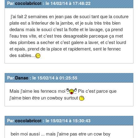
Par
cocolabricot
: le 14/02/14 à 17:48:22
j'ai fait 2 semaines en jean pas de souci tant que la couture
plate est a linterieur de la jambe, et je suis très très bien
dedans mais le souci c'est la flotte et le lavage, ça prend
l'eau tres vite, et c'est tres desagreable parceque ça met
des plombes a secher et c'est galere a laver, et c'est lourd
et epais, prend de la place et rapidement, sent le fennec
des sables...
Par
Danae
: le 15/02/14 à 01:25:55
Mais j'aime les fennecs moi
Pis c'est parce que
j'aime bien être un cowboy surtout
Par
cocolabricot
: le 15/02/14 à 15:30:43
bein moi aussi ... mais j'aime pas etre un cow boy