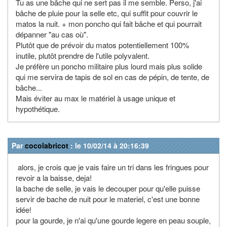
Tu as une bâche qui ne sert pas il me semble. Perso, j'ai
bâche de pluie pour la selle etc, qui suffit pour couvrir le
matos la nuit. + mon poncho qui fait bâche et qui pourrait
dépanner "au cas où".
Plutôt que de prévoir du matos potentiellement 100%
inutile, plutôt prendre de l'utile polyvalent.
Je préfère un poncho militaire plus lourd mais plus solide
qui me servira de tapis de sol en cas de pépin, de tente, de
bâche...
Mais éviter au max le matériel à usage unique et
hypothétique.
Par
cocolabricot
: le 10/02/14 à 20:16:39
alors, je crois que je vais faire un tri dans les fringues pour
revoir a la baisse, deja!
la bache de selle, je vais le decouper pour qu'elle puisse
servir de bache de nuit pour le materiel, c'est une bonne
idée!
pour la gourde, je n'ai qu'une gourde legere en peau souple,