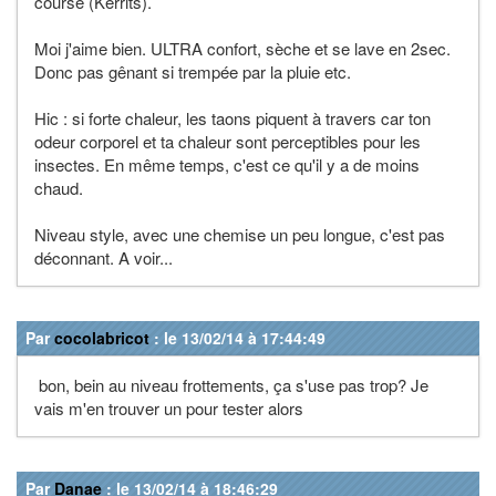
course (Kerrits).
Moi j'aime bien. ULTRA confort, sèche et se lave en 2sec.
Donc pas gênant si trempée par la pluie etc.
Hic : si forte chaleur, les taons piquent à travers car ton
odeur corporel et ta chaleur sont perceptibles pour les
insectes. En même temps, c'est ce qu'il y a de moins
chaud.
Niveau style, avec une chemise un peu longue, c'est pas
déconnant. A voir...
Par
cocolabricot
: le 13/02/14 à 17:44:49
bon, bein au niveau frottements, ça s'use pas trop? Je
vais m'en trouver un pour tester alors
Par
Danae
: le 13/02/14 à 18:46:29