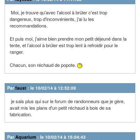
Moi, je trouve qu'avec l'alcool à brûler c'est trop
dangereux, trop d'inconvénients, j'ai lu les
recommandations.
Et puis moi, j'aime bien prendre mon petit déjeuné dans la
tente, et l’alcool à brûler est trop lent à refroidir pour le
ranger.
Chacun, son réchaud de popote.
Par
faust
: le 10/02/14 à 12:52:09
je sais plus qui sur le forum de randonneurs que je gère,
avait mis les plans d'un petit réchaud à bois de sa
fabrication.
Par
Aquarium
: le 10/02/14 à 15:04:43