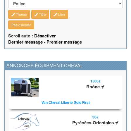
Theme
Titre
Lien
Pas d'avatar
Scroll auto :
Désactiver
Dernier message
-
Premier message
ANNONCES ÉQUIPMENT CHEVAL
1500€
Rhône
Van Cheval Liberté Gold First
30€
Pyrénées-Orientales