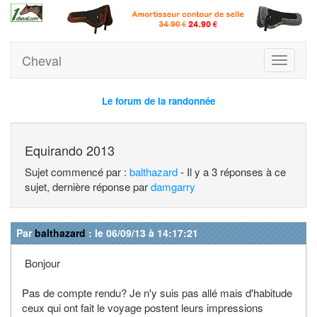
Cheval
Toggle
navigati
Le forum de la randonnée
Equirando 2013
Sujet commencé par :
balthazard
- Il y a 3 réponses à ce
sujet, dernière réponse par
damgarry
Par
balthazard
: le 06/09/13 à 14:17:21
Bonjour
Pas de compte rendu? Je n'y suis pas allé mais d'habitude
ceux qui ont fait le voyage postent leurs impressions