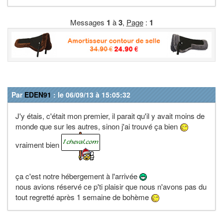
Messages
1
à
3
,
Page
:
1
Par
EDEN91
: le 06/09/13 à 15:05:32
J'y étais, c'était mon premier, il parait qu'il y avait moins de
monde que sur les autres, sinon j'ai trouvé ça bien
vraiment bien
ça c'est notre hébergement à l'arrivée
nous avions réservé ce p'ti plaisir que nous n'avons pas du
tout regretté après 1 semaine de bohème