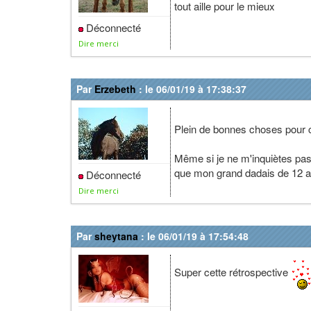
tout aille pour le mieux
Déconnecté
Dire merci
Par
Erzebeth
: le 06/01/19 à 17:38:37
Plein de bonnes choses pour 
Même si je ne m'inquiètes pas 
que mon grand dadais de 12 
Déconnecté
Dire merci
Par
sheytana
: le 06/01/19 à 17:54:48
Super cette rétrospective