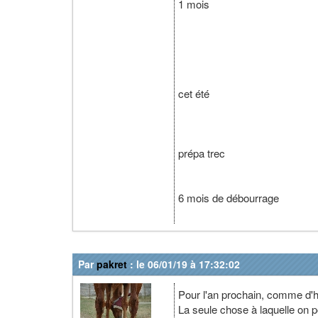
1 mois
cet été
prépa trec
6 mois de débourrage
Par
pakret
: le 06/01/19 à 17:32:02
Pour l'an prochain, comme d'ha
La seule chose à laquelle on 