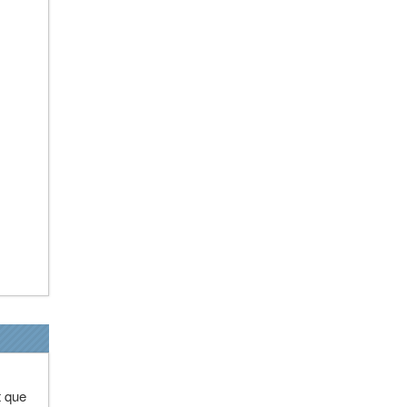
t que