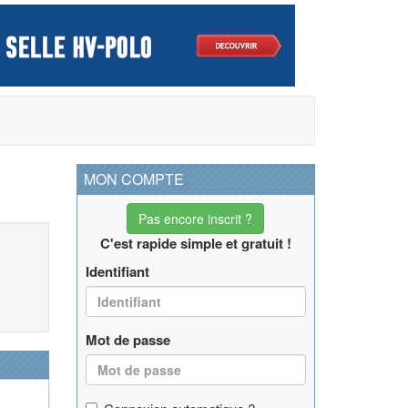
MON COMPTE
Pas encore inscrit ?
C'est rapide simple et gratuit !
Identifiant
Mot de passe