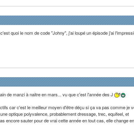
c'est quoi le nom de code "Johny", j'ai loupé un épisode j'ai l'impres
ain de manzi à naitre en mars... vu que c'est l'année des J
ctifs car c'est le meilleur moyen d'être déçu si ça va pas comme je 
une optique polyvalence, probablement dressage, trec, equifeel, et
pas encore sauter pour de vrai cette année en tout cas, elle change e