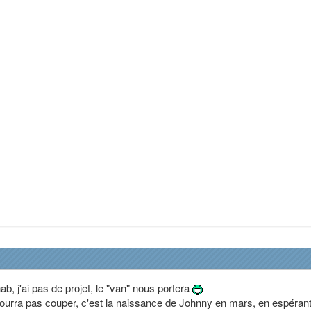
b, j'ai pas de projet, le "van" nous portera
pourra pas couper, c'est la naissance de Johnny en mars, en espéran