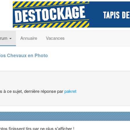
orum
Annuaire
Vacances
os Chevaux en Photo
es à ce sujet, dernière réponse par
pakret
hotos finissent tjrs par ne plus s'afficher !