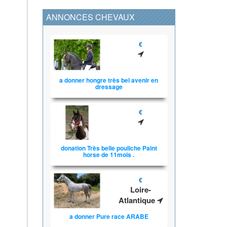
ANNONCES CHEVAUX
€
a donner hongre très bel avenir en
dressage
€
donation Très belle pouliche Paint
horse de 11mois .
€
Loire-
Atlantique
a donner Pure race ARABE