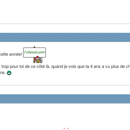
cette année!
trop pour toi de ce côté là, quand je vois que ta 4 ans a vu plus de 
ans.