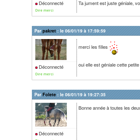
Déconnecté
Ta jument est juste géniale, v
Dire merci
Par
pakret
: le 06/01/19 à 17:59:59
merci les filles
oui elle est géniale cette peti
Déconnecté
Dire merci
Par
Folete
: le 06/01/19 à 19:27:35
Bonne année à toutes les deux
Déconnecté