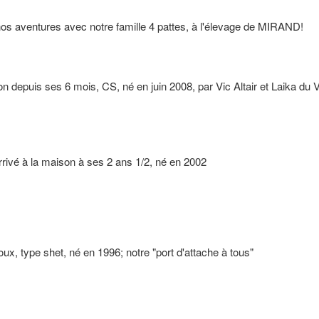
os aventures avec notre famille 4 pattes, à l'élevage de MIRAND!
son depuis ses 6 mois, CS, né en juin 2008, par Vic Altair et Laika du V
rrivé à la maison à ses 2 ans 1/2, né en 2002
soux, type shet, né en 1996; notre "port d'attache à tous"