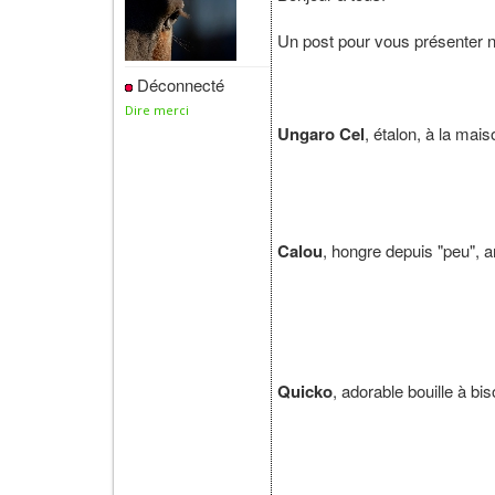
Un post pour vous présenter n
Déconnecté
Dire merci
Ungaro Cel
, étalon, à la mai
Calou
, hongre depuis "peu", a
Quicko
, adorable bouille à bi