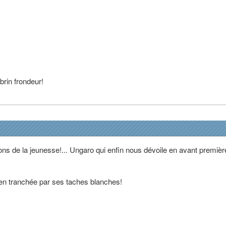
brin frondeur!
ns de la jeunesse!... Ungaro qui enfin nous dévoile en avant premièr
bien tranchée par ses taches blanches!