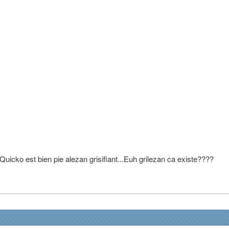
uicko est bien pie alezan grisifiant...Euh grilezan ca existe????