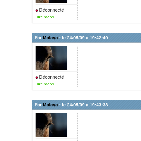
Déconnecté
Dire merci
Par
Malaya
: le 24/05/09 à 19:42:40
Déconnecté
Dire merci
Par
Malaya
: le 24/05/09 à 19:43:38