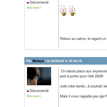
Déconnecté
Dire merci
Retour au calme, le regard un 
Par
Malaya
: le 24/05/09 à 19:44:16
On laisse place aux expressio
pret à porter pour l'été 2009!
Jolie robe dorée...à souhait, 
Déconnecté
Mais il vous rappelle pas qqn?
Dire merci