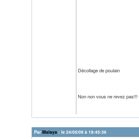
Décollage de poulain
Non non vous ne revez pas!!! Q
Par
Malaya
: le 24/05/09 à 19:45:36