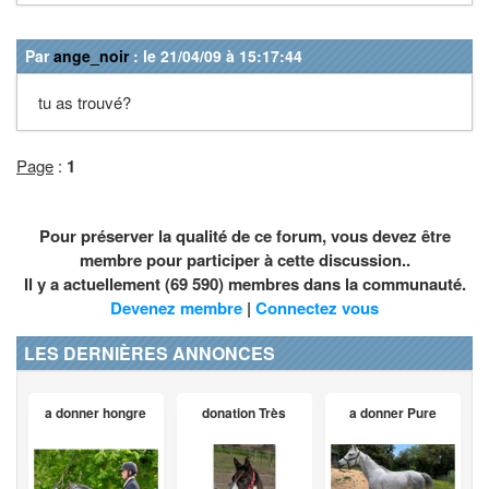
Par
ange_noir
: le 21/04/09 à 15:17:44
tu as trouvé?
Page
:
1
Pour préserver la qualité de ce forum, vous devez être
membre pour participer à cette discussion..
Il y a actuellement (69 590) membres dans la communauté.
Devenez membre
|
Connectez vous
LES DERNIÈRES ANNONCES
a donner hongre
donation Très
a donner Pure