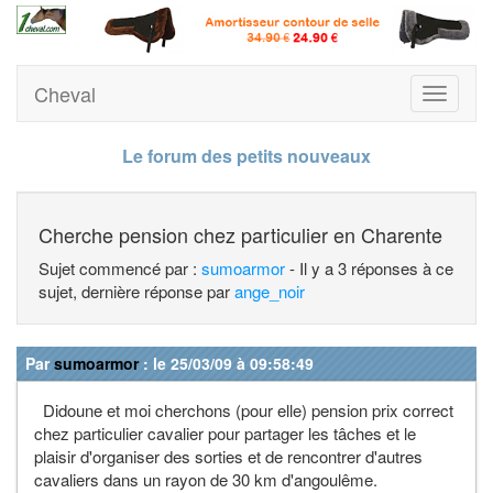
Cheval
Toggle
navigati
Le forum des petits nouveaux
Cherche pension chez particulier en Charente
Sujet commencé par :
sumoarmor
- Il y a 3 réponses à ce
sujet, dernière réponse par
ange_noir
Par
sumoarmor
: le 25/03/09 à 09:58:49
Didoune et moi cherchons (pour elle) pension prix correct
chez particulier cavalier pour partager les tâches et le
plaisir d'organiser des sorties et de rencontrer d'autres
cavaliers dans un rayon de 30 km d'angoulême.