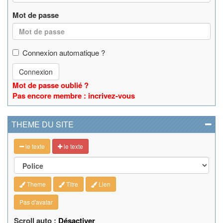
Mot de passe
Connexion automatique ?
Connexion
Mot de passe oublié ?
Pas encore membre : incrivez-vous
THEME DU SITE
le texte
le texte
Theme
Titre
Lien
Pas d'avatar
Scroll auto :
Désactiver