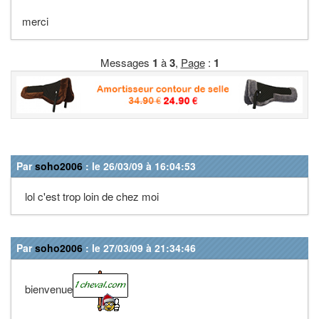
merci
Messages
1
à
3
,
Page
:
1
Par
soho2006
: le 26/03/09 à 16:04:53
lol c'est trop loin de chez moi
Par
soho2006
: le 27/03/09 à 21:34:46
bienvenue