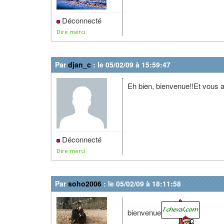
Déconnecté
Dire merci
Par
djan_c
: le 05/02/09 à 15:59:47
Eh bien, bienvenue!!Et vous a
Déconnecté
Dire merci
Par
soho2006
: le 05/02/09 à 18:11:58
bienvenue