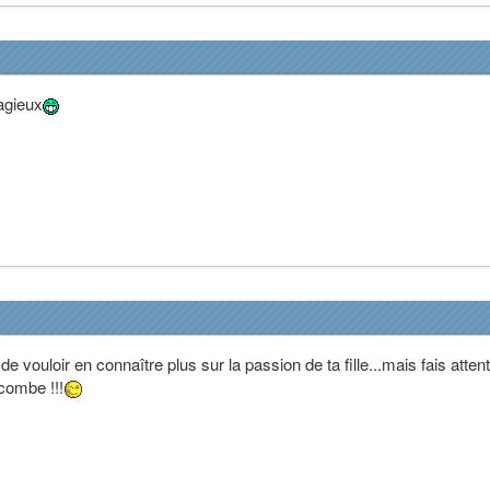
tagieux
e vouloir en connaître plus sur la passion de ta fille...mais fais attent
combe !!!