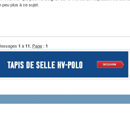
un peu plus à ce sujet.
essages
1
à
11
,
Page
:
1