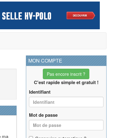
MON COMPTE
Pas encore inscrit ?
C'est rapide simple et gratuit !
Identifiant
Mot de passe
ne ma