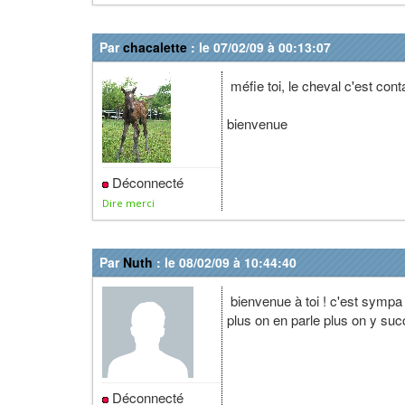
Par
chacalette
: le 07/02/09 à 00:13:07
méfie toi, le cheval c'est con
bienvenue
Déconnecté
Dire merci
Par
Nuth
: le 08/02/09 à 10:44:40
bienvenue à toi ! c'est sympa d
plus on en parle plus on y suc
Déconnecté