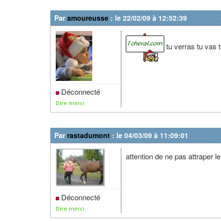
Par
amoureusse
: le 22/02/09 à 12:52:39
tu verras tu vas te
Déconnecté
Dire merci
Par
rastadumont
: le 04/03/09 à 11:09:01
attention de ne pas attraper le
Déconnecté
Dire merci