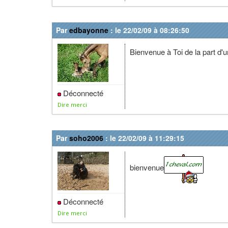
Par
edbayonne
: le 22/02/09 à 08:26:50
Bienvenue à Toi de la part d'u
Déconnecté
Dire merci
Par
soho2006
: le 22/02/09 à 11:29:15
bienvenue
Déconnecté
Dire merci