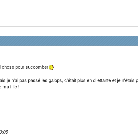
and chose pour succomber
ais je n'ai pas passé les galops, c'était plus en dilettante et je n'étais 
ma fille !
3:05