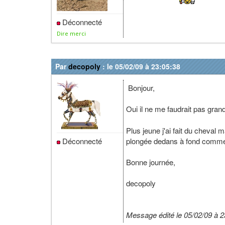
Déconnecté
Dire merci
Par
decopoly
: le 05/02/09 à 23:05:38
Bonjour,
Oui il ne me faudrait pas gr
Plus jeune j'ai fait du cheval m
Déconnecté
plongée dedans à fond comme 
Bonne journée,
decopoly
Message édité le 05/02/09 à 2