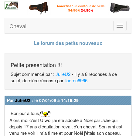
Cheval
Toggle
navigati
Le forum des petits nouveaux
Petite presentation !!!
Sujet commencé par :
JulieU2
- Il y a 8 réponses à ce
sujet, dernière réponse par
licorne6966
Par
JulieU2
: le 07/01/09 à 14:16:29
Bonjour à tous,
Alors moi c'est Utwo j'ai été adopté à Noël par Julie qui
depuis 17 ans d'équitation revait d'un cheval. Son ami est
venu me voir il m'a filmé et pour Noël j'étais son cadeau.