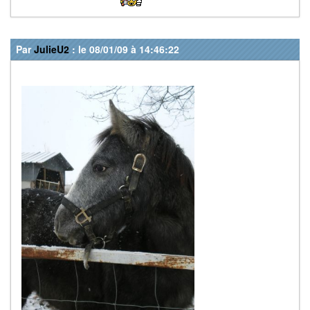
Par
JulieU2
: le 08/01/09 à 14:46:22