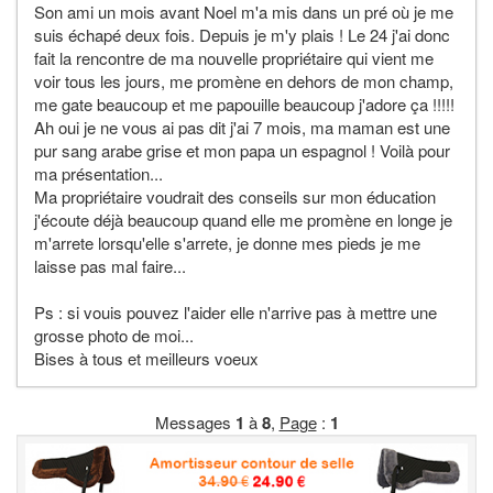
Son ami un mois avant Noel m'a mis dans un pré où je me
suis échapé deux fois. Depuis je m'y plais ! Le 24 j'ai donc
fait la rencontre de ma nouvelle propriétaire qui vient me
voir tous les jours, me promène en dehors de mon champ,
me gate beaucoup et me papouille beaucoup j'adore ça !!!!!
Ah oui je ne vous ai pas dit j'ai 7 mois, ma maman est une
pur sang arabe grise et mon papa un espagnol ! Voilà pour
ma présentation...
Ma propriétaire voudrait des conseils sur mon éducation
j'écoute déjà beaucoup quand elle me promène en longe je
m'arrete lorsqu'elle s'arrete, je donne mes pieds je me
laisse pas mal faire...
Ps : si vouis pouvez l'aider elle n'arrive pas à mettre une
grosse photo de moi...
Bises à tous et meilleurs voeux
Messages
1
à
8
,
Page
:
1