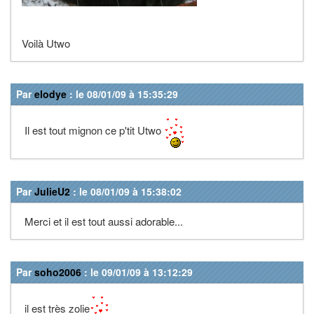
Voilà Utwo
Par
elodye
: le 08/01/09 à 15:35:29
Il est tout mignon ce p'tit Utwo
Par
JulieU2
: le 08/01/09 à 15:38:02
Merci et il est tout aussi adorable...
Par
soho2006
: le 09/01/09 à 13:12:29
il est très zolie