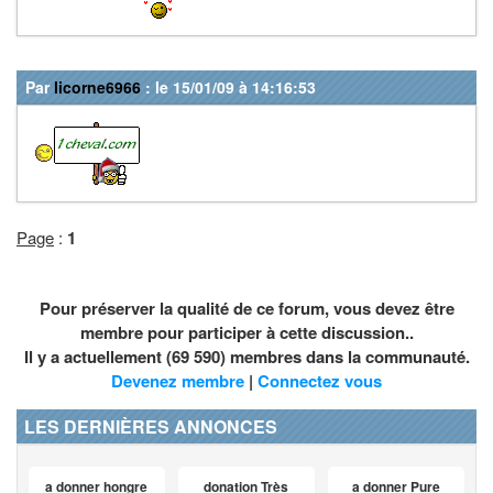
Par
licorne6966
: le 15/01/09 à 14:16:53
Page
:
1
Pour préserver la qualité de ce forum, vous devez être
membre pour participer à cette discussion..
Il y a actuellement (69 590) membres dans la communauté.
Devenez membre
|
Connectez vous
LES DERNIÈRES ANNONCES
a donner hongre
donation Très
a donner Pure