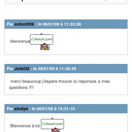
Par
soho2006
: le 08/01/09 à 11:33:58
bienvenue
Par
JulieU2
: le 08/01/09 à 11:36:59
merci beaucoup j'espere trouver ici reponses a mes
questions !!!!
Par
elodye
: le 08/01/09 à 14:31:10
Bienvenue à toi