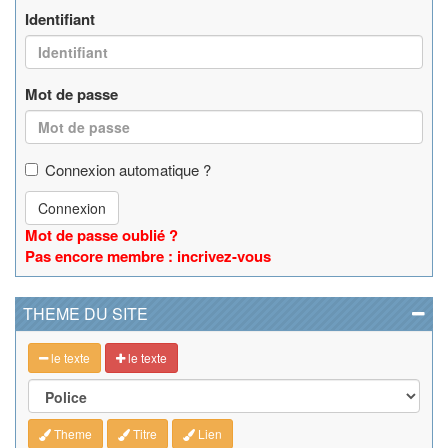
Identifiant
Mot de passe
Connexion automatique ?
Connexion
Mot de passe oublié ?
Pas encore membre : incrivez-vous
THEME DU SITE
le texte
le texte
Theme
Titre
Lien