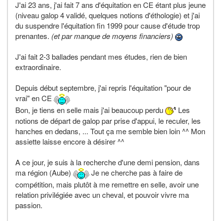
J'ai 23 ans, j'ai fait 7 ans d'équitation en CE étant plus jeune
(niveau galop 4 validé, quelques notions d'éthologie) et j'ai
du suspendre l'équitation fin 1999 pour cause d'étude trop
prenantes.
(et par manque de moyens financiers)
J'ai fait 2-3 ballades pendant mes études, rien de bien
extraordinaire.
Depuis début septembre, j'ai repris l'équitation "pour de
vrai" en CE
Bon, je tiens en selle mais j'ai beaucoup perdu
Les
notions de départ de galop par prise d'appui, le reculer, les
hanches en dedans, ... Tout ça me semble bien loin ^^ Mon
assiette laisse encore à désirer ^^
A ce jour, je suis à la recherche d'une demi pension, dans
ma région (Aube)
Je ne cherche pas à faire de
compétition, mais plutôt à me remettre en selle, avoir une
relation privilégiée avec un cheval, et pouvoir vivre ma
passion.