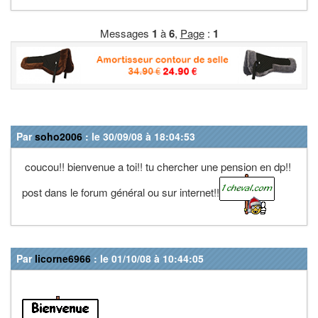
Messages
1
à
6
,
Page
:
1
Par
soho2006
: le 30/09/08 à 18:04:53
coucou!! bienvenue a toi!! tu chercher une pension en dp!!
post dans le forum général ou sur internet!!
Par
licorne6966
: le 01/10/08 à 10:44:05