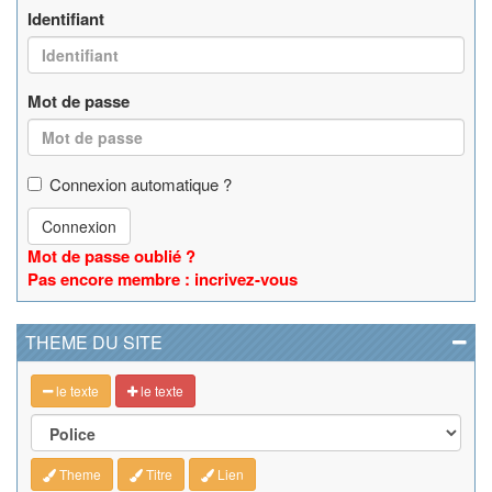
Identifiant
Mot de passe
Connexion automatique ?
Connexion
Mot de passe oublié ?
Pas encore membre : incrivez-vous
THEME DU SITE
le texte
le texte
Theme
Titre
Lien