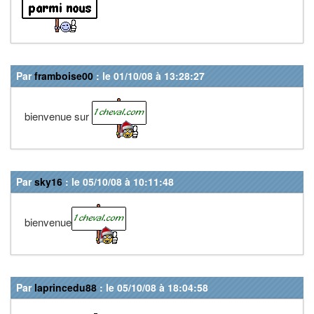
Par
framboise00
: le 01/10/08 à 13:28:27
bienvenue sur
Par
sky16
: le 05/10/08 à 10:11:48
bienvenue
Par
laprincedu88
: le 05/10/08 à 18:04:58