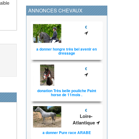
aible
ANNONCES CHEVAUX
€
a donner hongre très bel avenir en
dressage
€
donation Très belle pouliche Paint
horse de 11mois .
€
Loire-
Atlantique
a donner Pure race ARABE