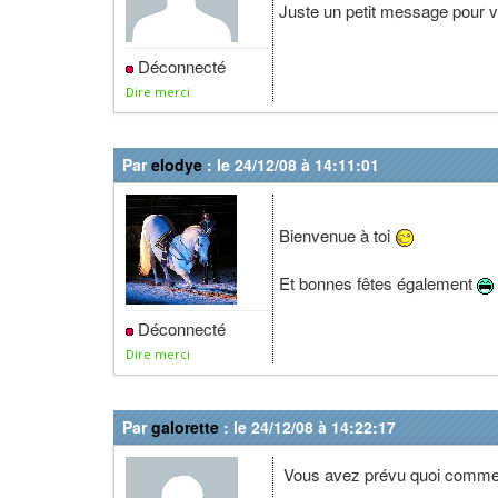
Juste un petit message pour v
Déconnecté
Dire merci
Par
elodye
: le 24/12/08 à 14:11:01
Bienvenue à toi
Et bonnes fêtes également
Déconnecté
Dire merci
Par
galorette
: le 24/12/08 à 14:22:17
Vous avez prévu quoi comme