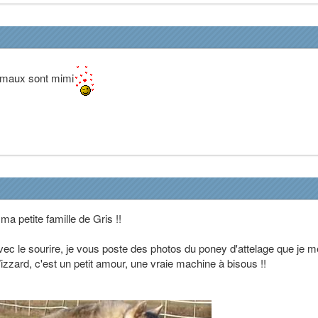
imaux sont mimi
a petite famille de Gris !!
c le sourire, je vous poste des photos du poney d'attelage que je m
Wizzard, c'est un petit amour, une vraie machine à bisous !!