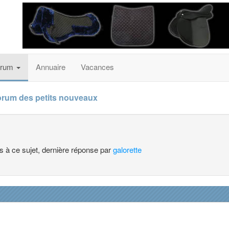
orum
Annuaire
Vacances
orum des petits nouveaux
es à ce sujet, dernière réponse par
galorette