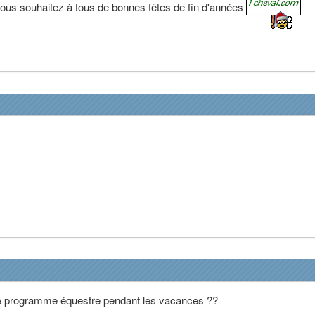
ous souhaitez à tous de bonnes fêtes de fin d'années
 programme équestre pendant les vacances ??