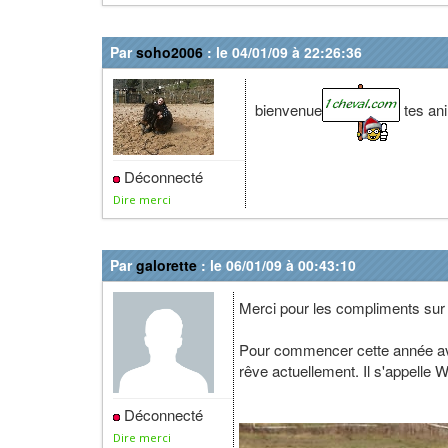
Par
soho2006
: le 04/01/09 à 22:26:36
bienvenue
tes an
Déconnecté
Dire merci
Par
galorette
: le 06/01/09 à 00:43:10
Merci pour les compliments sur m
Pour commencer cette année ave
rêve actuellement. Il s'appelle 
Déconnecté
Dire merci