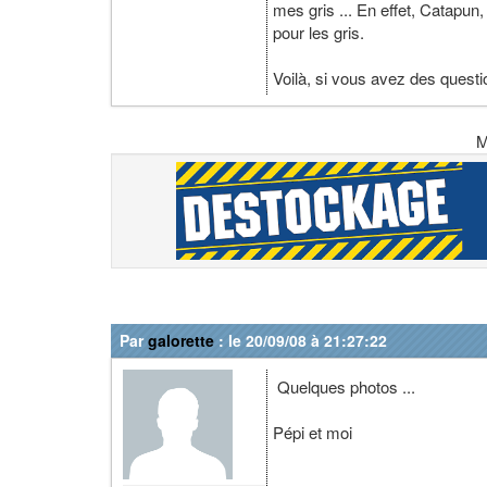
mes gris ... En effet, Catapun, 
pour les gris.
Voilà, si vous avez des questio
M
Par
galorette
: le 20/09/08 à 21:27:22
Quelques photos ...
Pépi et moi