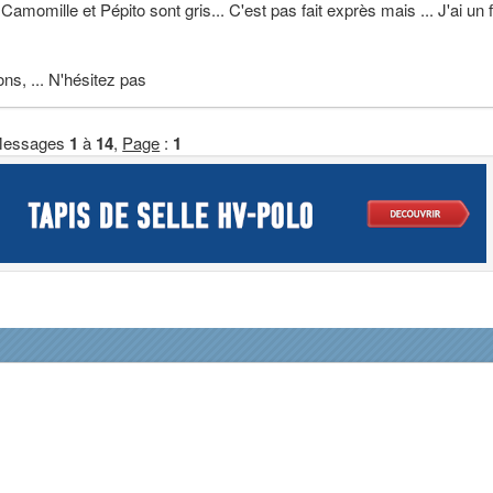
Camomille et Pépito sont gris... C'est pas fait exprès mais ... J'ai un f
ns, ... N'hésitez pas
essages
1
à
14
,
Page
:
1