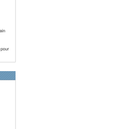
ain
 pour