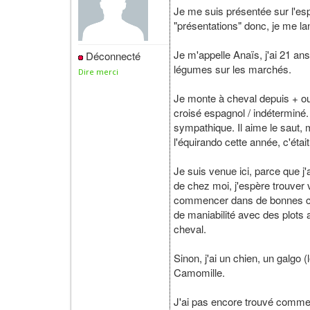
Je me suis présentée sur l'esp
"présentations" donc, je me la
Je m'appelle Anaïs, j'ai 21 an
Déconnecté
légumes sur les marchés.
Dire merci
Je monte à cheval depuis + ou 
croisé espagnol / indéterminé. 
sympathique. Il aime le saut, 
l'équirando cette année, c'était
Je suis venue ici, parce que j
de chez moi, j'espère trouver 
commencer dans de bonnes cond
de maniabilité avec des plots
cheval.
Sinon, j'ai un chien, un galgo 
Camomille.
J'ai pas encore trouvé commen