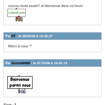
coucou toute seule!!! et bienvenue dans ce forum
Par
IlY
: le 28/09/08 à 18:30:27
Merci à vous ^^
Par
licorne6966
: le 01/10/08 à 10:45:15
Page
:
1