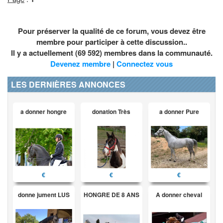
Pour préserver la qualité de ce forum, vous devez être
membre pour participer à cette discussion..
Il y a actuellement (69 592) membres dans la communauté.
Devenez membre
|
Connectez vous
LES DERNIÈRES ANNONCES
a donner hongre
donation Très
a donner Pure
€
€
€
donne jument LUS
HONGRE DE 8 ANS
A donner cheval