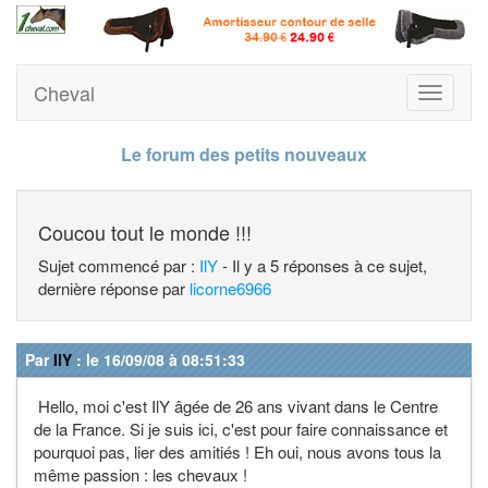
Cheval
Toggle
navigati
Le forum des petits nouveaux
Coucou tout le monde !!!
Sujet commencé par :
IlY
- Il y a 5 réponses à ce sujet,
dernière réponse par
licorne6966
Par
IlY
: le 16/09/08 à 08:51:33
Hello, moi c'est IlY âgée de 26 ans vivant dans le Centre
de la France. Si je suis ici, c'est pour faire connaissance et
pourquoi pas, lier des amitiés ! Eh oui, nous avons tous la
même passion : les chevaux !