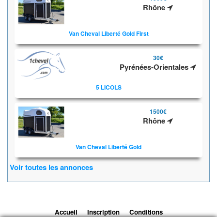
Rhône
Van Cheval Liberté Gold First
30€
Pyrénées-Orientales
5 LICOLS
1500€
Rhône
Van Cheval Liberté Gold
Voir toutes les annonces
Accueil
Inscription
Conditions