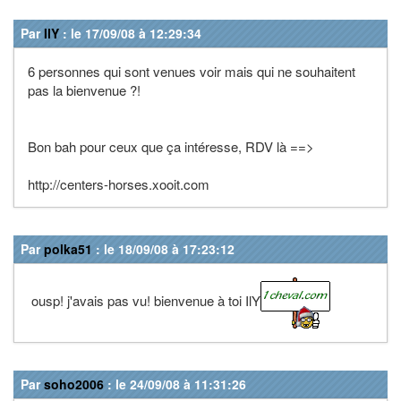
Par
IlY
: le 17/09/08 à 12:29:34
6 personnes qui sont venues voir mais qui ne souhaitent
pas la bienvenue ?!
Bon bah pour ceux que ça intéresse, RDV là ==>
http://centers-horses.xooit.com
Par
polka51
: le 18/09/08 à 17:23:12
ousp! j'avais pas vu! bienvenue à toi IlY
Par
soho2006
: le 24/09/08 à 11:31:26