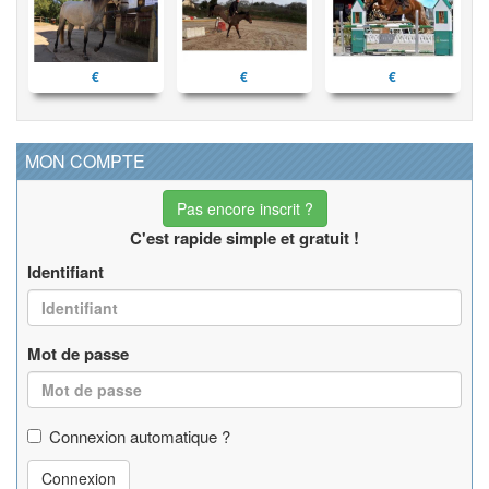
€
€
€
MON COMPTE
Pas encore inscrit ?
C'est rapide simple et gratuit !
Identifiant
Mot de passe
Connexion automatique ?
Connexion