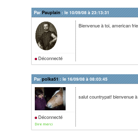
Par
Pauplain
: le 10/09/08 à 23:13:31
Bienvenue à toi, american fri
Déconnecté
Par
polka51
: le 16/09/08 à 08:03:45
salut countrypat! bienvenue à 
Déconnecté
Dire merci