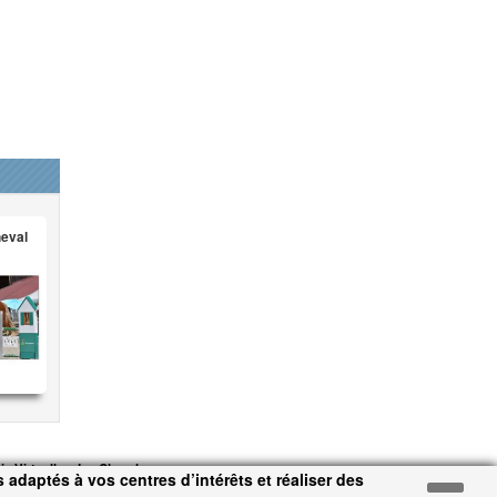
heval
ie Virtuelle - Jeu Cheval
 adaptés à vos centres d’intérêts et réaliser des