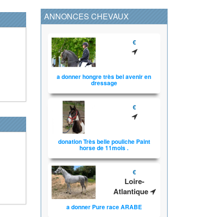
ANNONCES CHEVAUX
€
a donner hongre très bel avenir en
dressage
€
donation Très belle pouliche Paint
horse de 11mois .
€
Loire-
Atlantique
a donner Pure race ARABE