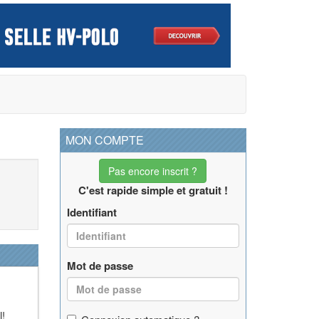
MON COMPTE
Pas encore inscrit ?
C'est rapide simple et gratuit !
Identifiant
Mot de passe
l!