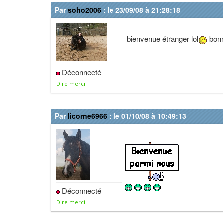
Par
soho2006
: le 23/09/08 à 21:28:18
bienvenue étranger lol
bonne
Déconnecté
Dire merci
Par
licorne6966
: le 01/10/08 à 10:49:13
Déconnecté
Dire merci