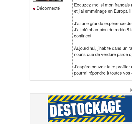
Excuzez moi si mon français n'
Déconnecté
et j'ai emménagé en Europa il 
J'ai une grande expérience de l
J'ai été champion de rodéo 8 f
continent.
Aujourd'hui, j'habite dans un
nouris que de verdure parce q
J'espère pouvoir faire profite
pourrai répondre à toutes vos 