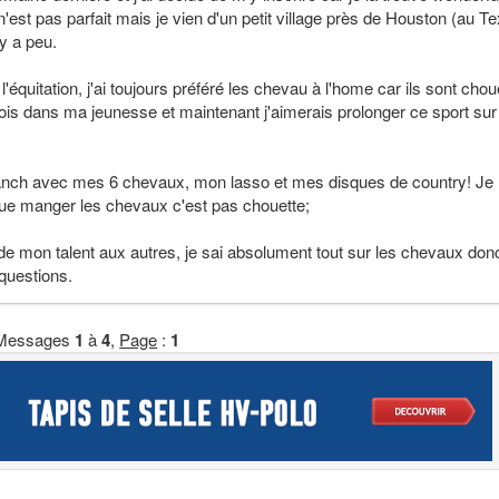
est pas parfait mais je vien d'un petit village près de Houston (au T
y a peu.
'équitation, j'ai toujours préféré les chevau à l'home car ils sont chou
ois dans ma jeunesse et maintenant j'aimerais prolonger ce sport sur
 ranch avec mes 6 chevaux, mon lasso et mes disques de country! Je
ue manger les chevaux c'est pas chouette;
r de mon talent aux autres, je sai absolument tout sur les chevaux donc
questions.
Messages
1
à
4
,
Page
:
1