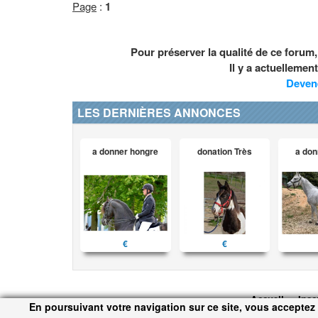
Page
:
1
Pour préserver la qualité de ce forum
Il y a actuelleme
Deven
LES DERNIÈRES ANNONCES
a donner hongre
donation Très
a don
€
€
Accueil
Insc
En poursuivant votre navigation sur ce site, vous acceptez 