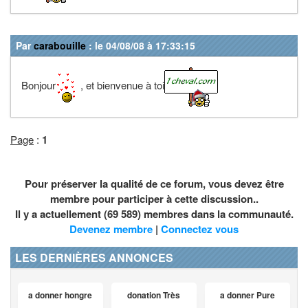
Par
carabouille
: le 04/08/08 à 17:33:15
Bonjour
, et bienvenue à toi
Page
:
1
Pour préserver la qualité de ce forum, vous devez être
membre pour participer à cette discussion..
Il y a actuellement (69 589) membres dans la communauté.
Devenez membre
|
Connectez vous
LES DERNIÈRES ANNONCES
a donner hongre
donation Très
a donner Pure