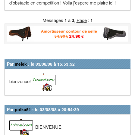
d'obstacle en competition ! Voila j'espere me plaire ici !
Messages
1
à
3
,
Page
:
1
Par
melek
: le 03/08/08 à 15:53:52
bienvenue!
Par
polka51
: le 03/08/08 à 20:54:39
BIENVENUE