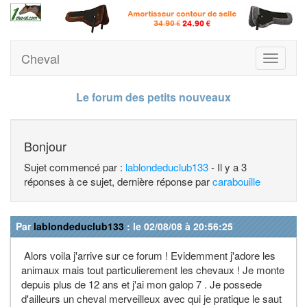
Cheval
Toggle
navigati
Le forum des petits nouveaux
Bonjour
Sujet commencé par :
lablondeduclub133
- Il y a 3
réponses à ce sujet, dernière réponse par
carabouille
Par
lablondeduclub133
: le 02/08/08 à 20:56:25
Alors voila j'arrive sur ce forum ! Evidemment j'adore les
animaux mais tout particulierement les chevaux ! Je monte
depuis plus de 12 ans et j'ai mon galop 7 . Je possede
d'ailleurs un cheval merveilleux avec qui je pratique le saut