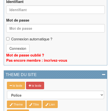
Identifiant
Mot de passe
Connexion automatique ?
Connexion
Mot de passe oublié ?
Pas encore membre : incrivez-vous
THEME DU SITE
le texte
le texte
Theme
Titre
Lien