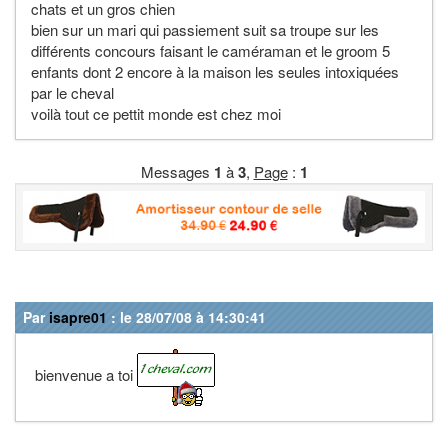
chats et un gros chien
bien sur un mari qui passiement suit sa troupe sur les
différents concours faisant le caméraman et le groom 5
enfants dont 2 encore à la maison les seules intoxiquées
par le cheval
voilà tout ce pettit monde est chez moi
Messages
1
à
3
,
Page
:
1
Par
isapre01
: le 28/07/08 à 14:30:41
bienvenue a toi