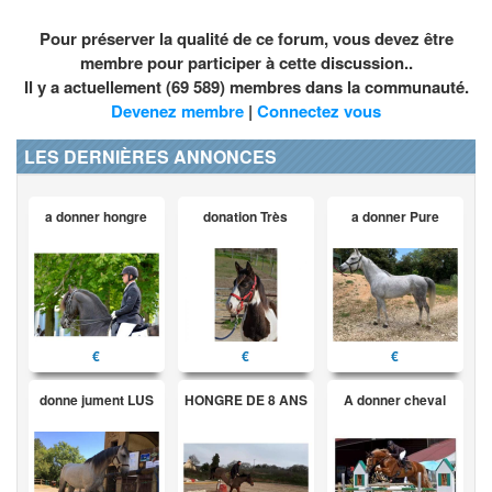
Pour préserver la qualité de ce forum, vous devez être
membre pour participer à cette discussion..
Il y a actuellement (69 589) membres dans la communauté.
Devenez membre
|
Connectez vous
LES DERNIÈRES ANNONCES
a donner hongre
donation Très
a donner Pure
€
€
€
donne jument LUS
HONGRE DE 8 ANS
A donner cheval