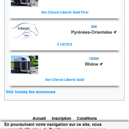
Van Cheval Liberté Gold First
30€
Pyrénées-Orientales
5 LICOLS
1500€
Rhône
Van Cheval Liberté Gold
Voir toutes les annonces
Accueil
Inscription
Conditions
En poursuivant votre navigation sur ce site, vous
d'utilisation
Contacts
© 2026 1cheval.com
Ecurie Virtuelle -