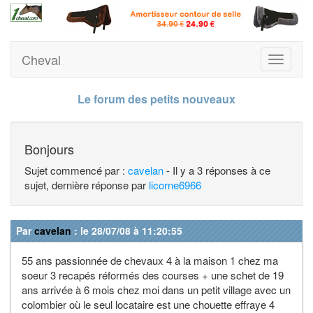
Cheval
Toggle
navigati
Le forum des petits nouveaux
Bonjours
Sujet commencé par :
cavelan
- Il y a 3 réponses à ce
sujet, dernière réponse par
licorne6966
Par
cavelan
: le 28/07/08 à 11:20:55
55 ans passionnée de chevaux 4 à la maison 1 chez ma
soeur 3 recapés réformés des courses + une schet de 19
ans arrivée à 6 mois chez moi dans un petit village avec un
colombier où le seul locataire est une chouette effraye 4