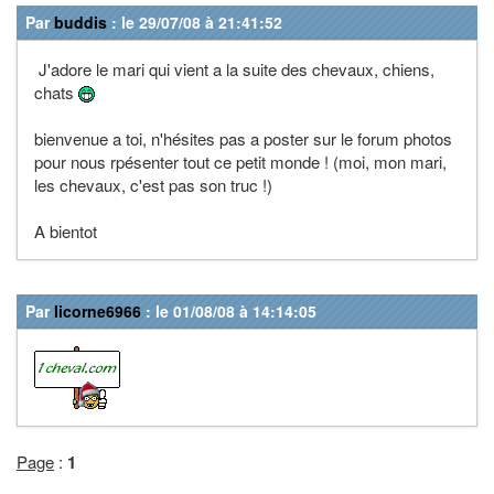
Par
buddis
: le 29/07/08 à 21:41:52
J'adore le mari qui vient a la suite des chevaux, chiens,
chats
bienvenue a toi, n'hésites pas a poster sur le forum photos
pour nous rpésenter tout ce petit monde ! (moi, mon mari,
les chevaux, c'est pas son truc !)
A bientot
Par
licorne6966
: le 01/08/08 à 14:14:05
Page
:
1