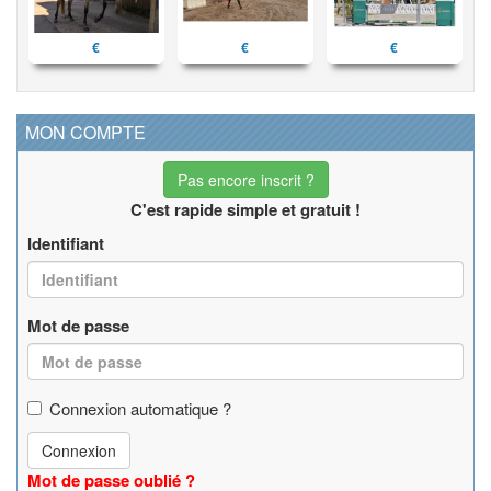
€
€
€
MON COMPTE
Pas encore inscrit ?
C'est rapide simple et gratuit !
Identifiant
Mot de passe
Connexion automatique ?
Connexion
Mot de passe oublié ?