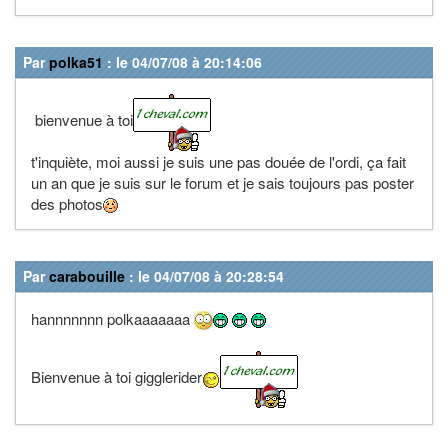
Par
polka51
: le 04/07/08 à 20:14:06
bienvenue à toi
t'inquiète, moi aussi je suis une pas douée de l'ordi, ça fait
un an que je suis sur le forum et je sais toujours pas poster
des photos
Par
carabouille
: le 04/07/08 à 20:28:54
hannnnnnn polkaaaaaaa
Bienvenue à toi gigglerider