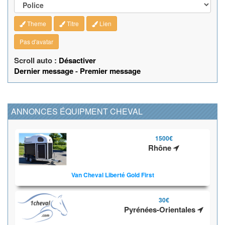
Theme
Titre
Lien
Pas d'avatar
Scroll auto :
Désactiver
Dernier message
-
Premier message
ANNONCES ÉQUIPMENT CHEVAL
1500€
Rhône
Van Cheval Liberté Gold First
30€
Pyrénées-Orientales