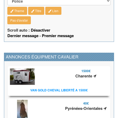
Theme
Titre
Lien
Pas d'avatar
Scroll auto :
Désactiver
Dernier message
-
Premier message
ANNONCES ÉQUIPMENT CAVALIER
1500€
Charente
VAN GOLD CHEVAL LIBERTÉ A 1500€
40€
Pyrénées-Orientales