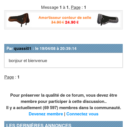
Message
1
à
1
,
Page
:
1
Par
quassi01
: le 19/04/08 à 20:39:14
bonjour et bienvenue
Page
:
1
Pour préserver la qualité de ce forum, vous devez être
membre pour participer à cette discussion..
Il y a actuellement (69 597) membres dans la communauté.
Devenez membre
|
Connectez vous
LES DERNIÈRES ANNONCES