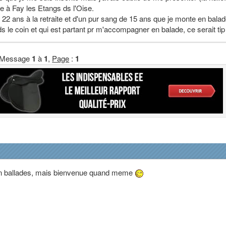
te à Fay les Etangs ds l'Oise.
e 22 ans à la retraite et d'un pur sang de 15 ans que je monte en balad
 ds le coin et qui est partant pr m'accompagner en balade, ce serait tip
Message
1
à
1
,
Page
:
1
n ballades, mais bienvenue quand meme