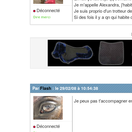
Je m'appelle Alexandra, j'habi
Déconnecté
Je suis proprio d'un trotteur d
Si des fois il y a qn qui habite
Dire merci
Par
Flash
: le 29/02/08 à 10:54:38
Je peux pas t'accompagner e
Déconnecté