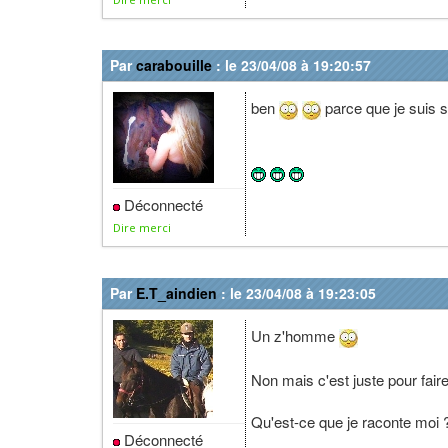
Par
carabouille
: le 23/04/08 à 19:20:57
ben
parce que je suis s
Déconnecté
Dire merci
Par
E.T_aindien
: le 23/04/08 à 19:23:05
Un z'homme
Non mais c'est juste pour fai
Qu'est-ce que je raconte moi
Déconnecté