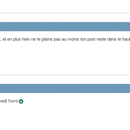
i, et en plus hein ne te plains pas au moins ton post reste dans le hau
medi l'ovni