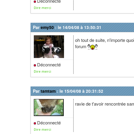
Déconnecté
Dire merci
Par
emy50
: le 14/04/08 à 13:50:31
oh tout de suite, n'importe quo
forum
Déconnecté
Dire merci
Par
tamtam
: le 15/04/08 à 20:31:52
ravie de t'avoir rencontrée sa
Déconnecté
Dire merci