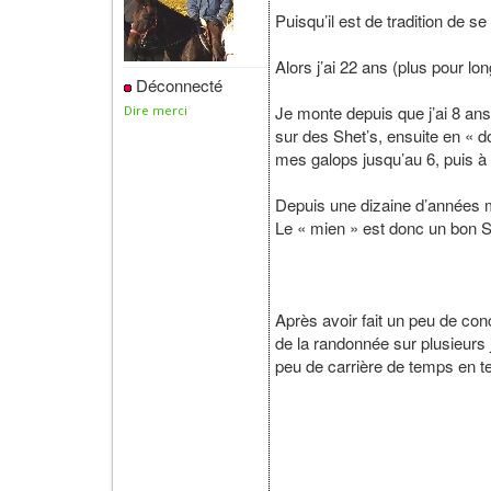
Puisqu’il est de tradition de s
Alors j’ai 22 ans (plus pour l
Déconnecté
Je monte depuis que j’ai 8 a
Dire merci
sur des Shet’s, ensuite en « d
mes galops jusqu’au 6, puis à 
Depuis une dizaine d’années m
Le « mien » est donc un bon SF
Après avoir fait un peu de conc
de la randonnée sur plusieurs 
peu de carrière de temps en te