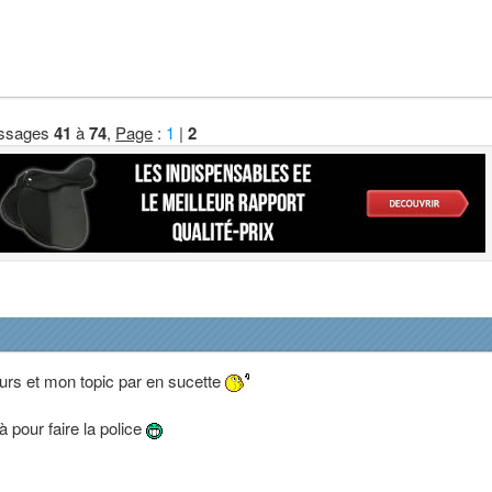
ssages
41
à
74
,
Page
:
1
|
2
ours et mon topic par en sucette
 pour faire la police