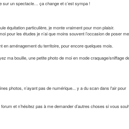
e sur un spectacle… ça change et c’est sympa !
ule équitation particulière, je monte vraiment pour mon plaisir.
 moi pour les études je n’ai que moins souvent l’occasion de poser m
iant en aménagement du territoire, pour encore quelques mois.
oyez ma bouille, une petite photo de moi en mode craquage/sniffage d
aines photos, n’ayant pas de numérique... y a du scan dans l'air pour
 le forum et n’hésitez pas à me demander d’autres choses si vous sou