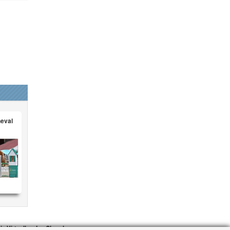
heval
ie Virtuelle - Jeu Cheval