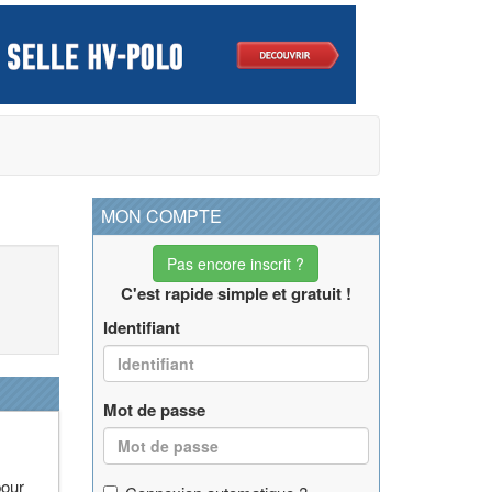
MON COMPTE
Pas encore inscrit ?
C'est rapide simple et gratuit !
Identifiant
Mot de passe
pour