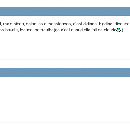
l, mais sinon, selon les circonstances, c'est didinne, bigdine, didoun
os boudin, loanna, samantha(ça c'est quand elle fait sa blonde
)