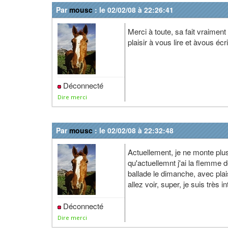
Par
mousc
: le 02/02/08 à 22:26:41
Merci à toute, sa fait vraimen
plaisir à vous lire et àvous écr
Déconnecté
Dire merci
Par
mousc
: le 02/02/08 à 22:32:48
Actuellement, je ne monte plu
qu'actuellemnt j'ai la flemme de
ballade le dimanche, avec plai
allez voir, super, je suis très in
Déconnecté
Dire merci