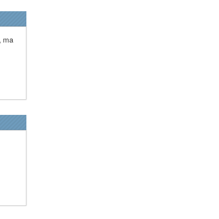
e, ma