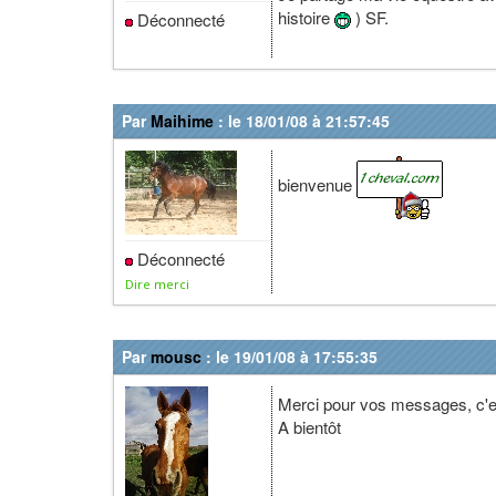
histoire
) SF.
Déconnecté
Par
Maihime
: le 18/01/08 à 21:57:45
bienvenue
Déconnecté
Dire merci
Par
mousc
: le 19/01/08 à 17:55:35
Merci pour vos messages, c'e
A bientôt