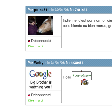
Par
polka51
: le 30/01/08 à 17:01:21
Indienne, c'est son nom officie
belle blonde ou bien morue, gr
Déconnecté
Dire merci
Par
Weby
: le 31/01/08 à 14:30:51
Hollo
Déconnecté
Dire merci