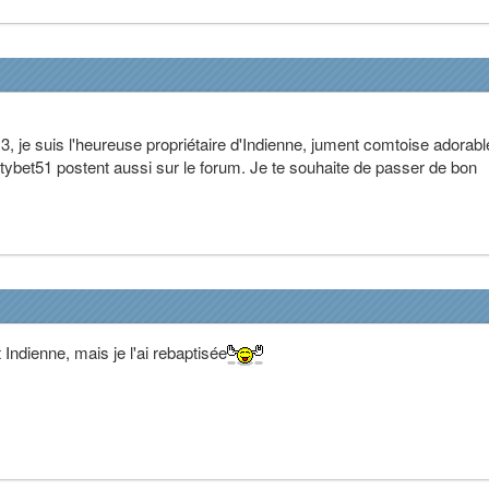
p 3, je suis l'heureuse propriétaire d'Indienne, jument comtoise adorabl
 otybet51 postent aussi sur le forum. Je te souhaite de passer de bon
 Indienne, mais je l'ai rebaptisée