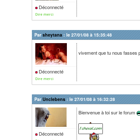
Déconnecté
Dire merci
Par
sheytana
: le 27/01/08 à 15:35:48
vivement que tu nous fasses p
Déconnecté
Dire merci
Par
Unclebens
: le 27/01/08 à 16:32:28
Bienvenue à toi sur le forum
Déconnecté