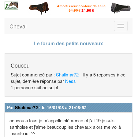
Cheval
Toggle
navigati
Le forum des petits nouveaux
Coucou
Sujet commencé par :
Shalimar72
- Il y a 5 réponses à ce
sujet, dernière réponse par
Ness
1 personne suit ce sujet
Par
Shalimar72
: le 16/01/08 à 21:08:52
coucou a tous je m'appelle clémence et j'ai 19 je suis
sarthoise et j'aime beaucoup les chevaux alors me voilà
inscrite ici ^^