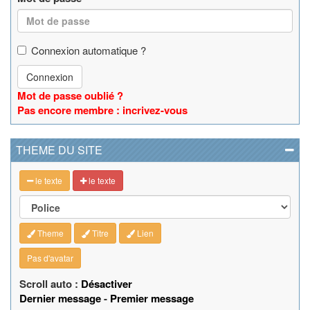
Connexion automatique ?
Connexion
Mot de passe oublié ?
Pas encore membre : incrivez-vous
THEME DU SITE
le texte
le texte
Theme
Titre
Lien
Pas d'avatar
Scroll auto :
Désactiver
Dernier message
-
Premier message