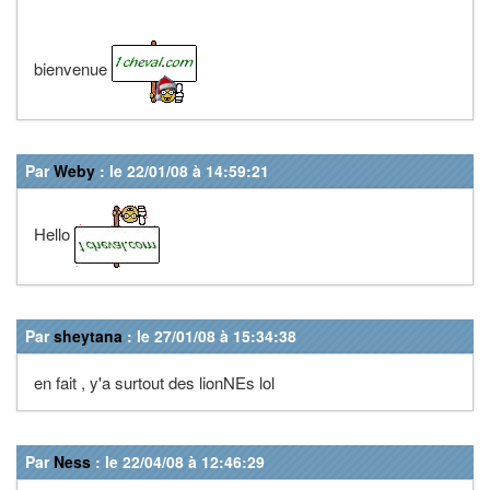
bienvenue
Par
Weby
: le 22/01/08 à 14:59:21
Hello
Par
sheytana
: le 27/01/08 à 15:34:38
en fait , y'a surtout des lionNEs lol
Par
Ness
: le 22/04/08 à 12:46:29