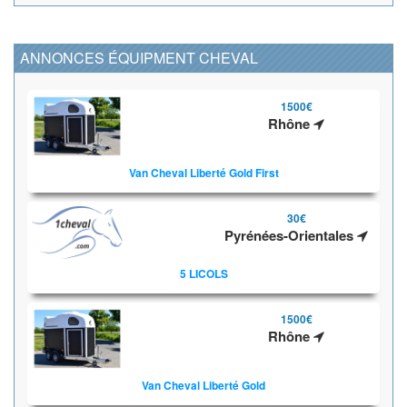
ANNONCES ÉQUIPMENT CHEVAL
1500€
Rhône
Van Cheval Liberté Gold First
30€
Pyrénées-Orientales
5 LICOLS
1500€
Rhône
Van Cheval Liberté Gold