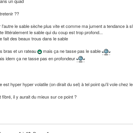
 dans un quad
tretenir ??
sur l'autre le sable sèche plus vite et comme ma jument a tendance à sl
 littéralement le sable qui du coup est trop profond...
le fait des beaux trous dans le sable
tits bras et un rateau
mais ça ne tasse pas le sable
 mais idem ça ne tasse pas en profondeur
 est hyper hyper volatile (on dirait du sel) à tel point qu'il vole chez le
fibré, il y aurait du mieux sur ce point ?