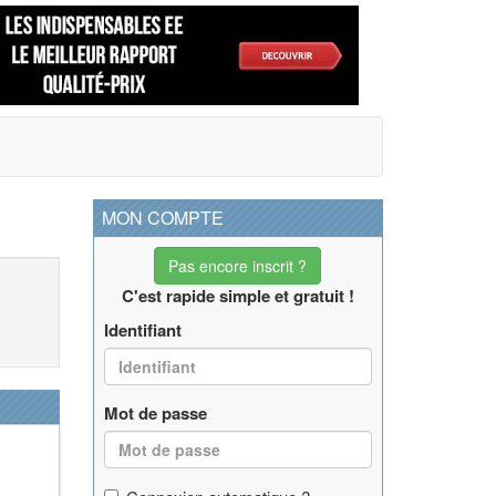
MON COMPTE
Pas encore inscrit ?
C'est rapide simple et gratuit !
Identifiant
Mot de passe