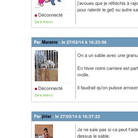
j'avoues que je réfléchis à ra
pour ralentir le gel) ou autre 
Déconnecté
Dire merci
Par
Maratre
: le 27/03/14 à 16:23:56
On a un sable avec une granula
En hiver notre carriere est par
molle.
Il faudrait qu'on puisse arroser
Déconnecté
Dire merci
Par
jirist
: le 27/03/14 à 16:37:22
Je ne sais pas si ca peut t'aid
dessus le sable.