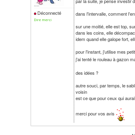
par la suite, je pense investir
Déconnecté
dans l'intervalle, comment l'en
Dire merci
sur une moitié, elle est top, 
dans les coins, elle décompacte
idem quand elle galope fort, el
pour l'instant, j'utilise mes pe
j'ai tenté le rouleau à gazon
des idées ?
autre souci, par temps, le sable
voisin
est ce que pour ceux qui aurait 
merci pour vos avis