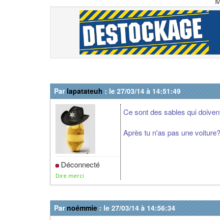
M
Par
lapatateuh
: le 27/03/14 à 14:51:49
Ce sont des sables qui doivent
Après tu n'as pas une voiture?
Déconnecté
Dire merci
Par
noémmie
: le 27/03/14 à 14:56:34