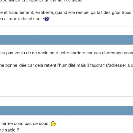
et franchement, en liberté, quand elle remue, ça fait des gros trous
en ai marre de ratisser
ns pas voulu de ce sable pour notre carriere car pas d'arrosage poss
ne bonne idée car cela retient l'humidité mais il faudrait s'adresser à 
enterrée donc pas de souci
me sable ?