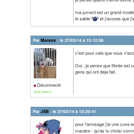
ma jument est un grand modèle 
le sable
et j'avoues que j'
Par
Maratre
: le 27/03/14 à 15:12:58
c'est pour cela que nous n'avo
Oui , je pense que fibrée est u
gens qui ont deja fait.
Déconnecté
Dire merci
Par
JSB
: le 27/03/14 à 15:20:41
pour l'arrosage j'ai une cuve 
maratre : qu'as tu choisi com