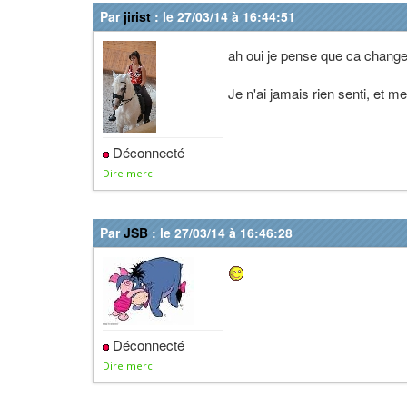
Par
jirist
: le 27/03/14 à 16:44:51
ah oui je pense que ca chang
Je n'ai jamais rien senti, et 
Déconnecté
Dire merci
Par
JSB
: le 27/03/14 à 16:46:28
Déconnecté
Dire merci