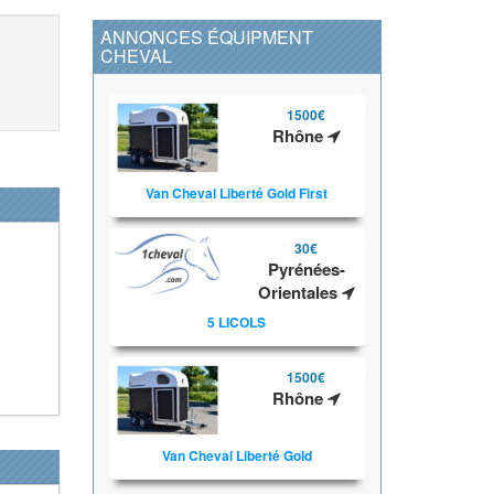
ANNONCES ÉQUIPMENT
CHEVAL
1500€
Rhône
Van Cheval Liberté Gold First
30€
Pyrénées-
Orientales
5 LICOLS
1500€
Rhône
Van Cheval Liberté Gold