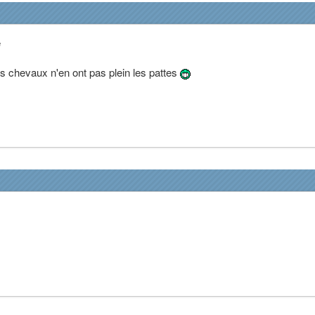
e
mes chevaux n'en ont pas plein les pattes