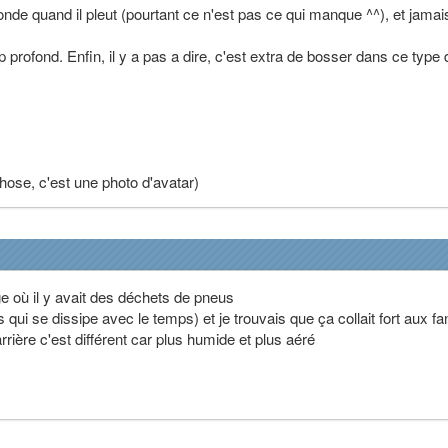
nonde quand il pleut (pourtant ce n'est pas ce qui manque ^^), et jamai
 profond. Enfin, il y a pas a dire, c'est extra de bosser dans ce type 
hose, c'est une photo d'avatar)
e où il y avait des déchets de pneus
s qui se dissipe avec le temps) et je trouvais que ça collait fort aux f
rière c'est différent car plus humide et plus aéré