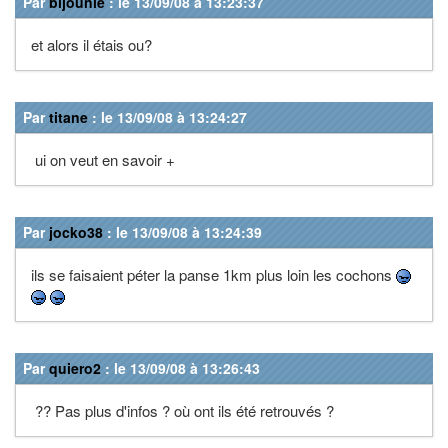
Par
bijounie
: le 13/09/08 à 13:23:37
et alors il étais ou?
Par
titane
: le 13/09/08 à 13:24:27
ui on veut en savoir +
Par
jocko38
: le 13/09/08 à 13:24:39
ils se faisaient péter la panse 1km plus loin les cochons
Par
quiero2
: le 13/09/08 à 13:26:43
?? Pas plus d'infos ? où ont ils été retrouvés ?