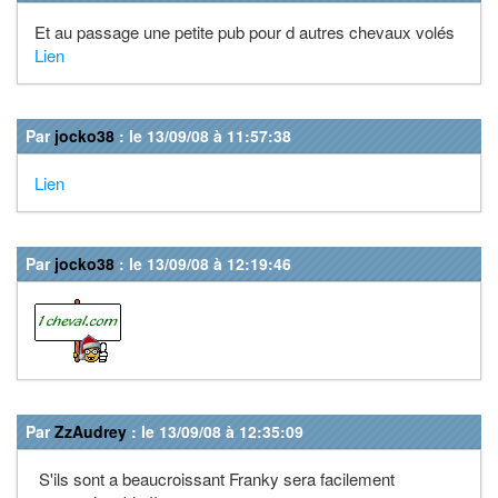
Et au passage une petite pub pour d autres chevaux volés
Lien
Par
jocko38
: le 13/09/08 à 11:57:38
Lien
Par
jocko38
: le 13/09/08 à 12:19:46
Par
ZzAudrey
: le 13/09/08 à 12:35:09
S'ils sont a beaucroissant Franky sera facilement