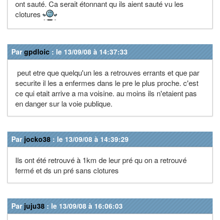
ont sauté. Ca serait étonnant qu ils aient sauté vu les
clotures
Par
gpdloic
: le 13/09/08 à 14:37:33
peut etre que quelqu'un les a retrouves errants et que par
securite il les a enfermes dans le pre le plus proche. c'est
ce qui etait arrive a ma voisine. au moins ils n'etaient pas
en danger sur la voie publique.
Par
jocko38
: le 13/09/08 à 14:39:29
Ils ont été retrouvé à 1km de leur pré qu on a retrouvé
fermé et ds un pré sans clotures
Par
juju38
: le 13/09/08 à 16:06:03