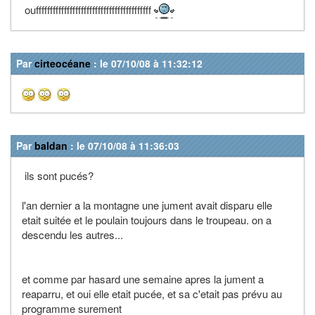
oufffffffffffffffffffffffffffffffffffffffff
Par
cirteocéane
: le 07/10/08 à 11:32:12
Par
baldan
: le 07/10/08 à 11:36:03
ils sont pucés?
l'an dernier a la montagne une jument avait disparu elle
etait suitée et le poulain toujours dans le troupeau. on a
descendu les autres...
et comme par hasard une semaine apres la jument a
reaparru, et oui elle etait pucée, et sa c'etait pas prévu au
programme surement