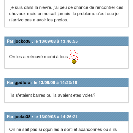
je suis dans la nievre. j'ai peu de chance de rencontrer ces
chevaux mais on ne sait jamais. le probleme c'est que je
n'arrive pas a avoir les photos.
Par
jocko38
: le 13/09/08 à 13:46:55
On les a retrouvé merci à tous
Par
gpdloic
: le 13/09/08 à 14:23:18
ils s'etaient barres ou ils avaient etes voles?
Par
jocko38
: le 13/09/08 à 14:26:21
On ne sait pas si qqun les a sorti et abandonnés ou s ils