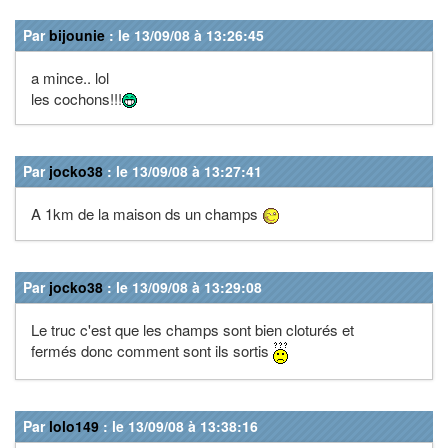
Par
bijounie
: le 13/09/08 à 13:26:45
a mince.. lol
les cochons!!!
Par
jocko38
: le 13/09/08 à 13:27:41
A 1km de la maison ds un champs
Par
jocko38
: le 13/09/08 à 13:29:08
Le truc c'est que les champs sont bien cloturés et
fermés donc comment sont ils sortis
Par
lolo149
: le 13/09/08 à 13:38:16