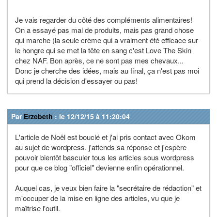
Je vais regarder du côté des compléments alimentaires!
On a essayé pas mal de produits, mais pas grand chose
qui marche (la seule crème qui a vraiment été efficace sur
le hongre qui se met la tête en sang c'est Love The Skin
chez NAF. Bon après, ce ne sont pas mes chevaux...
Donc je cherche des idées, mais au final, ça n'est pas moi
qui prend la décision d'essayer ou pas!
Par
Erzebeth
: le 12/12/15 à 11:20:04
L'article de Noël est bouclé et j'ai pris contact avec Okom
au sujet de wordpress. j'attends sa réponse et j'espère
pouvoir bientôt basculer tous les articles sous wordpress
pour que ce blog "officiel" devienne enfin opérationnel.
Auquel cas, je veux bien faire la "secrétaire de rédaction" et
m'occuper de la mise en ligne des articles, vu que je
maîtrise l'outil.