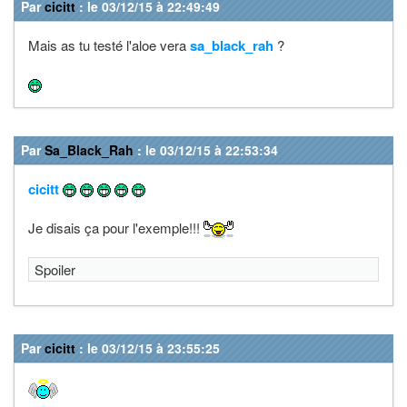
Par
cicitt
: le 03/12/15 à 22:49:49
Mais as tu testé l'aloe vera
sa_black_rah
?
Par
Sa_Black_Rah
: le 03/12/15 à 22:53:34
cicitt
Je disais ça pour l'exemple!!!
Spoiler
Par
cicitt
: le 03/12/15 à 23:55:25