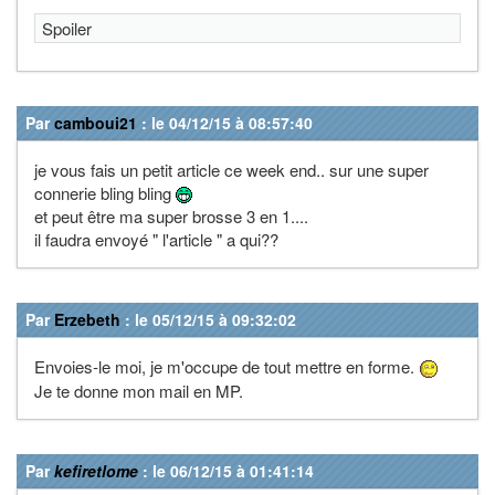
Spoiler
Par
camboui21
: le 04/12/15 à 08:57:40
je vous fais un petit article ce week end.. sur une super
connerie bling bling
et peut être ma super brosse 3 en 1....
il faudra envoyé " l'article " a qui??
Par
Erzebeth
: le 05/12/15 à 09:32:02
Envoies-le moi, je m'occupe de tout mettre en forme.
Je te donne mon mail en MP.
Par
kefiretlome
: le 06/12/15 à 01:41:14