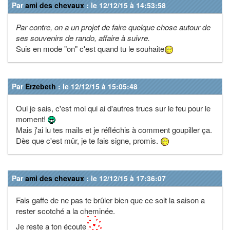
Par
ami des chevaux
: le 12/12/15 à 14:53:58
Par contre, on a un projet de faire quelque chose autour de
ses souvenirs de rando, affaire à suivre.
Suis en mode "on" c'est quand tu le souhaite
Par
Erzebeth
: le 12/12/15 à 15:05:48
Oui je sais, c'est moi qui ai d'autres trucs sur le feu pour le
moment!
Mais j'ai lu tes mails et je réfléchis à comment goupiller ça.
Dès que c'est mûr, je te fais signe, promis.
Par
ami des chevaux
: le 12/12/15 à 17:36:07
Fais gaffe de ne pas te brûler bien que ce soit la saison a
rester scotché a la cheminée.
Je reste a ton écoute