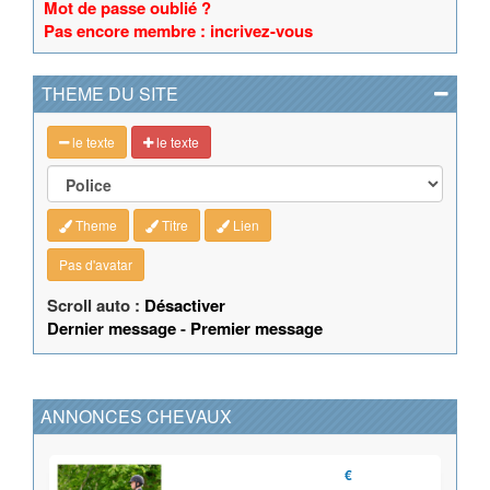
Mot de passe oublié ?
Pas encore membre : incrivez-vous
THEME DU SITE
le texte
le texte
Theme
Titre
Lien
Pas d'avatar
Scroll auto :
Désactiver
Dernier message
-
Premier message
ANNONCES CHEVAUX
€