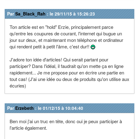
Par
Sa_Black_Rah
: le 29/11/15 à 15:26:23
Ton article est en "hold" Erzie, principalement parce
qu'entre les coupures de courant, l'internet qui bugue un
jour sur deux, et maintenant mon téléphone et ordinateur
qui rendent petit à petit l'âme, c'est dur!!
J'adore ton idée d'articles! Qui serait partant pour
participer? Dans l'idéal, il faudrait qu'on mette ça en ligne
rapidement... Je me propose pour en écrire une partie en
tout cas! (J'ai une idée ou deux de produits qu'on utilise aux
écuries)
Par
Erzebeth
: le 01/12/15 à 10:04:40
Ben moi j'ai un truc en tête, donc oui je peux participer à
l'article également.