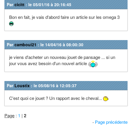
Par
cicitt
: le 05/01/16 à 20:16:45
Bon en fait, je vais d'abord faire un article sur les omega 3
Par
camboui21
: le 14/04/16 à 08:00:30
je viens d'acheter un nouveau jouet de pansage ... si un
jour vous avez besoin d'un nouvel article
Par
Loustix
: le 05/08/16 à 12:05:37
C'est quoi ce jouet ? Un rapport avec le cheval...
Page
:
1
|
2
·
Page précédente