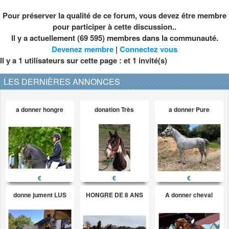
Pour préserver la qualité de ce forum, vous devez être membre
pour participer à cette discussion..
Il y a actuellement (69 595) membres dans la communauté.
Devenez membre
|
Connectez vous
Il y a 1 utilisateurs sur cette page : et
1
invité(s)
LES DERNIÈRES ANNONCES
a donner hongre
donation Très
a donner Pure
€
€
€
donne jument LUS
HONGRE DE 8 ANS
A donner cheval