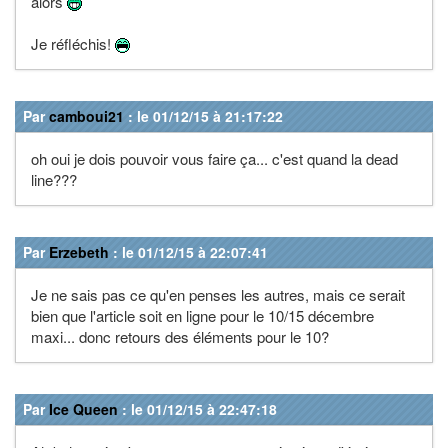
alors
Je réfléchis!
Par
camboui21
: le 01/12/15 à 21:17:22
oh oui je dois pouvoir vous faire ça... c'est quand la dead
line???
Par
Erzebeth
: le 01/12/15 à 22:07:41
Je ne sais pas ce qu'en penses les autres, mais ce serait
bien que l'article soit en ligne pour le 10/15 décembre
maxi... donc retours des éléments pour le 10?
Par
Ice Queen
: le 01/12/15 à 22:47:18