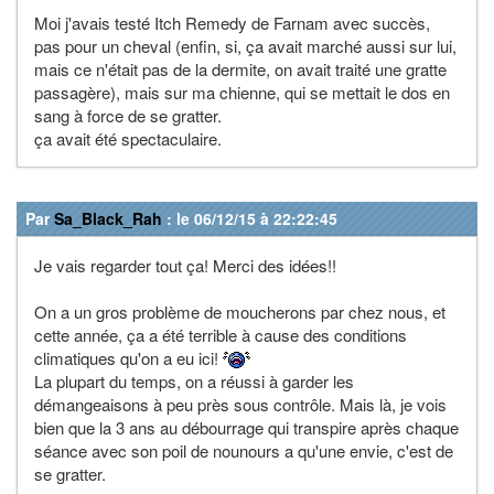
Moi j'avais testé Itch Remedy de Farnam avec succès,
pas pour un cheval (enfin, si, ça avait marché aussi sur lui,
mais ce n'était pas de la dermite, on avait traité une gratte
passagère), mais sur ma chienne, qui se mettait le dos en
sang à force de se gratter.
ça avait été spectaculaire.
Par
Sa_Black_Rah
: le 06/12/15 à 22:22:45
Je vais regarder tout ça! Merci des idées!!
On a un gros problème de moucherons par chez nous, et
cette année, ça a été terrible à cause des conditions
climatiques qu'on a eu ici!
La plupart du temps, on a réussi à garder les
démangeaisons à peu près sous contrôle. Mais là, je vois
bien que la 3 ans au débourrage qui transpire après chaque
séance avec son poil de nounours a qu'une envie, c'est de
se gratter.