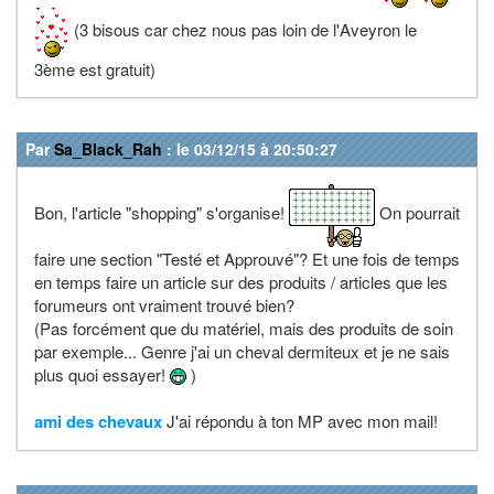
(3 bisous car chez nous pas loin de l'Aveyron le
3ème est gratuit)
Par
Sa_Black_Rah
: le 03/12/15 à 20:50:27
Bon, l'article "shopping" s'organise!
On pourrait
faire une section "Testé et Approuvé"? Et une fois de temps
en temps faire un article sur des produits / articles que les
forumeurs ont vraiment trouvé bien?
(Pas forcément que du matériel, mais des produits de soin
par exemple... Genre j'ai un cheval dermiteux et je ne sais
plus quoi essayer!
)
ami des chevaux
J'ai répondu à ton MP avec mon mail!