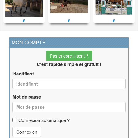
€
€
€
MON COMPTE
Pas encore inscrit ?
C'est rapide simple et gratuit !
Identifiant
Mot de passe
Connexion automatique ?
Connexion