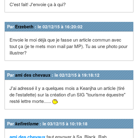
C'est fait! J'envoie ça à qui?
Par
Erzebeth
: le 02/12/15 à 16:20:02
Envoie le moi déjà que je fasse un article commun avec
tout ça (je te mets mon mail par MP). Tu as une photo pour
illustrer?
Par
ami des chevaux
: le 02/12/15 à 19:18:12
J'ai adressé il y a quelques mois a Keanjha un article (tiré
de l'estafette) sur la création d'un SIG "tourisme équestre"
resté lettre morte......
Par
kefiretlome
: le 03/12/15 à 10:19:18
ami des chevaux
faut envoyer à Sa_Black_Rah