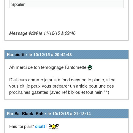
Spoiler
Message édité le 11/12/15 à 09:46
Par
cicitt
: le 10/12/15 à 20:42:48
Ah merci de ton témoignage Fantômette
D'ailleurs comme je suis à fond dans cette plante, si ça
vous dit, je peux vous préparer un article pour une des
prochaines gazettes (avec réf biblios et tout hein ^^)
Par
Sa_Black_Rah
: le 10/12/15 à 21:13:14
Fais toi plaiz'
cicitt
!