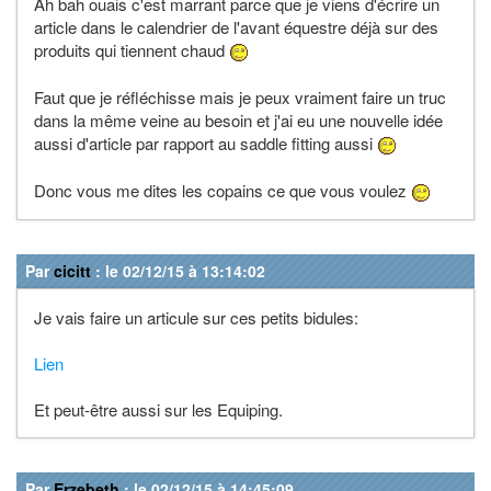
Ah bah ouais c'est marrant parce que je viens d'écrire un
article dans le calendrier de l'avant équestre déjà sur des
produits qui tiennent chaud
Faut que je réfléchisse mais je peux vraiment faire un truc
dans la même veine au besoin et j'ai eu une nouvelle idée
aussi d'article par rapport au saddle fitting aussi
Donc vous me dites les copains ce que vous voulez
Par
cicitt
: le 02/12/15 à 13:14:02
Je vais faire un articule sur ces petits bidules:
Lien
Et peut-être aussi sur les Equiping.
Par
Erzebeth
: le 02/12/15 à 14:45:09