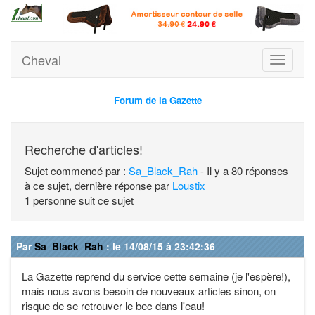
Cheval
Toggle
navigati
Forum de la Gazette
Recherche d'articles!
Sujet commencé par :
Sa_Black_Rah
- Il y a 80 réponses
à ce sujet, dernière réponse par
Loustix
1 personne suit ce sujet
Par
Sa_Black_Rah
: le 14/08/15 à 23:42:36
La Gazette reprend du service cette semaine (je l'espère!),
mais nous avons besoin de nouveaux articles sinon, on
risque de se retrouver le bec dans l'eau!