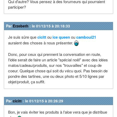
Qui d'autre? Vous pensez à des forumeurs qui pourraient
participer?
Par
Erzebeth
: le 01/12/15 à 20:18:33
Je suis sûre que
cicitt
ou
ice queen
ou
camboui21
auraient des choses à nous présenter.
Donc, pour ceux qui prennent la conversation en route,
l'idée serait de faire un article "spécial noël" avec des idées
matos/cadeau/produits, sur nos "trouvailles" et coup de
coeur. Quelque chose qui soit du vécu quoi. Pas besoin de
pondre des tartines, une ou deux photo et 5/10 lignes par
objet/produit, ça suffit.
Par
cicitt
: le 01/12/15 à 20:26:29
Bon, je vais éviter les produits à l'aloe vera que je distribue