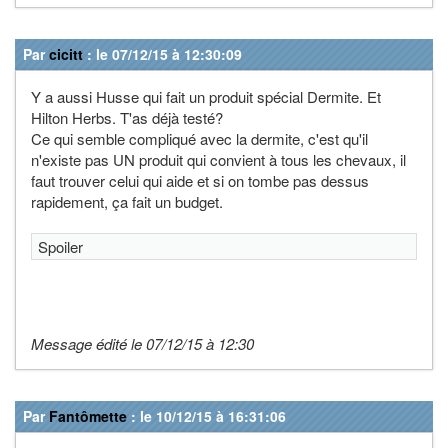
Par
cicitt
: le 07/12/15 à 12:30:09
Y a aussi Husse qui fait un produit spécial Dermite. Et
Hilton Herbs. T'as déjà testé?
Ce qui semble compliqué avec la dermite, c'est qu'il
n'existe pas UN produit qui convient à tous les chevaux, il
faut trouver celui qui aide et si on tombe pas dessus
rapidement, ça fait un budget.
Spoiler
Message édité le 07/12/15 à 12:30
Par
Fantômette
: le 10/12/15 à 16:31:06