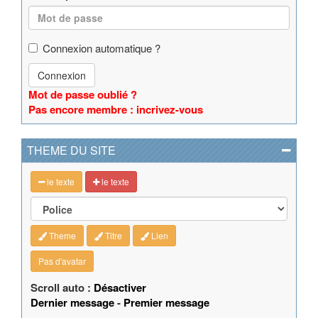
Connexion automatique ?
Connexion
Mot de passe oublié ?
Pas encore membre : incrivez-vous
THEME DU SITE
le texte
le texte
Theme
Titre
Lien
Pas d'avatar
Scroll auto :
Désactiver
Dernier message
-
Premier message