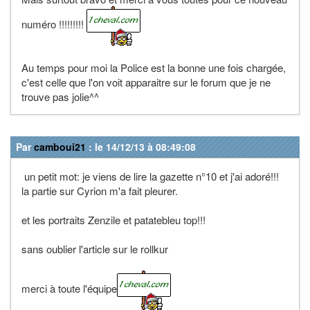
numéro !!!!!!!!!
Au temps pour moi la Police est la bonne une fois chargée,
c'est celle que l'on voit apparaitre sur le forum que je ne
trouve pas jolie^^
Par
camboui21
: le 14/12/13 à 08:49:08
un petit mot: je viens de lire la gazette n°10 et j'ai adoré!!!
la partie sur Cyrion m'a fait pleurer.
et les portraits Zenzile et patatebleu top!!!
sans oublier l'article sur le rollkur
merci à toute l'équipe