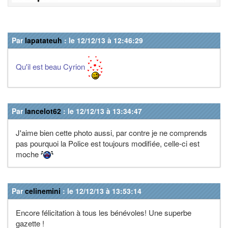
Par
lapatateuh
: le 12/12/13 à 12:46:29
Qu'il est beau Cyrion
Par
lancelot62
: le 12/12/13 à 13:34:47
J'aime bien cette photo aussi, par contre je ne comprends
pas pourquoi la Police est toujours modifiée, celle-ci est
moche
Par
celinemini
: le 12/12/13 à 13:53:14
Encore félicitation à tous les bénévoles! Une superbe
gazette !