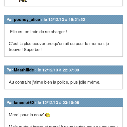
Par
poonsy_alice
: le 12/12/13 à 19:21:52
Elle est en train de se charger !
C'est la plus couverture qu'on ait eu pour le moment je
trouve ! Superbe !
Par
Maathiilde
: le 12/12/13 à 22:37:09
Au contraire j'aime bien la police, plus jolie même.
Par
lancelot62
: le 12/12/13 à 23:10:06
Merci pour la couv'
Mais surtout bravo et merci à vous toutes pour ce nouveau