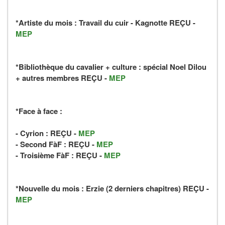
*Artiste du mois :
Travail du cuir - Kagnotte
REÇU
-
MEP
*Bibliothèque du cavalier + culture : spécial Noel
Dilou
+ autres membres
REÇU
-
MEP
*Face à face :
- Cyrion :
REÇU
-
MEP
- Second FàF :
REÇU
-
MEP
- Troisième FàF :
REÇU
-
MEP
*Nouvelle du mois :
Erzie (2 derniers chapitres)
REÇU
-
MEP