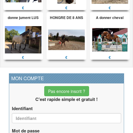
€
€
€
donne jument LUS
HONGRE DE 8 ANS
A donner cheval
€
€
€
MON COMPTE
Pas encore inscrit ?
C'est rapide simple et gratuit !
Identifiant
Mot de passe