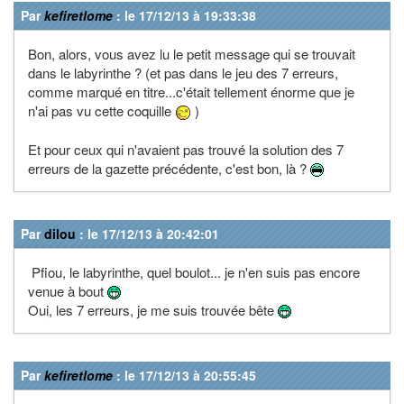
Par
kefiretlome
: le 17/12/13 à 19:33:38
Bon, alors, vous avez lu le petit message qui se trouvait
dans le labyrinthe ? (et pas dans le jeu des 7 erreurs,
comme marqué en titre...c'était tellement énorme que je
n'ai pas vu cette coquille
)
Et pour ceux qui n'avaient pas trouvé la solution des 7
erreurs de la gazette précédente, c'est bon, là ?
Par
dilou
: le 17/12/13 à 20:42:01
Pfiou, le labyrinthe, quel boulot... je n'en suis pas encore
venue à bout
Oui, les 7 erreurs, je me suis trouvée bête
Par
kefiretlome
: le 17/12/13 à 20:55:45