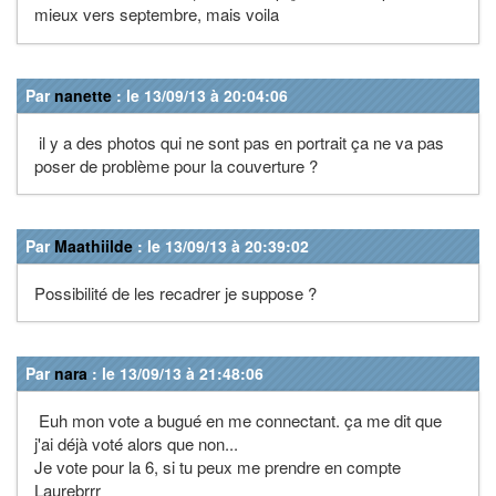
mieux vers septembre, mais voila
Par
nanette
: le 13/09/13 à 20:04:06
il y a des photos qui ne sont pas en portrait ça ne va pas
poser de problème pour la couverture ?
Par
Maathiilde
: le 13/09/13 à 20:39:02
Possibilité de les recadrer je suppose ?
Par
nara
: le 13/09/13 à 21:48:06
Euh mon vote a bugué en me connectant. ça me dit que
j'ai déjà voté alors que non...
Je vote pour la 6, si tu peux me prendre en compte
Laurebrrr