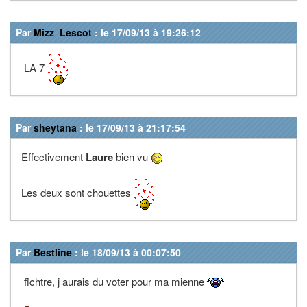
Par
Mizz_Lescot
: le 17/09/13 à 19:26:12
LA 7
Par
sheytana
: le 17/09/13 à 21:17:54
Effectivement
Laure
bien vu
Les deux sont chouettes
Par
Bestline
: le 18/09/13 à 00:07:50
fichtre, j aurais du voter pour ma mienne