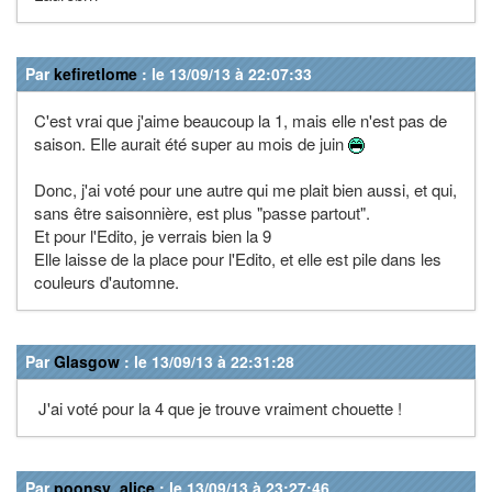
Par
kefiretlome
: le 13/09/13 à 22:07:33
C'est vrai que j'aime beaucoup la 1, mais elle n'est pas de
saison. Elle aurait été super au mois de juin
Donc, j'ai voté pour une autre qui me plait bien aussi, et qui,
sans être saisonnière, est plus "passe partout".
Et pour l'Edito, je verrais bien la 9
Elle laisse de la place pour l'Edito, et elle est pile dans les
couleurs d'automne.
Par
Glasgow
: le 13/09/13 à 22:31:28
J'ai voté pour la 4 que je trouve vraiment chouette !
Par
poonsy_alice
: le 13/09/13 à 23:27:46