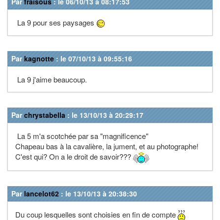
Par
fraisous
: le 06/10/13 à 08:17:53
La 9 pour ses paysages
Par
kagnotte
: le 07/10/13 à 09:55:16
La 9 j'aime beaucoup.
Par
chrystabella
: le 13/10/13 à 20:29:17
La 5 m'a scotchée par sa "magnificence"
Chapeau bas à la cavalière, la jument, et au photographe!
C'est qui? On a le droit de savoir???
Par
lancelot62
: le 13/10/13 à 20:38:30
Du coup lesquelles sont choisies en fin de compte