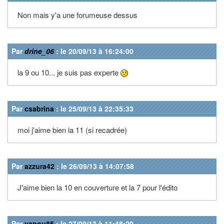
Non mais y'a une forumeuse dessus
Par
drine_06
: le 20/09/13 à 16:24:00
la 9 ou 10... je suis pas experte
Par
csabrina
: le 25/09/13 à 22:35:33
moi j'aime bien la 11 (si recadrée)
Par
azzura42
: le 26/09/13 à 14:07:58
J'aime bien la 10 en couverture et la 7 pour l'édito
Par
vanou85
: le 27/09/13 à 11:48:29