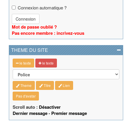
Connexion automatique ?
Connexion
Mot de passe oublié ?
Pas encore membre : incrivez-vous
THEME DU SITE
le texte
le texte
Theme
Titre
Lien
Pas d'avatar
Scroll auto :
Désactiver
Dernier message
-
Premier message