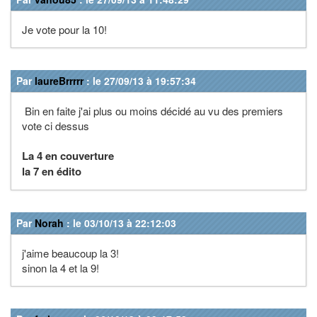
Je vote pour la 10!
Par
laureBrrrrr
: le 27/09/13 à 19:57:34
Bin en faite j'ai plus ou moins décidé au vu des premiers
vote ci dessus
La 4 en couverture
la 7 en édito
Par
Norah
: le 03/10/13 à 22:12:03
j'aime beaucoup la 3!
sinon la 4 et la 9!