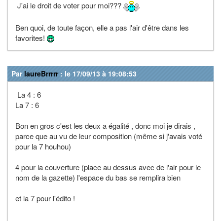
J'ai le droit de voter pour moi???
Ben quoi, de toute façon, elle a pas l'air d'être dans les
favorites!
Par
laureBrrrrr
: le 17/09/13 à 19:08:53
La 4 : 6
La 7 : 6
Bon en gros c'est les deux a égalité , donc moi je dirais ,
parce que au vu de leur composition (même si j'avais voté
pour la 7 houhou)
4 pour la couverture (place au dessus avec de l'air pour le
nom de la gazette) l'espace du bas se remplira bien
et la 7 pour l'édito !