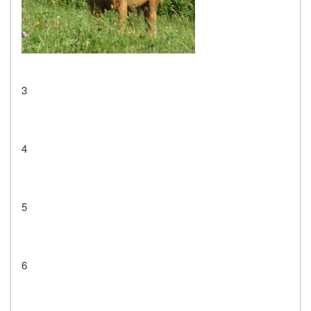
3
4
5
6