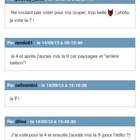
Ne voulant pas voter pour ma (super, trop belle
) photo,
je vote la 7 !
Par
rando61
: le 14/09/13 à 09:15:49
la 4 et après j'aurais mis la 9 car paysages et "arrière
saison"!
Par
celinemini
: le 14/09/13 à 15:10:36
la
7
!
Par
dilou
: le 14/09/13 à 15:45:50
J'ai voté pour la 4 et ensuite j'aurais mis la 9 (pour l'édito ?)