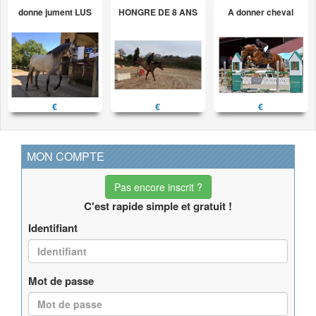
donne jument LUS
HONGRE DE 8 ANS
A donner cheval
€
€
€
MON COMPTE
Pas encore inscrit ?
C'est rapide simple et gratuit !
Identifiant
Mot de passe