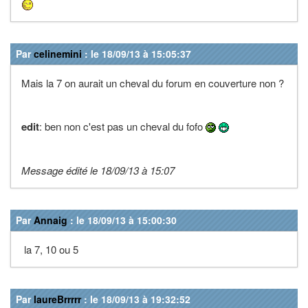
Par
celinemini
: le 18/09/13 à 15:05:37
Mais la 7 on aurait un cheval du forum en couverture non ?
edit
: ben non c'est pas un cheval du fofo
Message édité le 18/09/13 à 15:07
Par
Annaig
: le 18/09/13 à 15:00:30
la 7, 10 ou 5
Par
laureBrrrrr
: le 18/09/13 à 19:32:52