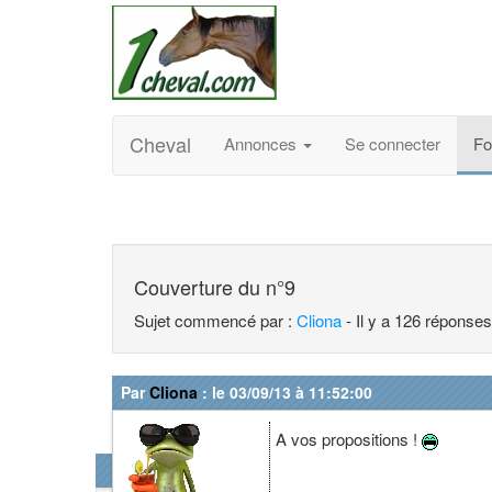
Cheval
Annonces
Se connecter
F
Couverture du n°9
Sujet commencé par :
Cliona
- Il y a 126 réponses
Par
Cliona
: le 03/09/13 à 11:52:00
A vos propositions !