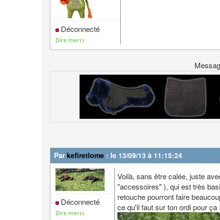
Déconnecté
Dire merci
Messa
Par
kefiretlome
: le 13/09/13 à 11:15:24
Voilà, sans être calée, juste av
"accessoires" ), qui est très bas
retouche pourront faire beaucou
Déconnecté
ce qu'il faut sur ton ordi pour ça 
Dire merci