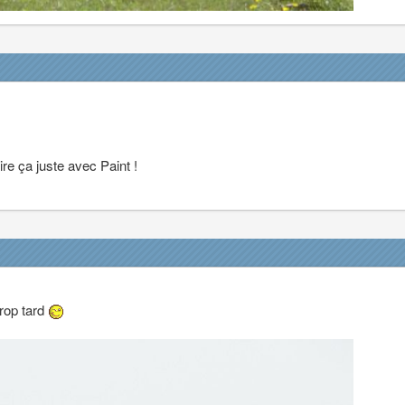
re ça juste avec Paint !
trop tard