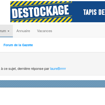
orum
Annuaire
Vacances
Forum de la Gazette
 à ce sujet, dernière réponse par
laureBrrrrr