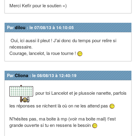
Merci Kefir pour le soutien =)
Par
dilou
: le 07/08/13 à 14:10:05
Oui, ici aussi il pleut ! J'ai donc du temps pour relire si
nécessaire.
Courage, lancelot, la roue tourne !
Par
Cliona
: le 08/08/13 à 12:40:19
pour toi Lancelot et je plussoie nanette, parfois
les réponses se nichent là où on ne les attend pas
N'hésites pas, ma boite à mp (voir ma boite mail) t'est
grande ouverte si tu en ressens le besoin