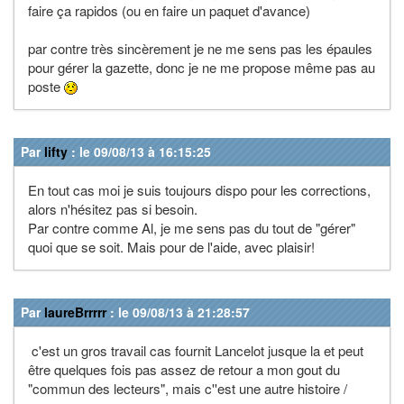
faire ça rapidos (ou en faire un paquet d'avance)
par contre très sincèrement je ne me sens pas les épaules
pour gérer la gazette, donc je ne me propose même pas au
poste
Par
lifty
: le 09/08/13 à 16:15:25
En tout cas moi je suis toujours dispo pour les corrections,
alors n'hésitez pas si besoin.
Par contre comme Al, je me sens pas du tout de "gérer"
quoi que se soit. Mais pour de l'aide, avec plaisir!
Par
laureBrrrrr
: le 09/08/13 à 21:28:57
c'est un gros travail cas fournit Lancelot jusque la et peut
être quelques fois pas assez de retour a mon gout du
"commun des lecteurs", mais c''est une autre histoire /