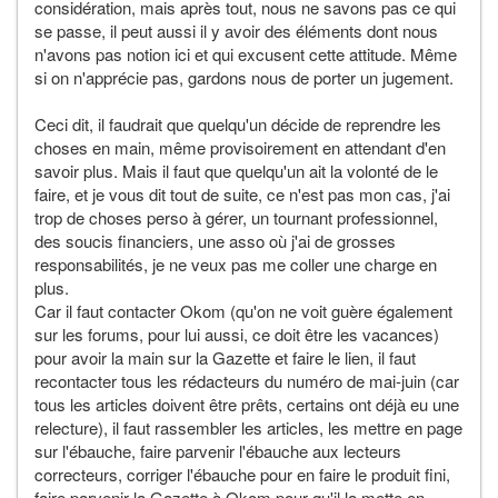
considération, mais après tout, nous ne savons pas ce qui
se passe, il peut aussi il y avoir des éléments dont nous
n'avons pas notion ici et qui excusent cette attitude. Même
si on n'apprécie pas, gardons nous de porter un jugement.
Ceci dit, il faudrait que quelqu'un décide de reprendre les
choses en main, même provisoirement en attendant d'en
savoir plus. Mais il faut que quelqu'un ait la volonté de le
faire, et je vous dit tout de suite, ce n'est pas mon cas, j'ai
trop de choses perso à gérer, un tournant professionnel,
des soucis financiers, une asso où j'ai de grosses
responsabilités, je ne veux pas me coller une charge en
plus.
Car il faut contacter Okom (qu'on ne voit guère également
sur les forums, pour lui aussi, ce doit être les vacances)
pour avoir la main sur la Gazette et faire le lien, il faut
recontacter tous les rédacteurs du numéro de mai-juin (car
tous les articles doivent être prêts, certains ont déjà eu une
relecture), il faut rassembler les articles, les mettre en page
sur l'ébauche, faire parvenir l'ébauche aux lecteurs
correcteurs, corriger l'ébauche pour en faire le produit fini,
faire parvenir la Gazette à Okom pour qu'il la mette en