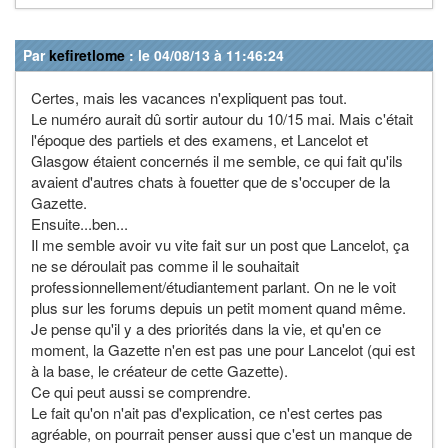
Par
kefiretlome
: le 04/08/13 à 11:46:24
Certes, mais les vacances n'expliquent pas tout.
Le numéro aurait dû sortir autour du 10/15 mai. Mais c'était
l'époque des partiels et des examens, et Lancelot et
Glasgow étaient concernés il me semble, ce qui fait qu'ils
avaient d'autres chats à fouetter que de s'occuper de la
Gazette.
Ensuite...ben...
Il me semble avoir vu vite fait sur un post que Lancelot, ça
ne se déroulait pas comme il le souhaitait
professionnellement/étudiantement parlant. On ne le voit
plus sur les forums depuis un petit moment quand même.
Je pense qu'il y a des priorités dans la vie, et qu'en ce
moment, la Gazette n'en est pas une pour Lancelot (qui est
à la base, le créateur de cette Gazette).
Ce qui peut aussi se comprendre.
Le fait qu'on n'ait pas d'explication, ce n'est certes pas
agréable, on pourrait penser aussi que c'est un manque de