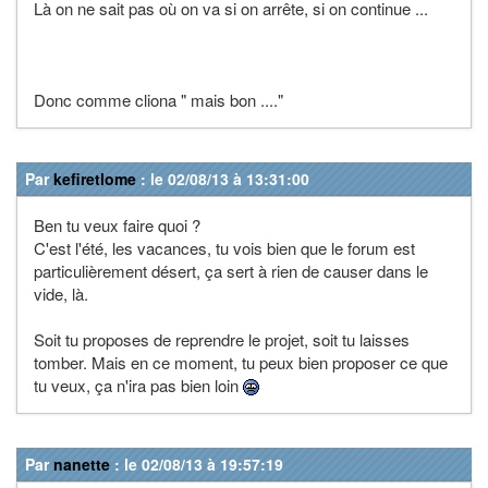
Là on ne sait pas où on va si on arrête, si on continue ...
Donc comme cliona " mais bon ...."
Par
kefiretlome
: le 02/08/13 à 13:31:00
Ben tu veux faire quoi ?
C'est l'été, les vacances, tu vois bien que le forum est
particulièrement désert, ça sert à rien de causer dans le
vide, là.
Soit tu proposes de reprendre le projet, soit tu laisses
tomber. Mais en ce moment, tu peux bien proposer ce que
tu veux, ça n'ira pas bien loin
Par
nanette
: le 02/08/13 à 19:57:19