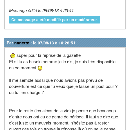
Message édité le 06/08/13 à 23:41
Ce message a été modifié par un modérateur.
Par
nanette
: le 07/08/13 à 10:28:51
super pour la reprise de la gazette
Et si tu as besoin comme je le dis, je suis très disponible
en ce moment
Il me semble aussi que nous avions pas prévu de
couverture est ce que tu veux que je fasse un post pour ?
ou tu t'en charge ?
Pour le reste (les aléas de la vie) je pense que beaucoup
d'entre nous ont eu ce genre de période. Il faut se dire que
c'est juste un mauvais moment, n'hésite pas à rester
ouvert des fois on trouve la réponse là où on ne le pense