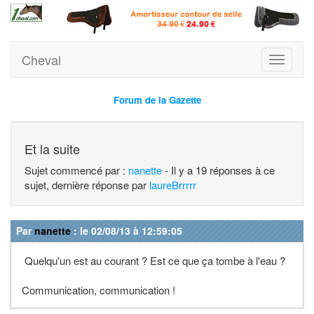
Cheval
Toggle
navigati
Forum de la Gazette
Et la suite
Sujet commencé par :
nanette
- Il y a 19 réponses à ce
sujet, dernière réponse par
laureBrrrrr
Par
nanette
: le 02/08/13 à 12:59:05
Quelqu'un est au courant ? Est ce que ça tombe à l'eau ?
Communication, communication !