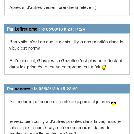
Après si d'autres veulent prendre la relève =)
Par
kefiretlome
: le 05/08/13 à 23:17:24
Ben voilà, c'est ce que je disais : il y a des priorités dans la
vie, c'est normal.
Et là, pour toi, Glasgow, la Gazette n'est plus pour l'instant
dans les priorités, et ça se comprend tout à fait
Par
nanette
: le 06/08/13 à 15:23:20
kefiretlome personne n'a porté de jugement je crois
je veux bien qu'il y a d'autres priorités dans la vie, mais je
fais ce post pour essayer d'être au courant dates de
reprise, et de s'ils veulent arrêter ?