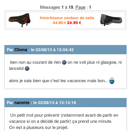
Messages
1
à
19
,
Page
:
1
Par
Cliona
: le 02/08/13 à 13:04:42
ben non au courant de rien
on ne voit plus ni glasgow, ni
lancelot
alors je sais bien que c'est les vacances mais bon...
Par
nanette
: le 02/08/13 à 13:13:18
Un petit mot pour prévenir (notamment avant de partir en
vacance si on a décidé de partir) ça prend une minute.
On est a plusieurs sur le projet.