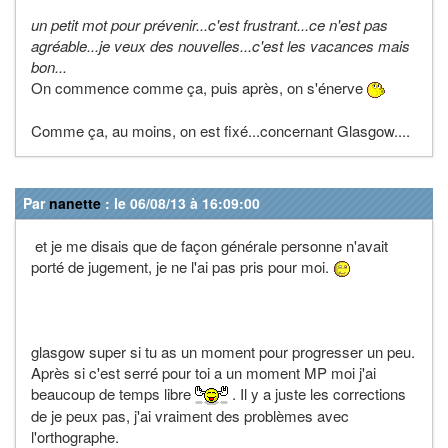
un petit mot pour prévenir...c'est frustrant...ce n'est pas
agréable...je veux des nouvelles...c'est les vacances mais
bon...
On commence comme ça, puis après, on s'énerve
Comme ça, au moins, on est fixé...concernant Glasgow....
Par
nanette
: le 06/08/13 à 16:09:00
et je me disais que de façon générale personne n'avait
porté de jugement, je ne l'ai pas pris pour moi.
glasgow super si tu as un moment pour progresser un peu.
Après si c'est serré pour toi a un moment MP moi j'ai
beaucoup de temps libre
. Il y a juste les corrections
de je peux pas, j'ai vraiment des problèmes avec
l'orthographe.