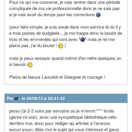
Pour ce qui me concerne, je vais rentrer dans une période
compliquée de ma vie professionnelle donc je ne sais pas
si je vais avoir du temps pour les corrections
(pour faire simple, je suis seule dans mon service là où il y
a trois postes de budgétés....je me frappe donc le boulot de
trois et les emmerdes qui vont avec
mais je ne me
plains pas, j'ai du boulot !
)
mais je peux essayer quand même d'en relire quelques un
si besoin
Pleins de bisous Lancelot et Glasgow et courage !
Par
al
: le 08/08/13 à 20:41:42
perso j'ai 2-3 soirs par semaine où je m'emm**** limite
(genre ce soir), avec une sympathique bibliothèque véto
derrière moi, donc pour rédiger qq articles à l'avance,
aucun souci, dites moi le sujet qui vous intéresse et jpeux