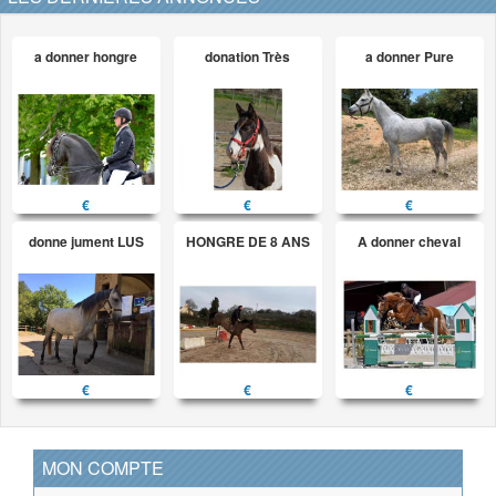
a donner hongre
donation Très
a donner Pure
€
€
€
donne jument LUS
HONGRE DE 8 ANS
A donner cheval
€
€
€
MON COMPTE