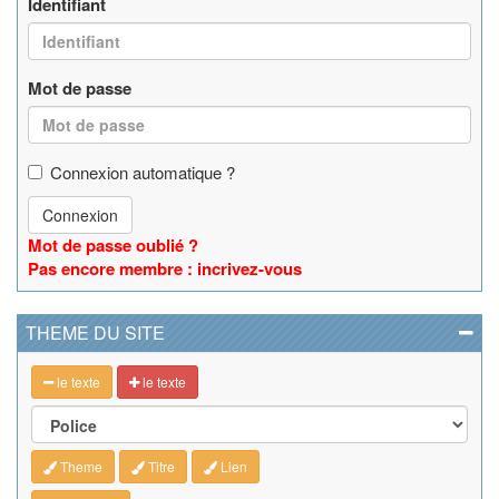
Identifiant
Mot de passe
Connexion automatique ?
Connexion
Mot de passe oublié ?
Pas encore membre : incrivez-vous
THEME DU SITE
le texte
le texte
Theme
Titre
Lien