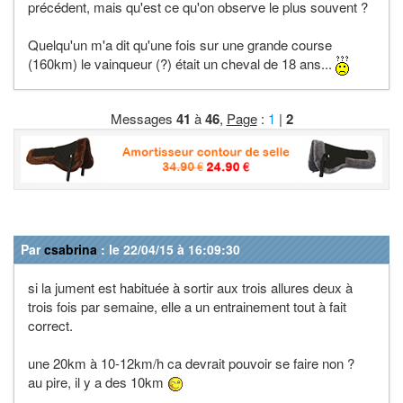
précédent, mais qu'est ce qu'on observe le plus souvent ?
Quelqu'un m'a dit qu'une fois sur une grande course
(160km) le vainqueur (?) était un cheval de 18 ans...
Messages
41
à
46
,
Page
:
1
|
2
Par
csabrina
: le 22/04/15 à 16:09:30
si la jument est habituée à sortir aux trois allures deux à
trois fois par semaine, elle a un entrainement tout à fait
correct.
une 20km à 10-12km/h ca devrait pouvoir se faire non ?
au pire, il y a des 10km