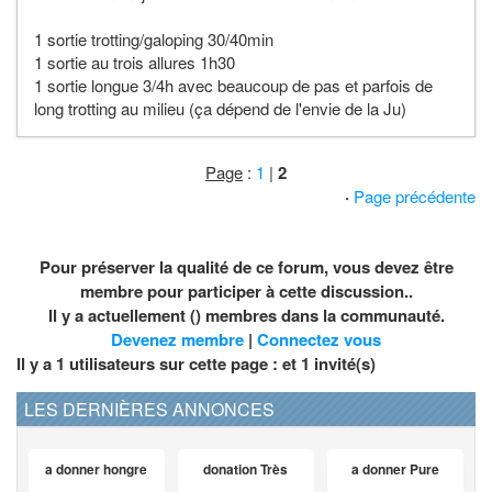
1 sortie trotting/galoping 30/40min
1 sortie au trois allures 1h30
1 sortie longue 3/4h avec beaucoup de pas et parfois de
long trotting au milieu (ça dépend de l'envie de la Ju)
Page
:
1
|
2
·
Page précédente
Pour préserver la qualité de ce forum, vous devez être
membre pour participer à cette discussion..
Il y a actuellement () membres dans la communauté.
Devenez membre
|
Connectez vous
Il y a 1 utilisateurs sur cette page : et
1
invité(s)
LES DERNIÈRES ANNONCES
a donner hongre
donation Très
a donner Pure