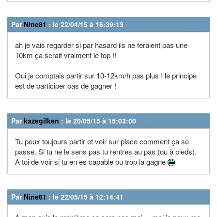
Par
Nine81
: le 22/04/15 à 16:39:13
ah je vais regarder si par hasard ils ne feraient pas une
10km ça serait vraiment le top !!
Oui je comptais partir sur 10-12km/h pas plus ! le principe
est de participer pas de gagner !
Par
kazegilken
: le 20/05/15 à 15:03:00
Tu peux toujours partir et voir sur place comment ça se
passe. Si tu ne le sens pas tu rentres au pas (ou à pieds).
A toi de voir si tu en es capable ou trop la gagne
Par
Nine81
: le 22/05/15 à 12:14:41