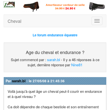
Cheval
Toggle
navigati
Le forum endurance équestre
Age du cheval et endurance ?
Sujet commencé par :
sarah.bl
- Il y a 46 réponses à ce
sujet, dernière réponse par
Nine81
Par
sarah.bl
: le 27/05/08 à 21:45:36
Voilà jusqu'à quel âge un cheval peut-il courir en endurance
et à quel niveau ?
Ca doit dépendre de chaque bestiole et son entraînement