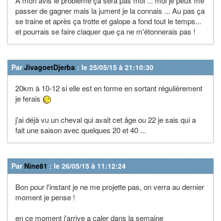
A mon avis le problème ça sera pas moi ... moi je peux me
passer de gagner mais la jument je la connais ... Au pas ça
se traine et après ça trotte et galope a fond tout le temps...
et pourrais se faire claquer que ça ne m'étonnerais pas !
Par
JivagoetDjerba
: le 25/05/15 à 21:10:30
20km à 10-12 si elle est en forme en sortant régulièrement
je ferais
j'ai déjà vu un cheval qui avait cet âge ou 22 je sais qui a
fait une saison avec quelques 20 et 40 ...
Par
Nine81
: le 26/05/15 à 11:12:24
Bon pour l'instant je ne me projette pas, on verra au dernier
moment je pense !
en ce moment j'arrive a caler dans la semaine