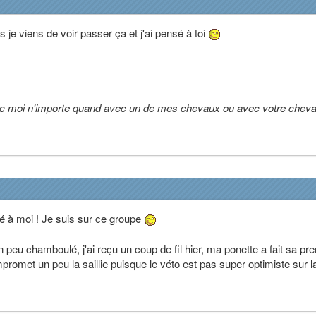
s je viens de voir passer ça et j'ai pensé à toi
ec moi n'importe quand avec un de mes chevaux ou avec votre cheva
sé à moi ! Je suis sur ce groupe
 peu chamboulé, j'ai reçu un coup de fil hier, ma ponette a fait sa pr
promet un peu la saillie puisque le véto est pas super optimiste sur l