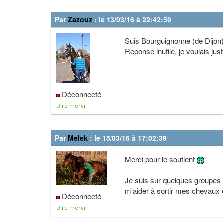
Par
Zazouz
: le 13/03/16 à 22:42:59
Suis Bourguignonne (de Dijon)
Reponse inutile, je voulais jus
Déconnecté
Dire merci
Par
Melek
: le 15/03/16 à 17:02:39
Merci pour le soutient
Je suis sur quelques groupes s
m'aider à sortir mes chevaux 
Déconnecté
Dire merci