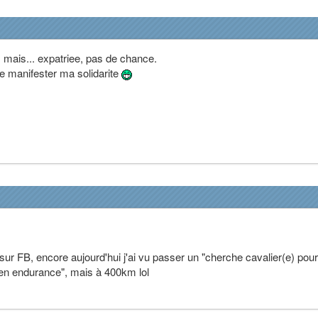
 mais... expatriee, pas de chance.
te manifester ma solidarite
ur FB, encore aujourd'hui j'ai vu passer un "cherche cavalier(e) pou
en endurance", mais à 400km lol