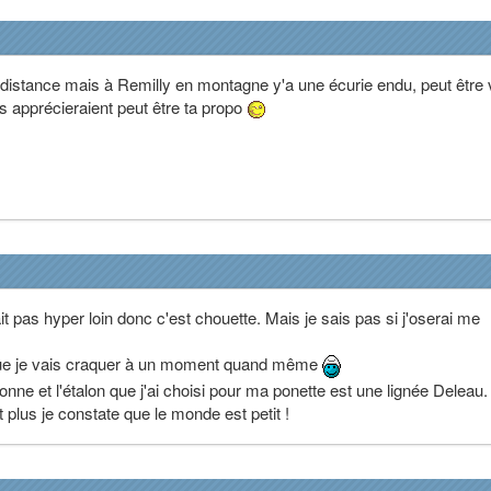
distance mais à Remilly en montagne y'a une écurie endu, peut être 
s apprécieraient peut être ta propo
it pas hyper loin donc c'est chouette. Mais je sais pas si j'oserai me
 que je vais craquer à un moment quand même
zonne et l'étalon que j'ai choisi pour ma ponette est une lignée Deleau.
 plus je constate que le monde est petit !