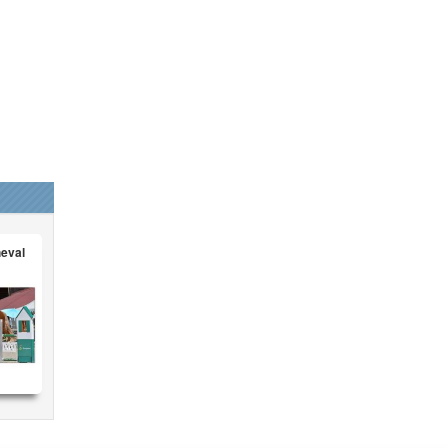
heval