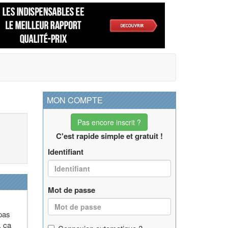
MON COMPTE
Pas encore inscrit ?
C'est rapide simple et gratuit !
Identifiant
Mot de passe
 pas
, ça