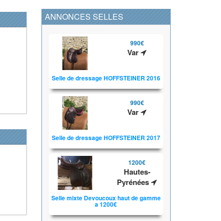
ANNONCES SELLES
990€
Var
Selle de dressage HOFFSTEINER 2016
990€
Var
Selle de dressage HOFFSTEINER 2017
1200€
Hautes-
r
Pyrénées
Selle mixte Devoucoux haut de gamme
a 1200€