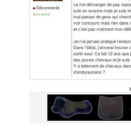
va me démanger de pas repose
Déconnecté
suis en avance mais je suis tr
Dire merci
mal passer de gens qui cherch
voir concours mais rien dans 
et c’est pas vraiment mon déli
Je n’ai jamais pratiqué l’endur
Dans l’idéal, j’aimerai trouve
sortir seul. Ca fait 12 ans que 
des jeunes chevaux et je suis 
Y a tellement de chevaux dans
d’enduranciers ?