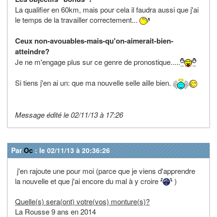
La qualifier en 60km, mais pour cela il faudra aussi que j'ai
le temps de la travailler correctement...
Ceux non-avouables-mais-qu'on-aimerait-bien-
atteindre?
Je ne m'engage plus sur ce genre de pronostique.....
Si tiens j'en ai un: que ma nouvelle selle aille bien.
Message édité le 02/11/13 à 17:26
Par
Oc
: le 02/11/13 à 20:36:26
j'en rajoute une pour moi (parce que je viens d'apprendre
la nouvelle et que j'ai encore du mal à y croire
)
Quelle(s) sera(ont) votre(vos) monture(s)?
La Rousse 9 ans en 2014