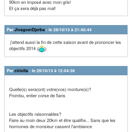
90km en imposé avec mon gris!
Et ça sera déjà pas mal!
Par
JivagoetDjerba
: le 28/10/13 à 21:40:44
j'attend aussi la fin de cette saison avant de prononcer les
objectifs 2014
Par
ciriolla
: le 29/10/13 à 12:04:36
Quelle(s) sera(ont) votre(vos) monture(s)?
Frombu, entier corse de 5ans
Les objectifs raisonnables?
Faire au moin deux 20km et être qualifie... Sans que les
hormones de monsieur cassent l'ambiance