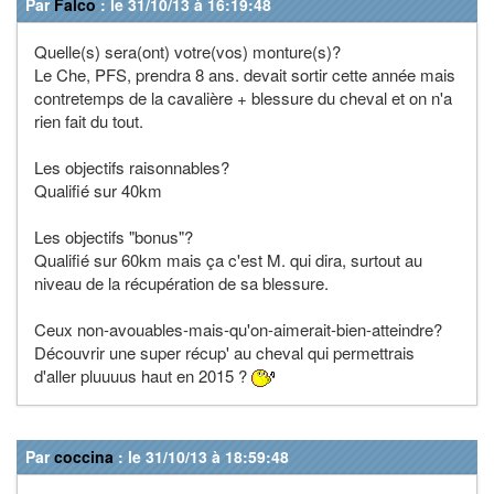
Par
Falco
: le 31/10/13 à 16:19:48
Quelle(s) sera(ont) votre(vos) monture(s)?
Le Che, PFS, prendra 8 ans. devait sortir cette année mais
contretemps de la cavalière + blessure du cheval et on n'a
rien fait du tout.
Les objectifs raisonnables?
Qualifié sur 40km
Les objectifs "bonus"?
Qualifié sur 60km mais ça c'est M. qui dira, surtout au
niveau de la récupération de sa blessure.
Ceux non-avouables-mais-qu'on-aimerait-bien-atteindre?
Découvrir une super récup' au cheval qui permettrais
d'aller pluuuus haut en 2015 ?
Par
coccina
: le 31/10/13 à 18:59:48