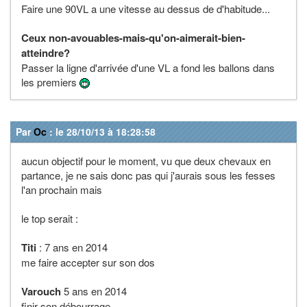
Faire une 90VL a une vitesse au dessus de d'habitude...
Ceux non-avouables-mais-qu'on-aimerait-bien-
atteindre?
Passer la ligne d'arrivée d'une VL a fond les ballons dans
les premiers
Par
Oc
: le 28/10/13 à 18:28:58
aucun objectif pour le moment, vu que deux chevaux en
partance, je ne sais donc pas qui j'aurais sous les fesses
l'an prochain mais
le top serait :
Titi
: 7 ans en 2014
me faire accepter sur son dos
Varouch
5 ans en 2014
finir son débourrage