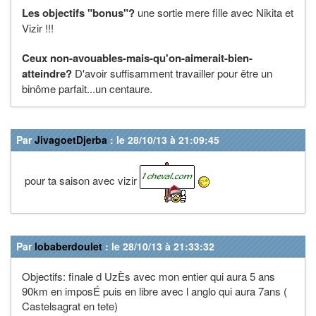
Les objectifs "bonus"?
une sortie mere fille avec Nikita et
Vizir !!!
Ceux non-avouables-mais-qu'on-aimerait-bien-
atteindre?
D'avoir suffisamment travailler pour être un
binôme parfait...un centaure.
Par
JivagoetDjerba
: le 28/10/13 à 21:09:45
pour ta saison avec vizir
Par
lobaberdoulet
: le 28/10/13 à 21:33:32
Objectifs: finale d UzÈs avec mon entier qui aura 5 ans
90km en imposÉ puis en libre avec l anglo qui aura 7ans (
Castelsagrat en tete)