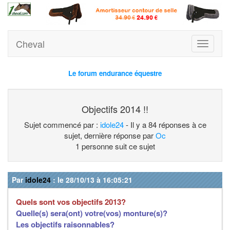
Cheval
Toggle
navigati
Le forum endurance équestre
Objectifs 2014 !!
Sujet commencé par :
idole24
- Il y a 84 réponses à ce
sujet, dernière réponse par
Oc
1 personne suit ce sujet
Par
idole24
: le 28/10/13 à 16:05:21
Quels sont vos objectifs 2013?
Quelle(s) sera(ont) votre(vos) monture(s)?
Les objectifs raisonnables?