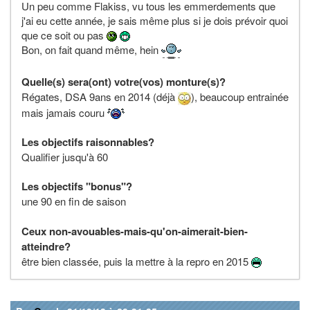
Un peu comme Flakiss, vu tous les emmerdements que
j'ai eu cette année, je sais même plus si je dois prévoir quoi
que ce soit ou pas
Bon, on fait quand même, hein
Quelle(s) sera(ont) votre(vos) monture(s)?
Régates, DSA 9ans en 2014 (déjà
), beaucoup entrainée
mais jamais couru
Les objectifs raisonnables?
Qualifier jusqu'à 60
Les objectifs "bonus"?
une 90 en fin de saison
Ceux non-avouables-mais-qu'on-aimerait-bien-
atteindre?
être bien classée, puis la mettre à la repro en 2015