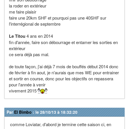
la roder en extérieur
me faire plaisir
faire une 20km SHF et pourquoi pas une 40SHF sur
l'interrégional de septembre
Le Titou
4 ans en 2014
fin d'année, faire son débourrage et entamer les sorties en
extérieur
ce sera déjà pas mal.
de toute façon, j'ai déjà 7 mois de bouffés début 2014 donc
de février à fin aout, je n'aurais que mes WE pour entrainer
et sortir en course, donc pour les objectifs on repassera
pour l'année à venir
vivement 2015
Par
El Bimbo
: le 28/10/13 à 18:32:20
comme Loviatar, d'abord je termine cette saison ci, en