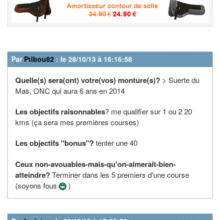
Par
Ptibou82
: le 28/10/13 à 16:16:58
Quelle(s) sera(ont) votre(vos) monture(s)?
> Suerte du
Mas, ONC qui aura 6 ans en 2014
Les objectifs raisonnables
? me qualifier sur 1 ou 2 20
kms (ça sera mes premières courses)
Les objectifs "bonus"?
tenter une 40
Ceux non-avouables-mais-qu'on-aimerait-bien-
atteindre?
Terminer dans les 5 premiers d'une course
(soyons fous
)