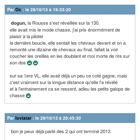
Par
Oc
: le 29/10/13 à 19:33:20
dogun,
la Rousse s'est réveillée sur la 130.
elle avait mis le mode chasse, j'ai pris énormément de
plaisir à la piloter
la dernière boucle, elle sentait les chevaux devant et on a
remonté une dizaine de chevaux au final, fallait la voir
coucher les oreilles en les doublant et moi morte de rire sur
son dos
sur sa 1ere VL, elle avait déjà un peu ce coté gagne, mais
c'est vraiment sur la longue distance qu'elle l'a révélé
et à l'entrainement ca se ressent, adieu les petits galops de
chasse
Par
loviatar
: le 29/10/13 à 20:45:30
bon je peux déjà parlé des 2 qui ont terminé 2013.