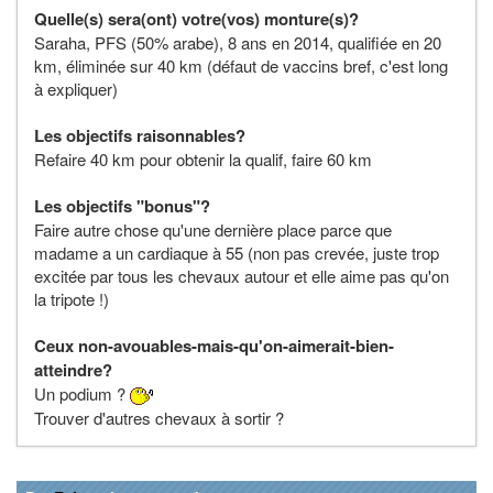
Quelle(s) sera(ont) votre(vos) monture(s)?
Saraha, PFS (50% arabe), 8 ans en 2014, qualifiée en 20
km, éliminée sur 40 km (défaut de vaccins bref, c'est long
à expliquer)
Les objectifs raisonnables?
Refaire 40 km pour obtenir la qualif, faire 60 km
Les objectifs "bonus"?
Faire autre chose qu'une dernière place parce que
madame a un cardiaque à 55 (non pas crevée, juste trop
excitée par tous les chevaux autour et elle aime pas qu'on
la tripote !)
Ceux non-avouables-mais-qu'on-aimerait-bien-
atteindre?
Un podium ?
Trouver d'autres chevaux à sortir ?