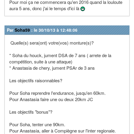
Pour moi ça ne commencera qu'en 2016 quand la louloute
aura 5 ans, donc j'ai le temps d'ici là
Par
Soha59
: le 30/10/13 à 12:48:06
Quelle(s) sera(ont) votre(vos) monture(s)?
* Soha du houck, jument DSA de 7 ans ( arrete de la
compétition, suite à une attaque)
* Anastasia de chery, jument PSAr de 3 ans
Les objectifs raisonnables?
Pour Soha reprendre l'endurance, jusqu'en 60km.
Pour Anastasia faire une ou deux 20km JC
Les objectifs "bonus"?
Pour Soha, tenter une 90km.
Pour Anastasia, aller à Compiègne sur l'inter regionale.