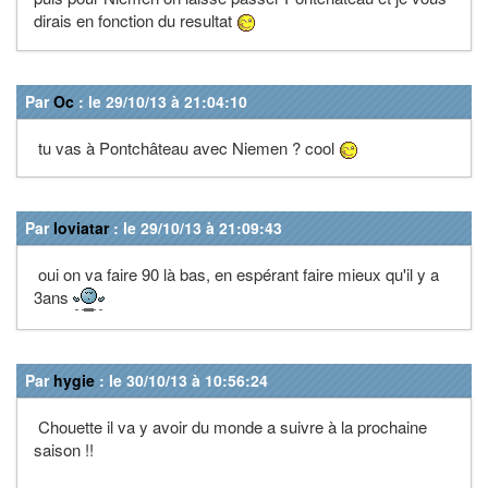
dirais en fonction du resultat
Par
Oc
: le 29/10/13 à 21:04:10
tu vas à Pontchâteau avec Niemen ? cool
Par
loviatar
: le 29/10/13 à 21:09:43
oui on va faire 90 là bas, en espérant faire mieux qu'il y a
3ans
Par
hygie
: le 30/10/13 à 10:56:24
Chouette il va y avoir du monde a suivre à la prochaine
saison !!