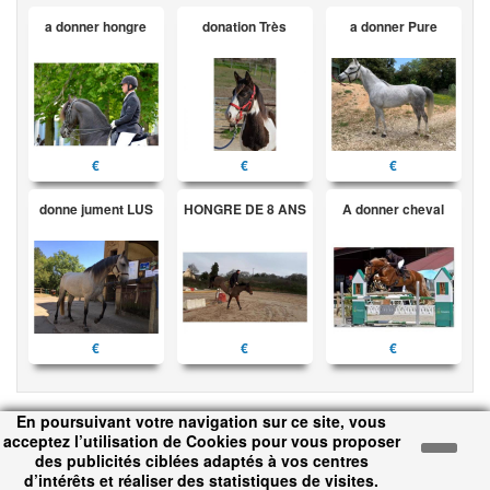
a donner hongre
donation Très
a donner Pure
€
€
€
donne jument LUS
HONGRE DE 8 ANS
A donner cheval
€
€
€
En poursuivant votre navigation sur ce site, vous
MON COMPTE
acceptez l’utilisation de Cookies pour vous proposer
des publicités ciblées adaptés à vos centres
Pas encore inscrit ?
d’intérêts et réaliser des statistiques de visites.