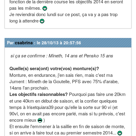
fonction de la dernière course les objectifs 2014 en seront
pas les mêmes.
Je reviendrai donc lundi sur ce post, ça va y a pas trop
long à attendre
Par
csabrina
: le 28/10/13 à 20:57:56
si ça se confirme : Mineth, 14 ans et Pensko 15 ans
Quelle(s) sera(ont) votre(vos) monture(s)?
Monture, en endurance, j'en sais rien, mais c'est ma
Jument : Mineth de la Goutelle, PFS avec 75% d'arabe,
14ans l'an prochain.
Les objectifs raisonnables?
Pourquoi pas faire une 20km
et une 40km en début de saison, et la confier quelques
temps à Irisetquiara39 pour qu'elle la sorte sur 90 vi (et
90vl, on en avait pas encore parlé, mais si tu prévois, c'est
encore mieux
)
Et ensuite l'emmener à la saillie en fin de saison de monte,
si on arrive à faire tout ca au premier semestre 2014...