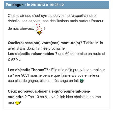
Par
dogun
: le 29/10/13 à 19:28:12
C'est clair que c'est sympa de voir notre sport à notre
échelle, nos espoirs, nos désillusions mais surtout l'amour
de nos chevaux
!
Quelle(s) sera(ont) votre(vos) monture(s)?
Tichka Milin
avel, 8 ans donc l'année prochaine.
Les objectifs raisonnables ?
une 60 de remise en route et
2 90 VL
Les objectifs "bonus"?
: Elle m'a déjà prouvé pas mal sur
sa 1ère 90VI mais je pense que j'aimerais voir en elle un
peu plus de gagne, elle est très sage en fait
Ceux non-avouables-mais-qu'on-aimerait-bien-
atteindre ?
Top 10 en VL, va falloir bien choisir la course
mdr