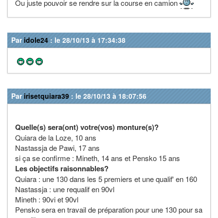
Ou juste pouvoir se rendre sur la course en camion
Par
idole24
: le 28/10/13 à 17:34:38
Par
irisetquiara39
: le 28/10/13 à 18:07:56
Quelle(s) sera(ont) votre(vos) monture(s)?
Quiara de la Loze, 10 ans
Nastassja de Pawi, 17 ans
si ça se confirme : Mineth, 14 ans et Pensko 15 ans
Les objectifs raisonnables?
Quiara : une 130 dans les 5 premiers et une qualif' en 160
Nastassja : une requalif en 90vl
Mineth : 90vi et 90vl
Pensko sera en travail de préparation pour une 130 pour sa