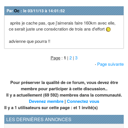
Par
Oc
: le 03/11/13 à 14:01:52
après je cache pas, que j'aimerais faire 160km avec elle,
ce serait juste une consécration de trois ans d'effort
advienne que pourra !!
Page
:
1
|
2
|
3
·
Page suivante
Pour préserver la qualité de ce forum, vous devez être
membre pour participer à cette discussion..
Il y a actuellement (69 592) membres dans la communauté.
Devenez membre
|
Connectez vous
Il y a 1 utilisateurs sur cette page : et
1
invité(s)
LES DERNIÈRES ANNONCES