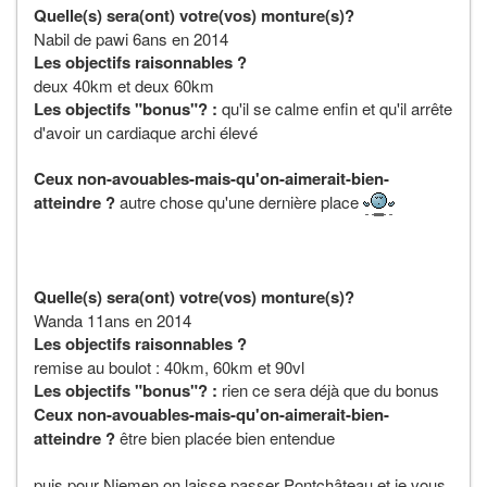
Quelle(s) sera(ont) votre(vos) monture(s)?
Nabil de pawi 6ans en 2014
Les objectifs raisonnables ?
deux 40km et deux 60km
Les objectifs "bonus"? :
qu'il se calme enfin et qu'il arrête
d'avoir un cardiaque archi élevé
Ceux non-avouables-mais-qu'on-aimerait-bien-
atteindre ?
autre chose qu'une dernière place
Quelle(s) sera(ont) votre(vos) monture(s)?
Wanda 11ans en 2014
Les objectifs raisonnables ?
remise au boulot : 40km, 60km et 90vl
Les objectifs "bonus"? :
rien ce sera déjà que du bonus
Ceux non-avouables-mais-qu'on-aimerait-bien-
atteindre ?
être bien placée bien entendue
puis pour Niemen on laisse passer Pontchâteau et je vous