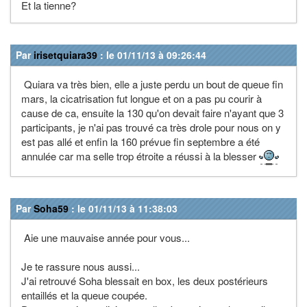
Et la tienne?
Par
irisetquiara39
: le 01/11/13 à 09:26:44
Quiara va très bien, elle a juste perdu un bout de queue fin
mars, la cicatrisation fut longue et on a pas pu courir à
cause de ca, ensuite la 130 qu'on devait faire n'ayant que 3
participants, je n'ai pas trouvé ca très drole pour nous on y
est pas allé et enfin la 160 prévue fin septembre a été
annulée car ma selle trop étroite a réussi à la blesser
Par
Soha59
: le 01/11/13 à 11:38:03
Aie une mauvaise année pour vous...
Je te rassure nous aussi...
J'ai retrouvé Soha blessait en box, les deux postérieurs
entaillés et la queue coupée.