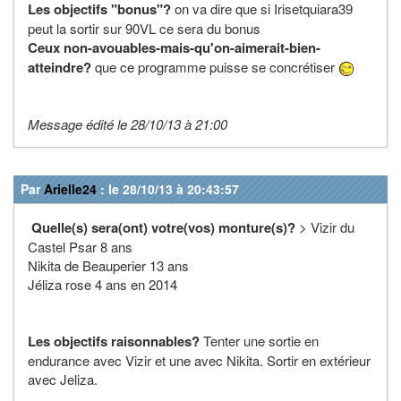
Les objectifs "bonus"?
on va dire que si Irisetquiara39
peut la sortir sur 90VL ce sera du bonus
Ceux non-avouables-mais-qu'on-aimerait-bien-
atteindre?
que ce programme puisse se concrétiser
Message édité le 28/10/13 à 21:00
Par
Arielle24
: le 28/10/13 à 20:43:57
Quelle(s) sera(ont) votre(vos) monture(s)?
> Vizir du
Castel Psar 8 ans
Nikita de Beauperier 13 ans
Jéliza rose 4 ans en 2014
Les objectifs raisonnables?
Tenter une sortie en
endurance avec Vizir et une avec Nikita. Sortir en extérieur
avec Jeliza.