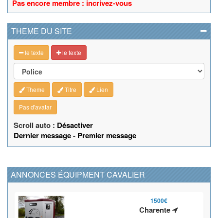
Pas encore membre : incrivez-vous
THEME DU SITE
le texte
le texte
Theme
Titre
Lien
Pas d'avatar
Scroll auto :
Désactiver
Dernier message
-
Premier message
ANNONCES ÉQUIPMENT CAVALIER
1500€
Charente