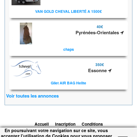
VAN GOLD CHEVAL LIBERTÉ A 1500€
40€
Pyrénées-Orientales
chaps
350€
Essonne
Gilet AIR BAG Helite
Voir toutes les annonces
Accueil
Inscription
Conditions
En poursuivant votre navigation sur ce site, vous
d'utilisation
Contacts
© 2026 1cheval.com
Ecurie Virtuelle -
acceptez l’utilisation de Cookies pour vous proposer