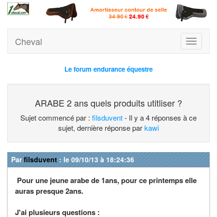
Cheval
Toggle
navigati
Le forum endurance équestre
ARABE 2 ans quels produits utitliser ?
Sujet commencé par :
filsduvent
- Il y a 4 réponses à ce
sujet, dernière réponse par
kawi
Par
filsduvent
: le 09/10/13 à 18:24:36
Pour une jeune arabe de 1ans, pour ce printemps elle
auras presque 2ans.
J'ai plusieurs questions :