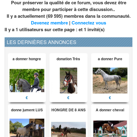
Pour préserver la qualité de ce forum, vous devez être
membre pour participer à cette discussion..
Il y a actuellement (69 595) membres dans la communauté.
Devenez membre
|
Connectez vous
Il y a 1 utilisateurs sur cette page : et
1
invité(s)
LES DERNIÈRES ANNONCES
a donner hongre
donation Très
a donner Pure
€
€
€
donne jument LUS
HONGRE DE 8 ANS
A donner cheval