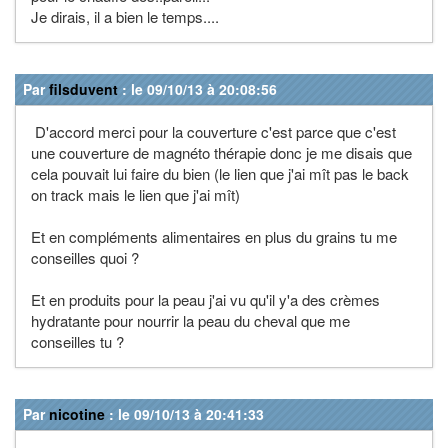
Je dirais, il a bien le temps....
Par
filsduvent
: le 09/10/13 à 20:08:56
D'accord merci pour la couverture c'est parce que c'est
une couverture de magnéto thérapie donc je me disais que
cela pouvait lui faire du bien (le lien que j'ai mît pas le back
on track mais le lien que j'ai mît)
Et en compléments alimentaires en plus du grains tu me
conseilles quoi ?
Et en produits pour la peau j'ai vu qu'il y'a des crèmes
hydratante pour nourrir la peau du cheval que me
conseilles tu ?
Par
nicotine
: le 09/10/13 à 20:41:33