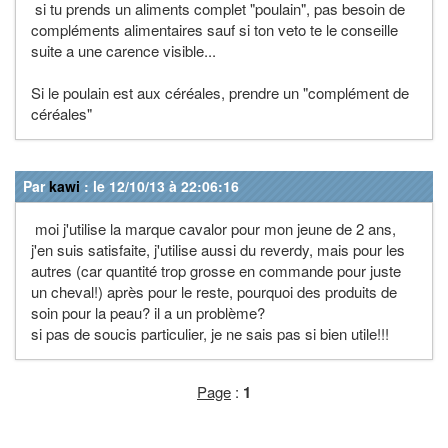
si tu prends un aliments complet "poulain", pas besoin de
compléments alimentaires sauf si ton veto te le conseille
suite a une carence visible...
Si le poulain est aux céréales, prendre un "complément de
céréales"
Par
kawi
: le 12/10/13 à 22:06:16
moi j'utilise la marque cavalor pour mon jeune de 2 ans,
j'en suis satisfaite, j'utilise aussi du reverdy, mais pour les
autres (car quantité trop grosse en commande pour juste
un cheval!) après pour le reste, pourquoi des produits de
soin pour la peau? il a un problème?
si pas de soucis particulier, je ne sais pas si bien utile!!!
Page
:
1