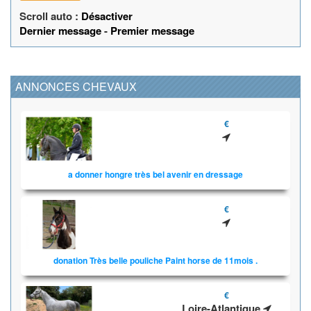
Scroll auto :
Désactiver
Dernier message
-
Premier message
ANNONCES CHEVAUX
€
a donner hongre très bel avenir en dressage
€
donation Très belle pouliche Paint horse de 11mois .
€
Loire-Atlantique