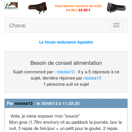
Cheval
Toggle
navigati
Le forum endurance équestre
Besoin de conseil alimentation
Sujet commencé par :
nestea13
- Il y a 5 réponses à ce
sujet, dernière réponse par
nestea13
1 personne suit ce sujet
Par
nestea13
: le 30/09/13 à 11:25:20
Voila, je viens exposer mon "soucis"
Mon gros (1.78m environ) vit au paddock la journée, box la
nuit, 3 repas de foin/jour + un petit pour le gouter, 2 repas