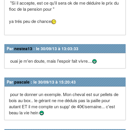
"Si il accepte, est ce qu'il sera ok de me déduire le prix du
floc de la pension pour "
ya trés peu de chance
Par
nestea13
: le 30/09/13 à 13:03:33
ouai je m'en doute, mais l'espoir fait vivre....
Par
pascale
: le 30/09/13 à 15:20:43
pour te donner un exemple. Mon cheval est sur pellets de
bois au box.. le gérant ne me déduis pas la paille pour
autant ET il me compte un supp' de 40€/semaine... c'est
beau la vie hein