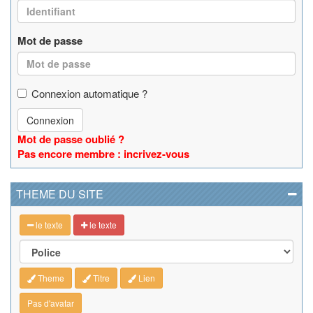
Mot de passe
Connexion automatique ?
Connexion
Mot de passe oublié ?
Pas encore membre : incrivez-vous
THEME DU SITE
le texte
le texte
Theme
Titre
Lien
Pas d'avatar