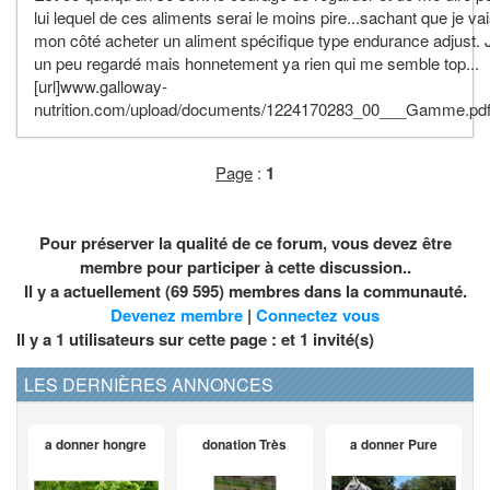
lui lequel de ces aliments serai le moins pire...sachant que je va
mon côté acheter un aliment spécifique type endurance adjust. J
un peu regardé mais honnetement ya rien qui me semble top...
[url]www.galloway-
nutrition.com/upload/documents/1224170283_00___Gamme.pdf[
Page
:
1
Pour préserver la qualité de ce forum, vous devez être
membre pour participer à cette discussion..
Il y a actuellement (69 595) membres dans la communauté.
Devenez membre
|
Connectez vous
Il y a 1 utilisateurs sur cette page : et
1
invité(s)
LES DERNIÈRES ANNONCES
a donner hongre
donation Très
a donner Pure