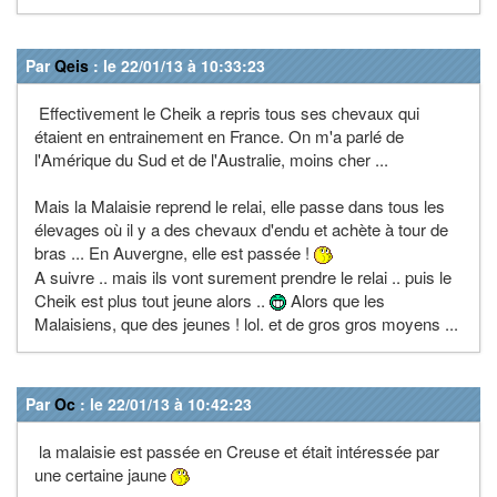
Par
Qeis
: le 22/01/13 à 10:33:23
Effectivement le Cheik a repris tous ses chevaux qui
étaient en entrainement en France. On m'a parlé de
l'Amérique du Sud et de l'Australie, moins cher ...
Mais la Malaisie reprend le relai, elle passe dans tous les
élevages où il y a des chevaux d'endu et achète à tour de
bras ... En Auvergne, elle est passée !
A suivre .. mais ils vont surement prendre le relai .. puis le
Cheik est plus tout jeune alors ..
Alors que les
Malaisiens, que des jeunes ! lol. et de gros gros moyens ...
Par
Oc
: le 22/01/13 à 10:42:23
la malaisie est passée en Creuse et était intéressée par
une certaine jaune