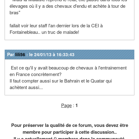
élevages où il y a des chevaux d'endu et achète à tour de
bras"
fallait voir leur staff l'an dernier lors de la CEI à
Fontainebleau.. un truc de malade!
Par
lili56
: le 24/01/13 à 16:33:43
Est ce qu'il y avait beaucoup de chevaux à l'entrainement
en France concrètement?
Il faut compter aussi sur le Bahrain et le Quatar qui
achètent aussi...
Page
:
1
Pour préserver la qualité de ce forum, vous devez être
membre pour participer à cette discussion..
Il y a actuellement () membres dans la communauté.