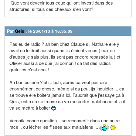
Que vont devenir tous ceux qui ont investi dans des
structures, si tous ces chevaux s'en vont?
Par
Qeis
: le 23/01/13 à 16:35:09
Pas eu de radio ? ah ben chez Claude si, Nathalie elle y
avait eu le droit aussi quand ils étaient venus ( eux ou
d'autres je sais plus, ils sont pas encore repassés la ) et
Olivier aussi à ce que j'ai compri ! ca fait des radios
gratuites c'est cool !
Ah bon boiterie ? ah .. boh, après ca veut pas dire
énormément de chose, même si ca peut tjs inquiéter ... ca
se trouve elle boitera jamais lol. Faudrait que j'essaye ça à
Qeis, enfin ca se trouve ca va me porter malchance et la il
va se mettre à boiter
Veronik, bonne question .. se reconvertir dans une autre
race .. ou lécher les f*sses aux malaisiens ...