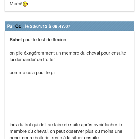
Merci!
Par
Oc
: le 23/01/13 à 08:47:07
Sahel
pour le test de flexion
on plie éxagéremment un membre du cheval pour ensuite
lui demander de trotter
comme cela pour le pli
lors du trot qui doit se faire de suite après avoir lacher le
membre du cheval, on peut observer plus ou moins une
gêne, genre boiterie. reste à la situer ensuite.