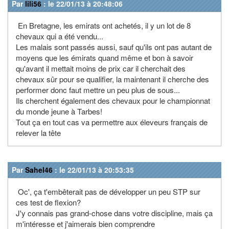
Par
lili56
: le 22/01/13 à 20:48:06
En Bretagne, les emirats ont achetés, il y un lot de 8
chevaux qui a été vendu...
Les malais sont passés aussi, sauf qu'ils ont pas autant de
moyens que les émirats quand même et bon à savoir
qu'avant il mettait moins de prix car il cherchait des
chevaux sûr pour se qualifier, la maintenant il cherche des
performer donc faut mettre un peu plus de sous...
Ils cherchent également des chevaux pour le championnat
du monde jeune à Tarbes!
Tout ça en tout cas va permettre aux éleveurs français de
relever la tête
Par
Sahel46
: le 22/01/13 à 20:53:35
Oc', ça t'embêterait pas de développer un peu STP sur
ces test de flexion?
J'y connais pas grand-chose dans votre discipline, mais ça
m'intéresse et j'aimerais bien comprendre