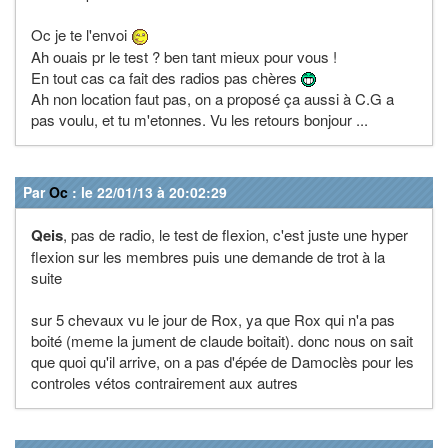
Oc je te l'envoi
Ah ouais pr le test ? ben tant mieux pour vous !
En tout cas ca fait des radios pas chères
Ah non location faut pas, on a proposé ça aussi à C.G a
pas voulu, et tu m'etonnes. Vu les retours bonjour ...
Par
Oc
: le 22/01/13 à 20:02:29
Qeis
, pas de radio, le test de flexion, c'est juste une hyper
flexion sur les membres puis une demande de trot à la
suite
sur 5 chevaux vu le jour de Rox, ya que Rox qui n'a pas
boité (meme la jument de claude boitait). donc nous on sait
que quoi qu'il arrive, on a pas d'épée de Damoclès pour les
controles vétos contrairement aux autres