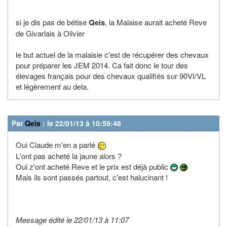
si je dis pas de bétise
Qeis
, la Malaise aurait acheté Reve
de Givarlais à Olivier
le but actuel de la malaisie c'est de récupérer des chevaux
pour préparer les JEM 2014. Ca fait donc le tour des
élevages français pour des chevaux qualifiés sur 90VI/VL
et légèrement au dela.
Par
Qeis
: le 22/01/13 à 10:59:48
Oui Claude m'en a parlé
L'ont pas acheté la jaune alors ?
Oui z'ont acheté Reve et le prix est déjà public
Mais ils sont passés partout, c'est halucinant !
Message édité le 22/01/13 à 11:07