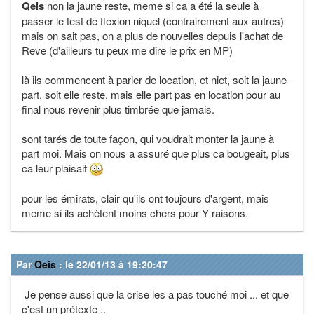
Qeis
non la jaune reste, meme si ca a été la seule à
passer le test de flexion niquel (contrairement aux autres)
mais on sait pas, on a plus de nouvelles depuis l'achat de
Reve (d'ailleurs tu peux me dire le prix en MP)
là ils commencent à parler de location, et niet, soit la jaune
part, soit elle reste, mais elle part pas en location pour au
final nous revenir plus timbrée que jamais.
sont tarés de toute façon, qui voudrait monter la jaune à
part moi. Mais on nous a assuré que plus ca bougeait, plus
ca leur plaisait
pour les émirats, clair qu'ils ont toujours d'argent, mais
meme si ils achètent moins chers pour Y raisons.
Par
Qeis
: le 22/01/13 à 19:20:47
Je pense aussi que la crise les a pas touché moi ... et que
c'est un prétexte ..