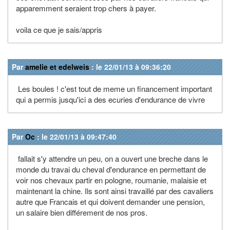
apparemment seraient trop chers à payer.
voila ce que je sais/appris
Par
amelie et edelweis
: le 22/01/13 à 09:36:20
Les boules ! c'est tout de meme un financement important
qui a permis jusqu'ici a des ecuries d'endurance de vivre
Par
Oc
: le 22/01/13 à 09:47:40
fallait s'y attendre un peu, on a ouvert une breche dans le
monde du travai du cheval d'endurance en permettant de
voir nos chevaux partir en pologne, roumanie, malaisie et
maintenant la chine. Ils sont ainsi travaillé par des cavaliers
autre que Francais et qui doivent demander une pension,
un salaire bien différement de nos pros.