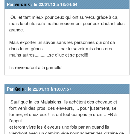
Par
veronik
: le 22/01/13 à 18:04:54
Oui et tant mieux pour ceux qui ont survécu grâce à ca,
mais la chute sera malheureusement pour eux dautant plus
grande.
Mais exporter un savoir sans les personnes qui ont ca
dans leurs gènes.............. car le savoir mis dans des
mains autres............se dilue et se perd!!!
Ils reviendront à la gamelle!
Par
Qeis
: le 22/01/13 à 18:07:57
Sauf que la les Malaisiens, ils achètent des chevaux et
font venir des pros, des éleveurs, ... pour justement, se
former, et chez eux ! ils ont tout compris je crois .. FB à
l'appui ...
et feront vivre les éleveurs une fois par an quand ils
viendront avec un camion vide pour acheter des dizaine de