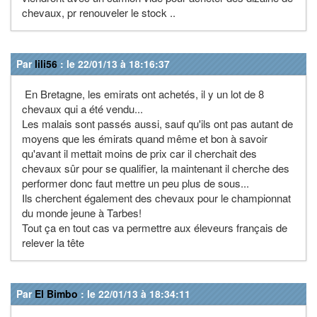
chevaux, pr renouveler le stock ..
Par
lili56
: le 22/01/13 à 18:16:37
En Bretagne, les emirats ont achetés, il y un lot de 8
chevaux qui a été vendu...
Les malais sont passés aussi, sauf qu'ils ont pas autant de
moyens que les émirats quand même et bon à savoir
qu'avant il mettait moins de prix car il cherchait des
chevaux sûr pour se qualifier, la maintenant il cherche des
performer donc faut mettre un peu plus de sous...
Ils cherchent également des chevaux pour le championnat
du monde jeune à Tarbes!
Tout ça en tout cas va permettre aux éleveurs français de
relever la tête
Par
El Bimbo
: le 22/01/13 à 18:34:11