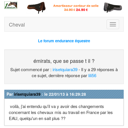
Cheval
Toggle
navigati
Le forum endurance équestre
émirats, que se passe t il ?
Sujet commencé par :
irisetquiara39
- Il y a 29 réponses à
ce sujet, dernière réponse par
lili56
Par
irisetquiara39
: le 22/01/13 à 16:29:28
voilà, j'ai entendu qu'il va y avoir des changements
concernant les chevaux mis au travail en France par les
EAU, quelqu'un en sait plus ??