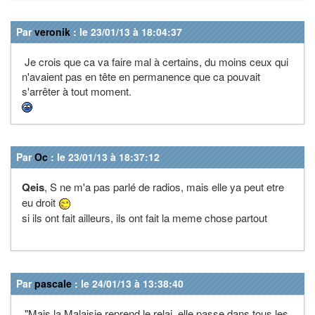
Par
veronik
: le 23/01/13 à 18:04:37
Je crois que ca va faire mal à certains, du moins ceux qui
n'avaient pas en tête en permanence que ca pouvait
s'arrêter à tout moment.
Par
Oc
: le 23/01/13 à 18:37:12
Qeis
, S ne m'a pas parlé de radios, mais elle ya peut etre
eu droit
si ils ont fait ailleurs, ils ont fait la meme chose partout
Par
pascale
: le 24/01/13 à 13:38:40
"Mais la Malaisie reprend le relai, elle passe dans tous les