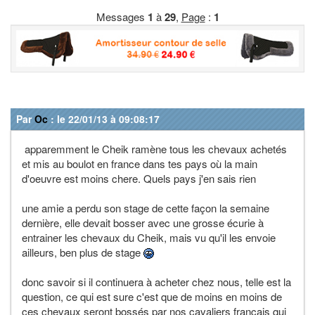
Messages
1
à
29
,
Page
:
1
Par
Oc
: le 22/01/13 à 09:08:17
apparemment le Cheik ramène tous les chevaux achetés
et mis au boulot en france dans tes pays où la main
d'oeuvre est moins chere. Quels pays j'en sais rien
une amie a perdu son stage de cette façon la semaine
dernière, elle devait bosser avec une grosse écurie à
entrainer les chevaux du Cheik, mais vu qu'il les envoie
ailleurs, ben plus de stage
donc savoir si il continuera à acheter chez nous, telle est la
question, ce qui est sure c'est que de moins en moins de
ces chevaux seront bossés par nos cavaliers francais qui