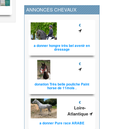
ANNONCES CHEVAUX
€
a donner hongre très bel avenir en
dressage
€
donation Très belle pouliche Paint
horse de 11mois .
€
Loire-
Atlantique
a donner Pure race ARABE