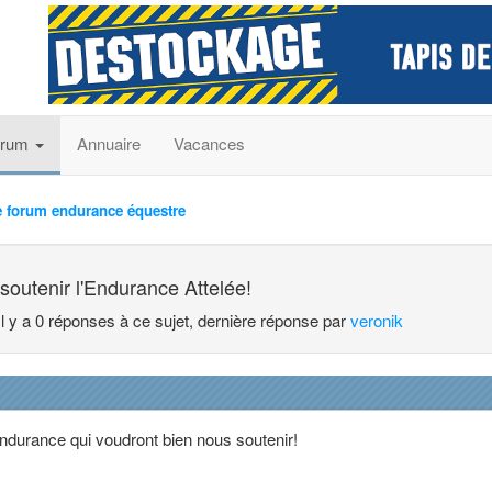
orum
Annuaire
Vacances
e forum endurance équestre
soutenir l'Endurance Attelée!
Il y a 0 réponses à ce sujet, dernière réponse par
veronik
Endurance qui voudront bien nous soutenir!