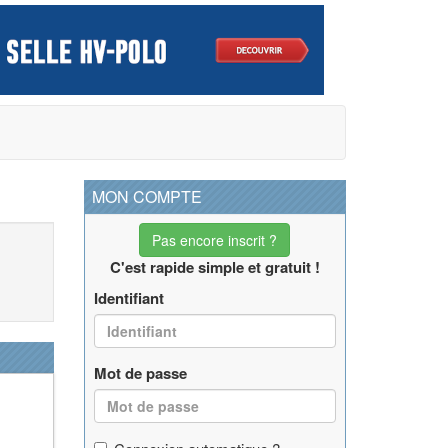
MON COMPTE
Pas encore inscrit ?
C'est rapide simple et gratuit !
Identifiant
Mot de passe