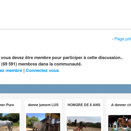
·
Page pr
, vous devez être membre pour participer à cette discussion..
nt (69 591) membres dans la communauté.
ez membre
|
Connectez vous
ner Pure
donne jument LUS
HONGRE DE 8 ANS
A donner c