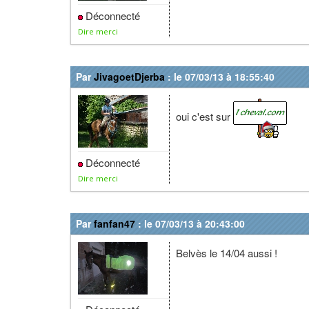
Déconnecté
Dire merci
Par
JivagoetDjerba
: le 07/03/13 à 18:55:40
oui c'est sur
Déconnecté
Dire merci
Par
fanfan47
: le 07/03/13 à 20:43:00
Belvès le 14/04 aussi !