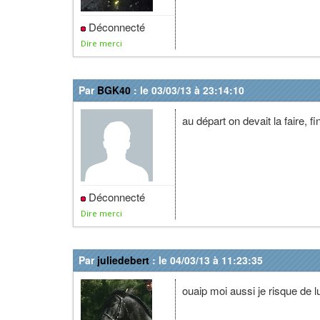
Déconnecté
Dire merci
Par
BGK40
: le 03/03/13 à 23:14:10
au départ on devait la faire, f
Déconnecté
Dire merci
Par
juliedebert
: le 04/03/13 à 11:23:35
ouaip moi aussi je risque de lu