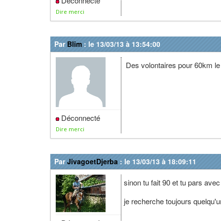
Déconnecté
Dire merci
Par
Blim
: le 13/03/13 à 13:54:00
Des volontaires pour 60km le 
Déconnecté
Dire merci
Par
JivagoetDjerba
: le 13/03/13 à 18:09:11
sinon tu fait 90 et tu pars ave
je recherche toujours quelqu'