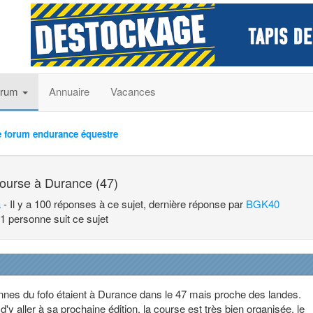
orum
Annuaire
Vacances
e forum endurance équestre
ourse à Durance (47)
a
- Il y a 100 réponses à ce sujet, dernière réponse par
BGK40
1 personne suit ce sujet
nes du fofo étaient à Durance dans le 47 mais proche des landes.
 d'y aller à sa prochaine édition, la course est très bien organisée, le