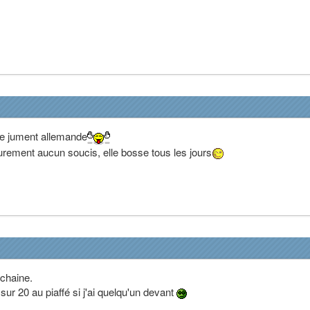
e jument allemande
urement aucun soucis, elle bosse tous les jours
ochaine.
 sur 20 au piaffé si j'ai quelqu'un devant