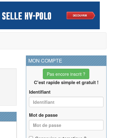
MON COMPTE
Pas encore inscrit ?
C'est rapide simple et gratuit !
Identifiant
Mot de passe