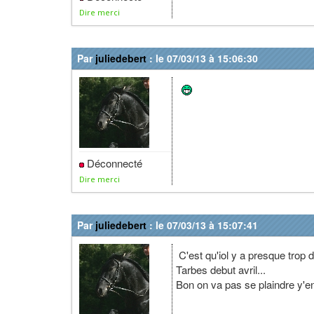
Dire merci
Par
juliedebert
: le 07/03/13 à 15:06:30
Déconnecté
Dire merci
Par
juliedebert
: le 07/03/13 à 15:07:41
C'est qu'iol y a presque trop 
Tarbes debut avril...
Bon on va pas se plaindre y'en