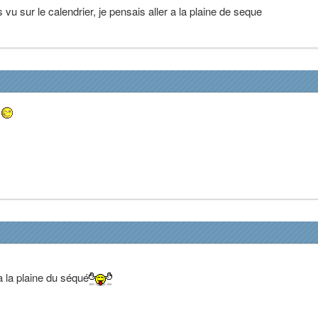
s vu sur le calendrier, je pensais aller a la plaine de seque
é
a la plaine du séqué