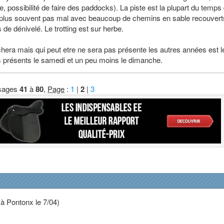
, possibilité de faire des paddocks). La piste est la plupart du temps
e plus souvent pas mal avec beaucoup de chemins en sable recouvert
de dénivelé. Le trotting est sur herbe.
chera mais qui peut etre ne sera pas présente les autres années est l
s présents le samedi et un peu moins le dimanche.
sages
41
à
80
,
Page
:
1
|
2
|
3
 à Pontonx le 7/04)