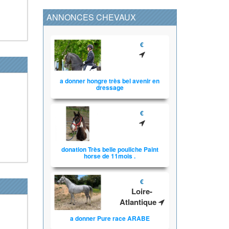
ANNONCES CHEVAUX
€
a donner hongre très bel avenir en
dressage
€
donation Très belle pouliche Paint
horse de 11mois .
€
Loire-
Atlantique
a donner Pure race ARABE