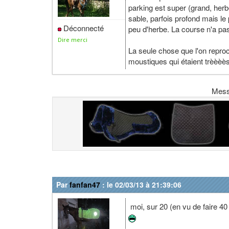
parking est super (grand, herbe
sable, parfois profond mais l
Déconnecté
peu d'herbe. La course n'a pas 
Dire merci
La seule chose que l'on repro
moustiques qui étaient trèèèè
Mes
Par
fanfan47
: le 02/03/13 à 21:39:06
moi, sur 20 (en vu de faire 40