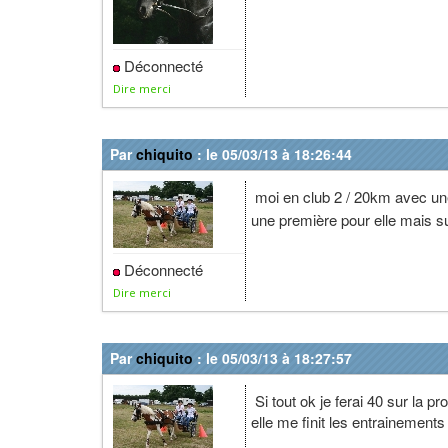
Déconnecté
Dire merci
Par
chiquito
: le 05/03/13 à 18:26:44
moi en club 2 / 20km avec un
une première pour elle mais s
Déconnecté
Dire merci
Par
chiquito
: le 05/03/13 à 18:27:57
Si tout ok je ferai 40 sur la pr
elle me finit les entrainements