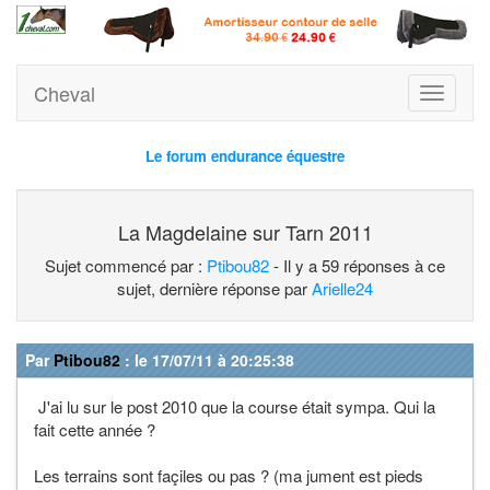
Cheval
Toggle
navigati
Le forum endurance équestre
La Magdelaine sur Tarn 2011
Sujet commencé par :
Ptibou82
- Il y a 59 réponses à ce
sujet, dernière réponse par
Arielle24
Par
Ptibou82
: le 17/07/11 à 20:25:38
J'ai lu sur le post 2010 que la course était sympa. Qui la
fait cette année ?
Les terrains sont façiles ou pas ? (ma jument est pieds