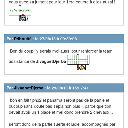
nous avec sa jument pour leur 1ere course à elles aussi !
Par
Ptibou82
: le 27/08/13 à 09:30:08
Ben du coup j'y serais moi aussi pour renforcer la team
assistance de
JivagoetDjerba
Par
JivagoetDjerba
: le 29/08/13 à 15:07:41
bon en fait tiph32 et panama seront pas de la partie et
ducoup sans doute pas sépia non plus .. parce que tiph
devait avoir un 1 place et mei donc prendre 2 chevaux ..
seront donc de la partie suerte et lucie, accompagnés par