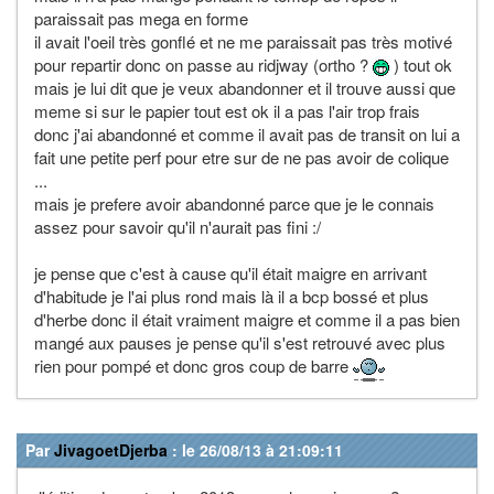
paraissait pas mega en forme
il avait l'oeil très gonflé et ne me paraissait pas très motivé
pour repartir donc on passe au ridjway (ortho ?
) tout ok
mais je lui dit que je veux abandonner et il trouve aussi que
meme si sur le papier tout est ok il a pas l'air trop frais
donc j'ai abandonné et comme il avait pas de transit on lui a
fait une petite perf pour etre sur de ne pas avoir de colique
...
mais je prefere avoir abandonné parce que je le connais
assez pour savoir qu'il n'aurait pas fini :/
je pense que c'est à cause qu'il était maigre en arrivant
d'habitude je l'ai plus rond mais là il a bcp bossé et plus
d'herbe donc il était vraiment maigre et comme il a pas bien
mangé aux pauses je pense qu'il s'est retrouvé avec plus
rien pour pompé et donc gros coup de barre
Par
JivagoetDjerba
: le 26/08/13 à 21:09:11