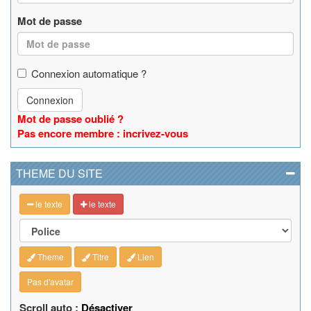
Mot de passe
Connexion automatique ?
Connexion
Mot de passe oublié ?
Pas encore membre : incrivez-vous
THEME DU SITE
le texte
le texte
Theme
Titre
Lien
Pas d'avatar
Scroll auto :
Désactiver