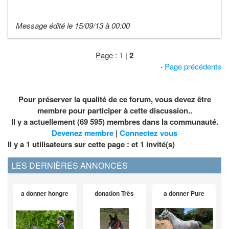
Message édité le 15/09/13 à 00:00
Page
:
1
|
2
·
Page précédente
Pour préserver la qualité de ce forum, vous devez être
membre pour participer à cette discussion..
Il y a actuellement (69 595) membres dans la communauté.
Devenez membre
|
Connectez vous
Il y a 1 utilisateurs sur cette page : et
1
invité(s)
LES DERNIÈRES ANNONCES
a donner hongre
donation Très
a donner Pure