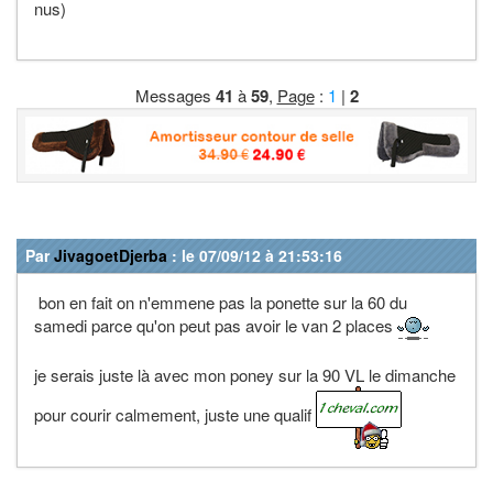
nus)
Messages
41
à
59
,
Page
:
1
|
2
Par
JivagoetDjerba
: le 07/09/12 à 21:53:16
bon en fait on n'emmene pas la ponette sur la 60 du
samedi parce qu'on peut pas avoir le van 2 places
je serais juste là avec mon poney sur la 90 VL le dimanche
pour courir calmement, juste une qualif