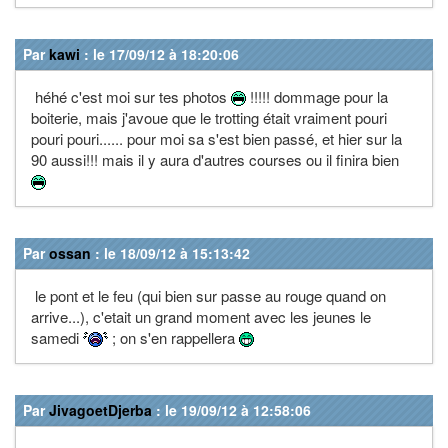
Par
kawi
: le 17/09/12 à 18:20:06
héhé c'est moi sur tes photos
!!!!! dommage pour la
boiterie, mais j'avoue que le trotting était vraiment pouri
pouri pouri...... pour moi sa s'est bien passé, et hier sur la
90 aussi!!! mais il y aura d'autres courses ou il finira bien
Par
ossan
: le 18/09/12 à 15:13:42
le pont et le feu (qui bien sur passe au rouge quand on
arrive...), c'etait un grand moment avec les jeunes le
samedi
; on s'en rappellera
Par
JivagoetDjerba
: le 19/09/12 à 12:58:06