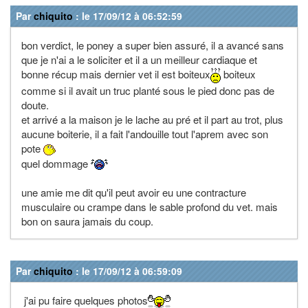
Par
chiquito
: le 17/09/12 à 06:52:59
bon verdict, le poney a super bien assuré, il a avancé sans
que je n'ai a le soliciter et il a un meilleur cardiaque et
bonne récup mais dernier vet il est boiteux
boiteux
comme si il avait un truc planté sous le pied donc pas de
doute.
et arrivé a la maison je le lache au pré et il part au trot, plus
aucune boiterie, il a fait l'andouille tout l'aprem avec son
pote
quel dommage
une amie me dit qu'il peut avoir eu une contracture
musculaire ou crampe dans le sable profond du vet. mais
bon on saura jamais du coup.
Par
chiquito
: le 17/09/12 à 06:59:09
j'ai pu faire quelques photos