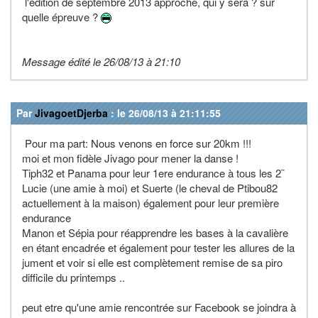
l'édition de septembre 2013 approche, qui y sera ? sur
quelle épreuve ?
Message édité le 26/08/13 à 21:10
Par
JivagoetDjerba
: le 26/08/13 à 21:11:55
Pour ma part: Nous venons en force sur 20km !!!
moi et mon fidèle Jivago pour mener la danse !
Tiph32 et Panama pour leur 1ere endurance à tous les 2¨
Lucie (une amie à moi) et Suerte (le cheval de Ptibou82
actuellement à la maison) également pour leur première
endurance
Manon et Sépia pour réapprendre les bases à la cavalière
en étant encadrée et également pour tester les allures de la
jument et voir si elle est complètement remise de sa piro
difficile du printemps ..
peut etre qu'une amie rencontrée sur Facebook se joindra à