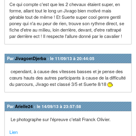
Ce qui compte c'est que les 2 chevaux étaient super, en
forme, allant tout le long un Jivago bien motivé mais
gérable tout de même ! Et Suerte super cool genre gentil
poney qui n'a eu peur de rien, trouve son rythme direct, se
fiche d'etre au milieu, loin derrière, devant, d'etre rattrapé
par derrière ect ! Il respecte l'allure donné par le cavalier !
Par
JivagoetDjerba
: le 11/09/13 à 20:44:05
cependant, à cause des vitesses basses et je pense des
cœurs hauts des autres participants à cause de la difficulté
du parcours, Jivago est classé 3/5 et Suerte 8/18
Par
Arielle24
: le 14/09/13 à 23:57:58
Le photographe sur l'épreuve c'etait Franck Olivier.
Lien