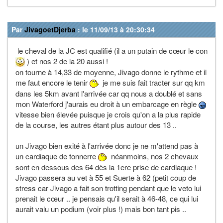
Par
JivagoetDjerba
: le 11/09/13 à 20:30:34
le cheval de la JC est qualifié (il a un putain de cœur le con
) et nos 2 de la 20 aussi !
on tourne à 14,33 de moyenne, Jivago donne le rythme et il
me faut encore le tenir
je me suis fait tracter sur qq km
dans les 5km avant l'arrivée car qq nous a doublé et sans
mon Waterford j'aurais eu droit à un embarcage en règle
vitesse bien élevée puisque je crois qu'on a la plus rapide
de la course, les autres étant plus autour des 13 ..
un Jivago bien exité à l'arrivée donc je ne m'attend pas à
un cardiaque de tonnerre
néanmoins, nos 2 chevaux
sont en dessous des 64 dès la 1ere prise de cardiaque !
Jivago passera au vet à 55 et Suerte à 62 (petit coup de
stress car Jivago a fait son trotting pendant que le veto lui
prenait le cœur .. je pensais qu'il serait à 46-48, ce qui lui
aurait valu un podium (voir plus !) mais bon tant pis ..