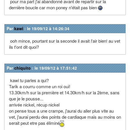
pour ma part j'ai abandonné avant de repartir sur la
dernière boucle car mon poney n'était pas bien
Par
kawi
: le 19/09/12 à 14:26:34
ooh mince, pourtant sur la seconde il avait l'air bien! au vet
ils t'ont dit quoi?
Par
chiquito
: le 19/09/12 à 17:51:42
kawi tu parles a qui?
Tarik a courru comme un roi oui!
13.30km/h sur la première et 14.30km/h sur la 2ème, sans
que je le pousse...
arrivée nickel, récup nickel
on pense tous a une crampe, j'aurai du aller plus vite au
vet, j'aurai perdu des points de cardiaque mais au moins on
serait peut etre pas éliminé