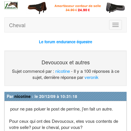
Cheval
Toggle
navigati
Le forum endurance équestre
Devoucoux et autres
Sujet commencé par :
nicotine
- Il y a 100 réponses à ce
sujet, dernière réponse par
veronik
Par
nicotine
: le 20/12/09 à 10:31:18
pour ne pas poluer le post de perrine, j'en fait un autre.
Pour ceux qui ont des Devoucoux, etes vous contents de
votre selle? pour le cheval, pour vous?