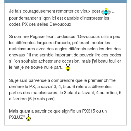
Je fais courageusement remonter ce vieux post
...
pour demander si qqn ici est capable d'interpreter les
codes PX des selles Devoucoux.
Si comme Pegase l'ecrit ci-dessus "Devoucoux utilise peu
les différentes largeurs d'arcade, préférant meuler les
matelassures avec des angles différents selon les dos des
chevaux." il me semble important de pouvoir lire ces codes
si l'on souhaite acheter une occasion, mais j'ai beau fouiller
le net je ne trouve nulle part...
Si, je suis parvenue a comprendre que le premier chiffre
derriere le PX, a savoir 3, 4, 5 ou 6 refere a differentes
parties des matelassures, le 3 etant a l'avant, 4 au milieu, 5
a l'arriere (6 je sais pas).
Mais quant a savoir ce que signifie un PX315 ou un
PXLUZ?