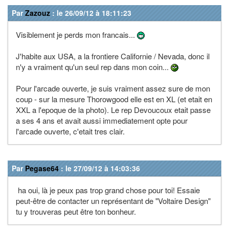
Par
Zazouz
: le 26/09/12 à 18:11:23
Visiblement je perds mon francais...
J'habite aux USA, a la frontiere Californie / Nevada, donc il
n'y a vraiment qu'un seul rep dans mon coin...
Pour l'arcade ouverte, je suis vraiment assez sure de mon
coup - sur la mesure Thorowgood elle est en XL (et etait en
XXL a l'epoque de la photo). Le rep Devoucoux etait passe
a ses 4 ans et avait aussi immediatement opte pour
l'arcade ouverte, c'etait tres clair.
Par
Pegase64
: le 27/09/12 à 14:03:36
ha oui, là je peux pas trop grand chose pour toi! Essaie
peut-être de contacter un représentant de "Voltaire Design"
tu y trouveras peut être ton bonheur.