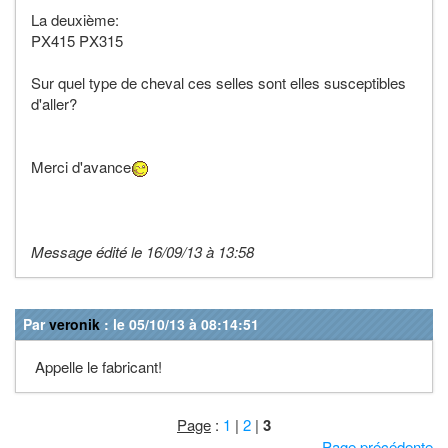
La deuxième:
PX415 PX315
Sur quel type de cheval ces selles sont elles susceptibles
d'aller?
Merci d'avance
Message édité le 16/09/13 à 13:58
Par
veronik
: le 05/10/13 à 08:14:51
Appelle le fabricant!
Page
:
1
|
2
|
3
·
Page précédente