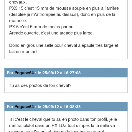
chevaux.
PX3.15 c'est 15 mm de mousse souple en plus à l'arrière
(désolée je m'a trompée au dessus), donc en plus de la
mamelle.
PX 6 c'est 5 mm de moins partout
Arcade ouverte, c'est une arcade plus large.
Donc en gros une selle pour cheval à épaule très large et
fait en montant.
Par
Pegase64
: le 25/09/12 à 16:27:08
tu as des photos de ton cheval?
Par
Pegase64
: le 25/09/12 à 16:38:33
si c'est le cheval que tu as en photo dans ton profil, je le
mettrai plutot dans un PX LUZ tout simple. là ta selle va
plonger vers l'avant et risque de toucher au garrot.