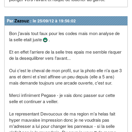
Par
Zazouz
: le 25/09/12 à 19:56:02
Bon j'avais tout faux pour les codes mais mon analyse de
la selle etait juste
.
Et en effet l'arriere de la selle tres epais me semble risquer
de la desequilibrer vers l'avant...
Oui c'est le cheval de mon profil, sur la photo elle n'a que 3
ans et demi et s'est affinee un peu depuis (elle a 5 ans)
mais demande toujours une arcade ouverte, c'est sur.
Merci infiniment Pegase - je vais donc passer sur cette
selle et continuer a veiller.
Le representant Devoucoux de ma region m'a helas fait
hyper mauvaise impression donc je ne voudrais pas
m'adresser a lui pour changer les panneaux - si la selle