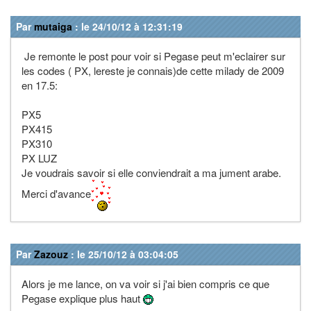
Par
mutaiga
: le 24/10/12 à 12:31:19
Je remonte le post pour voir si Pegase peut m'eclairer sur
les codes ( PX, lereste je connais)de cette milady de 2009
en 17.5:
PX5
PX415
PX310
PX LUZ
Je voudrais savoir si elle conviendrait a ma jument arabe.
Merci d'avance
Par
Zazouz
: le 25/10/12 à 03:04:05
Alors je me lance, on va voir si j'ai bien compris ce que
Pegase explique plus haut