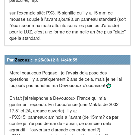
sur l'exemple sité: PX3.15 signifie qu'il y a 15 mm de
mousse souple à l'avant ajouté à un panneau standard (soit
l'épaisseur maximale atteinte sous les pointes d'arcade)
pour le LUZ, c'est une forme de mamelle arrière plus "plate"
que la standard.
Par
Zazouz
: le 25/09/12 à 14:48:55
Merci beaucoup Pegase - je t'avais deja pose des
questions il y a pratiquement 2 ans de cela, mais je ne l'ai
toujours pas achetee ma Devoucoux d'occasion!
En fait j'ai telephone a Devoucoux France qui m'a
gentiment repondu. En l'occurence (une Makila de 2002,
17.5" et 2A, arcade ouverte), il y a:
- PX315: panneaux amincis a l'avant (de 15mm? ca par
contre je n'ai pas demande - aussi, de combien cela
agrandit-il l'ouverture d'arcade concretement?)