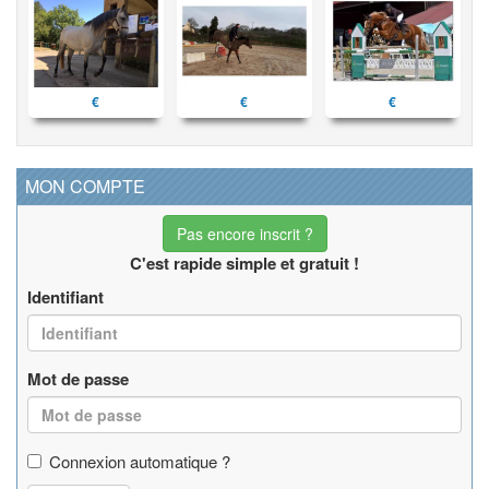
€
€
€
MON COMPTE
Pas encore inscrit ?
C'est rapide simple et gratuit !
Identifiant
Mot de passe
Connexion automatique ?