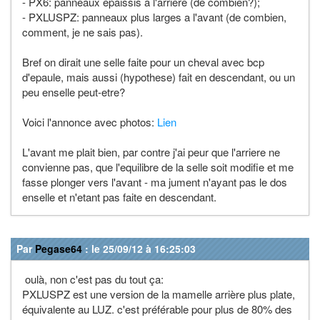
- PX6: panneaux epaissis a l'arriere (de combien?);
- PXLUSPZ: panneaux plus larges a l'avant (de combien,
comment, je ne sais pas).
Bref on dirait une selle faite pour un cheval avec bcp
d'epaule, mais aussi (hypothese) fait en descendant, ou un
peu enselle peut-etre?
Voici l'annonce avec photos:
Lien
L'avant me plait bien, par contre j'ai peur que l'arriere ne
convienne pas, que l'equilibre de la selle soit modifie et me
fasse plonger vers l'avant - ma jument n'ayant pas le dos
enselle et n'etant pas faite en descendant.
Par
Pegase64
: le 25/09/12 à 16:25:03
oulà, non c'est pas du tout ça:
PXLUSPZ est une version de la mamelle arrière plus plate,
équivalente au LUZ. c'est préférable pour plus de 80% des