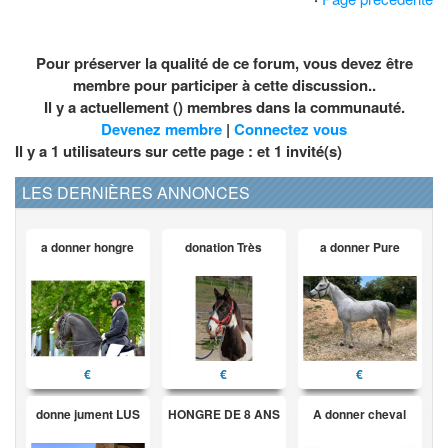
Pour préserver la qualité de ce forum, vous devez être
membre pour participer à cette discussion..
Il y a actuellement () membres dans la communauté.
Devenez membre
|
Connectez vous
Il y a 1 utilisateurs sur cette page : et
1
invité(s)
LES DERNIÈRES ANNONCES
a donner hongre
donation Très
a donner Pure
€
€
€
donne jument LUS
HONGRE DE 8 ANS
A donner cheval