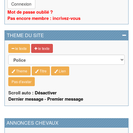
Connexion
Mot de passe oublié ?
Pas encore membre : incrivez-vous
THEME DU SITE
le texte
le texte
Theme
Titre
Lien
Pas d'avatar
Scroll auto :
Désactiver
Dernier message
-
Premier message
ANNONCES CHEVAUX