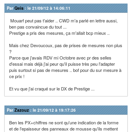
Par
Qeis
: le 21/09/12 à 14:06:11
Mouarf peut pas t'aider .. CWD m'a parlé en lettre aussi,
ben pas convaincue du tout ...
Prestige a pris des mesures, ça m'allait bcp mieux ..
Mais chez Devoucoux, pas de prises de mesures non plus
?
Parce que j'avais RDV mi Octobre avec pr des selles
d'essai mais déjà j'ai peur qu'il puisse très peu l'adapter
puis surtout si pas de mesures .. bof pour du sur mesure à
ce prix !
Et vu que j'ai craqué sur le DX de Prestige ...
Par
Zazouz
: le 21/09/12 à 19:17:26
Ben les PX+chiffres ne sont qu'une indication de la forme
et de l'epaisseur des panneaux de mousse qu'ils mettent