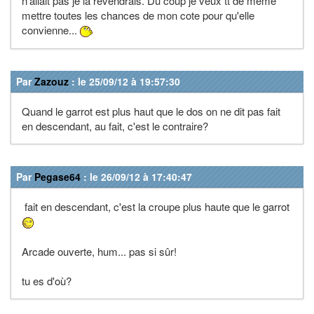
n'allait pas je la revendrais. Du coup je veux tt de meme
mettre toutes les chances de mon cote pour qu'elle
convienne...
Par
Zazouz
: le 25/09/12 à 19:57:30
Quand le garrot est plus haut que le dos on ne dit pas fait
en descendant, au fait, c'est le contraire?
Par
Pegase64
: le 26/09/12 à 17:40:47
fait en descendant, c'est la croupe plus haute que le garrot
Arcade ouverte, hum... pas si sûr!
tu es d'où?