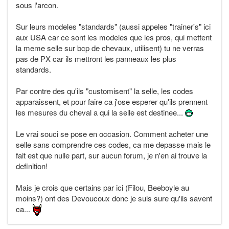
sous l'arcon.
Sur leurs modeles "standards" (aussi appeles "trainer's" ici
aux USA car ce sont les modeles que les pros, qui mettent
la meme selle sur bcp de chevaux, utilisent) tu ne verras
pas de PX car ils mettront les panneaux les plus
standards.
Par contre des qu'ils "customisent" la selle, les codes
apparaissent, et pour faire ca j'ose esperer qu'ils prennent
les mesures du cheval a qui la selle est destinee...
Le vrai souci se pose en occasion. Comment acheter une
selle sans comprendre ces codes, ca me depasse mais le
fait est que nulle part, sur aucun forum, je n'en ai trouve la
definition!
Mais je crois que certains par ici (Filou, Beeboyle au
moins?) ont des Devoucoux donc je suis sure qu'ils savent
ca...