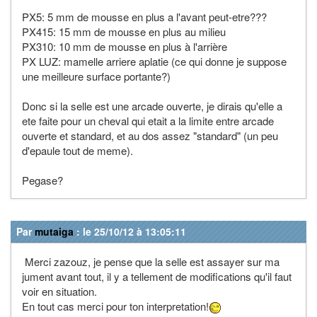
PX5: 5 mm de mousse en plus a l'avant peut-etre???
PX415: 15 mm de mousse en plus au milieu
PX310: 10 mm de mousse en plus à l'arrière
PX LUZ: mamelle arriere aplatie (ce qui donne je suppose
une meilleure surface portante?)
Donc si la selle est une arcade ouverte, je dirais qu'elle a
ete faite pour un cheval qui etait a la limite entre arcade
ouverte et standard, et au dos assez "standard" (un peu
d'epaule tout de meme).
Pegase?
Par
mutaiga
: le 25/10/12 à 13:05:11
Merci zazouz, je pense que la selle est assayer sur ma
jument avant tout, il y a tellement de modifications qu'il faut
voir en situation.
En tout cas merci pour ton interpretation!