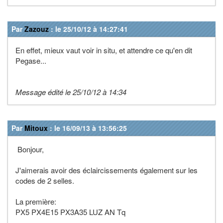
Par
Zazouz
: le 25/10/12 à 14:27:41
En effet, mieux vaut voir in situ, et attendre ce qu'en dit
Pegase...
Message édité le 25/10/12 à 14:34
Par
Mitoux
: le 16/09/13 à 13:56:25
Bonjour,
J'aimerais avoir des éclaircissements également sur les
codes de 2 selles.
La première:
PX5 PX4E15 PX3A35 LUZ AN Tq