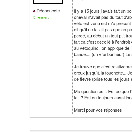
Déconnecté
Il y a 15 jours j'avais fait un
cheval n'avait pas du tout d'a
Dire merci
véto est venu est m'a prescrit
dit qu'il ne fallait pas que c
percé, au début un tout ptit t
fait ca c'est décollé à l'endr
au vétoquinol, on applique de 
bande.... (un vrai bonheur) Le
Je trouve que c'est relativeme
creux jusqu'à la fouchette... Je
de fièvre (prise tous les jours 
Ma question est : Est ce que 
fait ? Est ce toujours aussi lo
Merci pour vos réponses