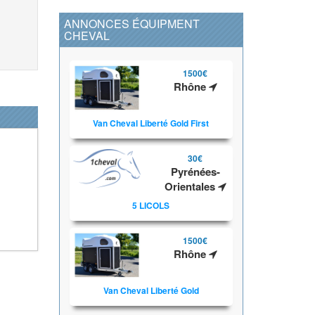
ANNONCES ÉQUIPMENT
CHEVAL
1500€
Rhône
Van Cheval Liberté Gold First
30€
Pyrénées-
Orientales
5 LICOLS
1500€
Rhône
Van Cheval Liberté Gold