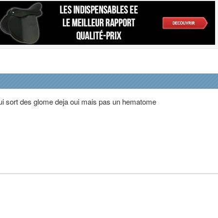
qui sort des glome deja oui mais pas un hematome