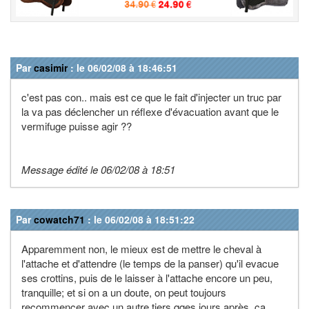
Par
casimir
: le 06/02/08 à 18:46:51
c'est pas con.. mais est ce que le fait d'injecter un truc par
la va pas déclencher un réflexe d'évacuation avant que le
vermifuge puisse agir ??
Message édité le 06/02/08 à 18:51
Par
cowatch71
: le 06/02/08 à 18:51:22
Apparemment non, le mieux est de mettre le cheval à
l'attache et d'attendre (le temps de la panser) qu'il evacue
ses crottins, puis de le laisser à l'attache encore un peu,
tranquille; et si on a un doute, on peut toujours
recommencer avec un autre tiers qqes jours après, ça