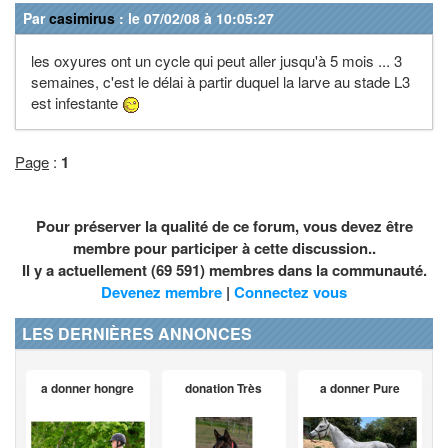
Par
casimirus
: le 07/02/08 à 10:05:27
les oxyures ont un cycle qui peut aller jusqu'à 5 mois ... 3
semaines, c'est le délai à partir duquel la larve au stade L3
est infestante
Page
:
1
Pour préserver la qualité de ce forum, vous devez être
membre pour participer à cette discussion..
Il y a actuellement (69 591) membres dans la communauté.
Devenez membre
|
Connectez vous
LES DERNIÈRES ANNONCES
a donner hongre
donation Très
a donner Pure