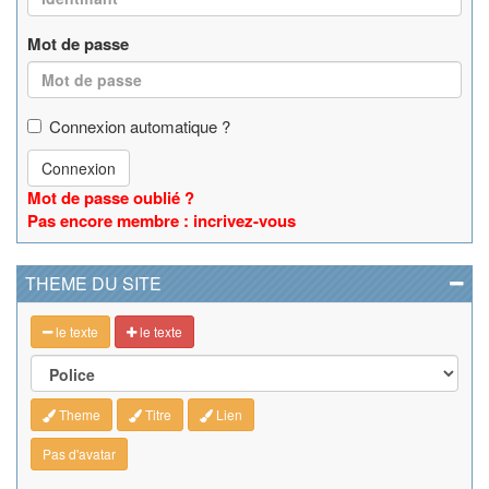
Mot de passe
Connexion automatique ?
Connexion
Mot de passe oublié ?
Pas encore membre : incrivez-vous
THEME DU SITE
le texte
le texte
Theme
Titre
Lien
Pas d'avatar