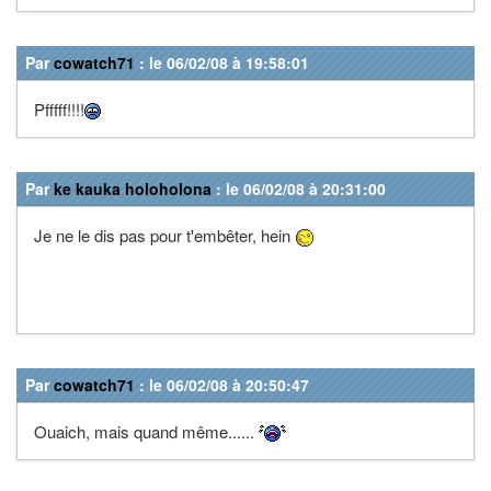
Par
cowatch71
: le 06/02/08 à 19:58:01
Pfffff!!!!
Par
ke kauka holoholona
: le 06/02/08 à 20:31:00
Je ne le dis pas pour t'embêter, hein
Par
cowatch71
: le 06/02/08 à 20:50:47
Ouaich, mais quand même......