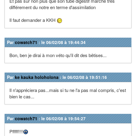
Et pas sur non plus que son tube digestif marche trés
différement du notre en terme d'assimilation
Il faut demander a KKH
Par
cowatch71
: le 06/02/08 à 19:44:34
Bon, ben je dirai à mon véto qu'il dit des bêtises...
Par
ke kauka holoholona
: le 06/02/08 à 19:51:16
Il n'appréciera pas...mais si tu ne l'a pas mal compris, c'est
bien le cas...
Par
cowatch71
: le 06/02/08 à 19:54:27
Pfffff!!!!