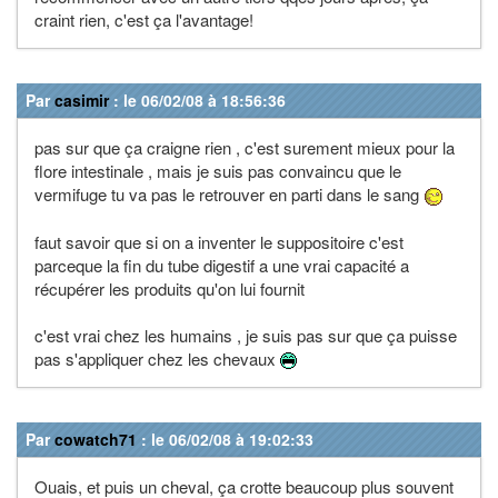
craint rien, c'est ça l'avantage!
Par
casimir
: le 06/02/08 à 18:56:36
pas sur que ça craigne rien , c'est surement mieux pour la
flore intestinale , mais je suis pas convaincu que le
vermifuge tu va pas le retrouver en parti dans le sang
faut savoir que si on a inventer le suppositoire c'est
parceque la fin du tube digestif a une vrai capacité a
récupérer les produits qu'on lui fournit
c'est vrai chez les humains , je suis pas sur que ça puisse
pas s'appliquer chez les chevaux
Par
cowatch71
: le 06/02/08 à 19:02:33
Ouais, et puis un cheval, ça crotte beaucoup plus souvent