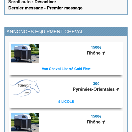
Scroll auto :
Désactiver
Dernier message
-
Premier message
ANNONCES ÉQUIPMENT CHEVAL
1500€
Rhône
Van Cheval Liberté Gold First
30€
Pyrénées-Orientales
5 LICOLS
1500€
Rhône