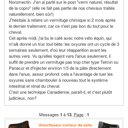
Noromectin. J'en ai parlé sur le post "verm naturel, résultat
de la copro" (elle ne fait pas partie de nos chevaux traités
naturellement, bien sûr!)
J'hésitais à refaire un vermifuge chimique si 2 mois après
le dernier traitement, car ce n'est pas bon du tout pour le
cheval.
Cet après-midi, j'ai bu le café avec notre véto équin, qui
m'a& donné un truc tout bête: les oxyures ont un cycle de 3
semaines seulement, d'où leur réapparition avant les
autres vers. Vu qu'elles logent vers l'anus seulement, il
suffit de prendre un vermifuge pas trop cher type Telmin ou
Panacur et d'injecter environ 1/3 de la pâte directement
dans l'anus, assez profond: cela a l'avantage de tuer les
oxyures sans chambouler à nouveau tout le système
intestinal et rénal du cheval.
C'est une technique Canadienne, paraît-il, et c'est plutôt
judicieux, non?
Messages
1
à
13
,
Page
:
1