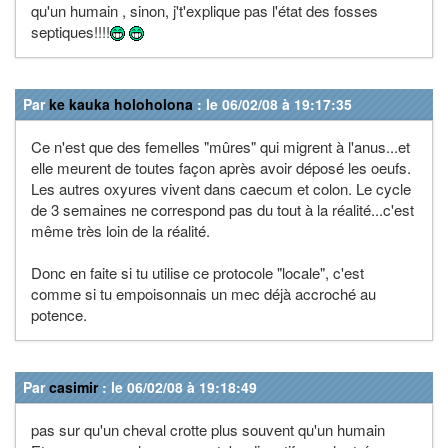
qu'un humain , sinon, j't'explique pas l'état des fosses
septiques!!!!
Par
ke kauka holoholona
: le 06/02/08 à 19:17:35
Ce n'est que des femelles "mûres" qui migrent à l'anus...et
elle meurent de toutes façon après avoir déposé les oeufs.
Les autres oxyures vivent dans caecum et colon. Le cycle
de 3 semaines ne correspond pas du tout à la réalité...c'est
même très loin de la réalité.
Donc en faite si tu utilise ce protocole "locale", c'est
comme si tu empoisonnais un mec déjà accroché au
potence.
Par
casimir
: le 06/02/08 à 19:18:49
pas sur qu'un cheval crotte plus souvent qu'un humain