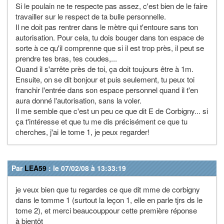
Si le poulain ne te respecte pas assez, c'est bien de le faire
travailler sur le respect de ta bulle personnelle.
Il ne doit pas rentrer dans le mètre qui t'entoure sans ton
autorisation. Pour cela, tu dois bouger dans ton espace de
sorte à ce qu'il comprenne que si il est trop près, il peut se
prendre tes bras, tes coudes,...
Quand il s'arrête près de toi, ça doit toujours être à 1m.
Ensuite, on se dit bonjour et puis seulement, tu peux toi
franchir l'entrée dans son espace personnel quand il t'en
aura donné l'autorisation, sans la voler.
Il me semble que c'est un peu ce que dit E de Corbigny... si
ça t'intéresse et que tu me dis précisément ce que tu
cherches, j'ai le tome 1, je peux regarder!
Par
LEA59
: le 07/02/08 à 13:33:19
je veux bien que tu regardes ce que dit mme de corbigny
dans le tomme 1 (surtout la leçon 1, elle en parle tjrs ds le
tome 2), et merci beaucouppour cette première réponse
à bientôt