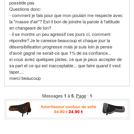
possède pas.
Questions donc:
- comment je fais pour que mon poulain me respecte avec
la "masse d'air"? Est-il bon de joindre la parole à l'attitude
en changeant de ton?
- il se montre un peu agressif ces jours ci, comment
répondre? Je le caresse beaucoup et chaque jour la
désensibilisation progresse mais je suis loin je pense
d'avoir gagné ne serait-ce que 1% de sa confiance...
si vous aviez quelques pistes, ce que je peux accepter de
sa part et ce qui est inacceptable... que faire quand il veut
taper....
merci beaucoup
Messages
1
à
5
,
Page
:
1