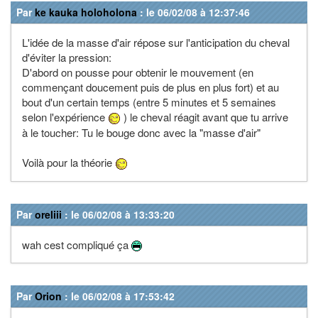
Par
ke kauka holoholona
: le 06/02/08 à 12:37:46
L'idée de la masse d'air répose sur l'anticipation du cheval
d'éviter la pression:
D'abord on pousse pour obtenir le mouvement (en
commençant doucement puis de plus en plus fort) et au
bout d'un certain temps (entre 5 minutes et 5 semaines
selon l'expérience
) le cheval réagit avant que tu arrive
à le toucher: Tu le bouge donc avec la "masse d'air"
Voilà pour la théorie
Par
oreliii
: le 06/02/08 à 13:33:20
wah cest compliqué ça
Par
Orion
: le 06/02/08 à 17:53:42