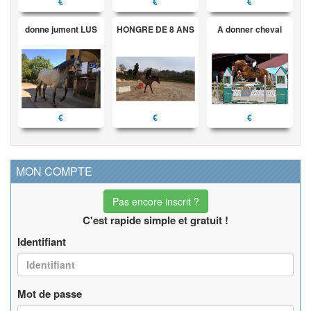
€
€
€
donne jument LUS
HONGRE DE 8 ANS
A donner cheval
€
€
€
MON COMPTE
Pas encore inscrit ?
C'est rapide simple et gratuit !
Identifiant
Mot de passe