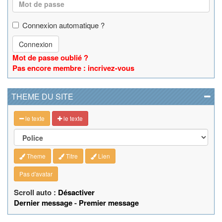
Connexion automatique ?
Connexion
Mot de passe oublié ?
Pas encore membre : incrivez-vous
THEME DU SITE
le texte
le texte
Theme
Titre
Lien
Pas d'avatar
Scroll auto :
Désactiver
Dernier message
-
Premier message