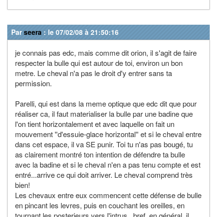
Par
seera
: le 07/02/08 à 21:50:16
je connais pas edc, mais comme dit orion, il s'agit de faire
respecter la bulle qui est autour de toi, environ un bon
metre. Le cheval n'a pas le droit d'y entrer sans ta
permission.
Parelli, qui est dans la meme optique que edc dit que pour
réaliser ca, il faut materialiser la bulle par une badine que
l'on tient horizontalement et avec laquelle on fait un
mouvement ''d'essuie-glace horizontal'' et si le cheval entre
dans cet espace, il va SE punir. Toi tu n'as pas bougé, tu
as clairement montré ton intention de défendre ta bulle
avec la badine et si le cheval n'en a pas tenu compte et est
entré...arrive ce qui doit arriver. Le cheval comprend très
bien!
Les chevaux entre eux commencent cette défense de bulle
en pincant les levres, puis en couchant les oreilles, en
tournant les posterieurs vers l'intrus...bref, en général, il