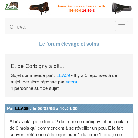
Cheval
Toggle
navigati
Le forum élevage et soins
E. de Corbigny a dit...
Sujet commencé par :
LEA59
- Il y a 5 réponses à ce
sujet, dernière réponse par
seera
1 personne suit ce sujet
Par
LEA59
: le 06/02/08 à 10:54:00
Alors voilà, j'ai le tome 2 de mme de corbigny, et un poulain
de 6 mois qui commencent à se réveiller un peu. Elle fait
souvent référence à la leçon num 1 du tome 1..que je ne