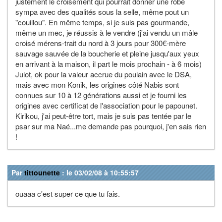
justement le croisement qui pourrait donner une robe
sympa avec des qualités sous la selle, même pout un
"couillou". En même temps, si je suis pas gourmande,
même un mec, je réussis à le vendre (j'ai vendu un mâle
croisé mérens-trait du nord à 3 jours pour 300€-mère
sauvage sauvée de la boucherie et pleine jusqu'aux yeux
en arrivant à la maison, il part le mois prochain - à 6 mois)
Julot, ok pour la valeur accrue du poulain avec le DSA,
mais avec mon Konik, les origines côté Nabis sont
connues sur 10 à 12 générations aussi et je fourni les
origines avec certificat de l'association pour le papounet.
Kirikou, j'ai peut-être tort, mais je suis pas tentée par le
psar sur ma Naé...me demande pas pourquoi, j'en sais rien
!
Par
tittounette
: le 03/02/08 à 10:55:57
ouaaa c'est super ce que tu fais.