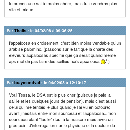
tu prends une saillie moins chère, mais tu le vendras plus
vite et mieux.
Par
Thalis
: le 04/02/08 à 09:36:25
l'appaloosa en croisement, c'est bien moins vendable qu'un
arabisé palomino. (passons sur le fait que la charte des
eleveurs appaloosas spécifie que ça serait quand meme
aps mal de pas faire des saillies hors appaloosa
)
Par
braymondval
: le 04/02/08 à 12:10:17
Voui Tessa, le DSA est le plus cher (puisque je paie la
saillie et les quelques jours de pension), mais c'est aussi
celui qui me tentais le plus quand je l'ai vu en octobre;
avant j'hésitais entre mon souriceau et l'appaloosa...mon
souriceau étant "facile" (tout à la maison) mais avec un
gros point d'interrogation sur le physique et la couleur du