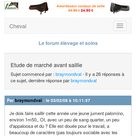
Cheval
Toggle
navigati
Le forum élevage et soins
Etude de marché avant saillie
Sujet commencé par :
braymondval
- Il y a 26 réponses à
ce sujet, dernière réponse par
braymondval
Par
braymondval
: le 03/02/08 à 10:11:57
Je dois faire saillir cette année une jeune jument palomino,
environ 1m50,, OI, avec un peu de sang quarter, un peu
d'appaloosa et du ? Elle est douée pour le travail, a
beaucoup de caractère (pas toujours sociable avec les