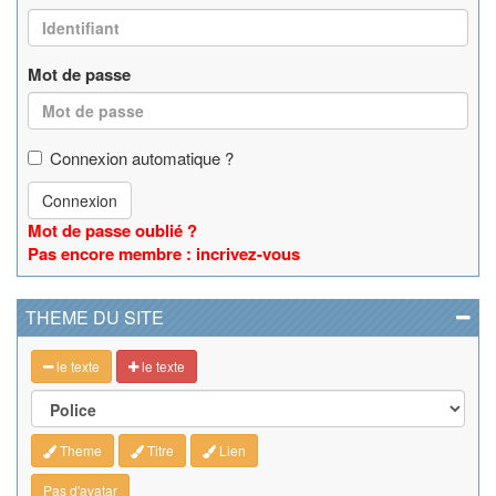
Mot de passe
Connexion automatique ?
Connexion
Mot de passe oublié ?
Pas encore membre : incrivez-vous
THEME DU SITE
le texte
le texte
Theme
Titre
Lien
Pas d'avatar