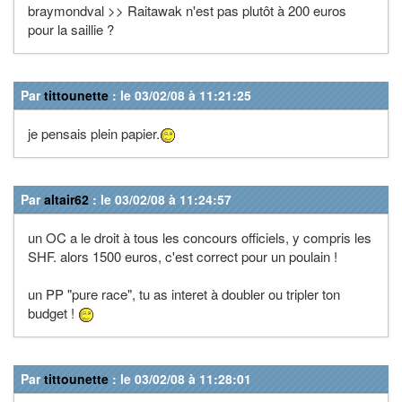
braymondval >> Raitawak n'est pas plutôt à 200 euros
pour la saillie ?
Par
tittounette
: le 03/02/08 à 11:21:25
je pensais plein papier.
Par
altair62
: le 03/02/08 à 11:24:57
un OC a le droit à tous les concours officiels, y compris les
SHF. alors 1500 euros, c'est correct pour un poulain !
un PP "pure race", tu as interet à doubler ou tripler ton
budget !
Par
tittounette
: le 03/02/08 à 11:28:01