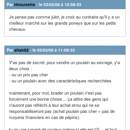
Par
tittounette
: le 03/02/08 à 10:58:53
Je pense pas comme julot, je croix au contraire qu'il y a un
meilleur marché sur les grands poneys que sur les petits
chevaux.
Par
altair62
: le 03/02/08 à 11:09:33
Y'as pas de secret, pour vendre un poulain au sevrage, y'a
deux choix :
- ou un prix pas cher
- ou un poulain avec des caractéristiques recherchées
maintenant, pour moi, brader un poulain n'est pas
forcément une bonne chose ... ça attire des gens qui
n'auront pas réfléchi à leur achat et/ou qui ne se
responsabiliseront pas (achat poulain pas cher = pas de
moyens financiers en cas de pépins).
tu as une jument de couleur même si elle est OI ... et faut