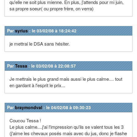
qu'elle ne soit plus mienne. En plus, j'attends pour mi juin,
sa propre soeur( ou propre frère, on verra)
Par
syrius
: le 03/02/08 à 18:24:42
je mettrai le DSA sans hésiter.
Par
Tessa
: le 03/02/08 à 22:08:57
Je mettrais le plus grand mais aussi le plus calme.... tout
en gardant à l'esprit le prix...
Par
braymondval
: le 04/02/08 à 09:30:23
Coucou Tessa !
Le plus calme....j'ai l'impression qu'ils se valent tous les 3
(j'aime les chevaux posés mais avec du jus, donc je flashe