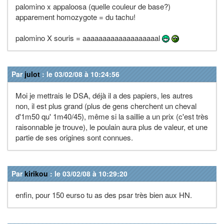
palomino x appaloosa (quelle couleur de base?)
apparement homozygote = du tachu!
palomino X souris = aaaaaaaaaaaaaaaaaaal
Par
julot
: le 03/02/08 à 10:24:56
Moi je mettrais le DSA, déjà il a des papiers, les autres
non, il est plus grand (plus de gens cherchent un cheval
d'1m50 qu' 1m40/45), même si la saillie a un prix (c'est très
raisonnable je trouve), le poulain aura plus de valeur, et une
partie de ses origines sont connues.
Par
kirikou
: le 03/02/08 à 10:29:20
enfin, pour 150 eurso tu as des psar très bien aux HN.