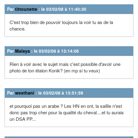
Par
tittounette
: le 03/02/08 à 11:40:30
C'est trop bien de pouvoir toujours la voir tu as de la
chance.
Par
Malaya
: le 03/02/08 à 13:14:06
Rien à voir avec le sujet mais c'est possible d'avoir une
photo de ton étalon Konik? (en mp si tu veux)
Par
westhani
: le 03/02/08 à 13:51:59
et pourquoi pas un arabe ? Les HN en ont, la saillie n'est
donc pas trop cher pour la qualité du cheval....et tu aurais
un DSA PP...