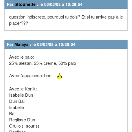
Par
tittounette
: le 03/02/08 à 10:29:54
question indiscrete, pourquoi tu dois? Et si tu arrive pas à le
placer???
Par
Malaya
: le 03/02/08 à 10:30:04
Avec le palo:
25% alezan, 25% creme, 50% palo
Avec l'appaloosa: ben....
Avec le Konik:
Isabelle Dun
Dun Bai
Isabelle
Bai
Reglisse Dun
Grullo (=souris)
Reglisse