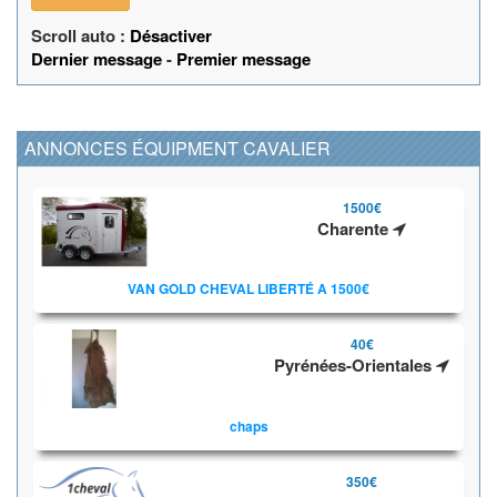
Scroll auto :
Désactiver
Dernier message
-
Premier message
ANNONCES ÉQUIPMENT CAVALIER
1500€
Charente
VAN GOLD CHEVAL LIBERTÉ A 1500€
40€
Pyrénées-Orientales
chaps
350€