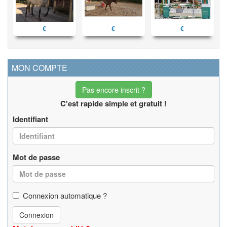
€
€
€
MON COMPTE
Pas encore inscrit ?
C'est rapide simple et gratuit !
Identifiant
Mot de passe
Connexion automatique ?
Connexion