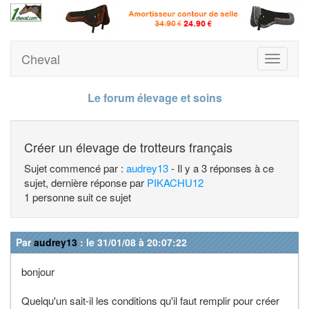
Cheval
Toggle
navigati
Le forum élevage et soins
Créer un élevage de trotteurs français
Sujet commencé par :
audrey13
- Il y a 3 réponses à ce
sujet, dernière réponse par
PIKACHU12
1 personne suit ce sujet
Par
audrey13
: le 31/01/08 à 20:07:22
bonjour
Quelqu'un sait-il les conditions qu'il faut remplir pour créer