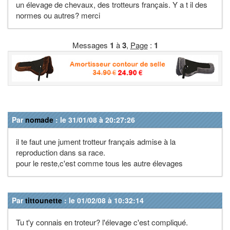
un élevage de chevaux, des trotteurs français. Y a t il des
normes ou autres? merci
Messages
1
à
3
,
Page
:
1
Par
nomade
: le 31/01/08 à 20:27:26
il te faut une jument trotteur français admise à la
reproduction dans sa race.
pour le reste,c'est comme tous les autre élevages
Par
tittounette
: le 01/02/08 à 10:32:14
Tu t'y connais en troteur? l'élevage c'est compliqué.