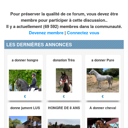
Pour préserver la qualité de ce forum, vous devez être
membre pour participer à cette discussion..
Il y a actuellement (69 592) membres dans la communauté.
Devenez membre
|
Connectez vous
LES DERNIÈRES ANNONCES
a donner hongre
donation Très
a donner Pure
€
€
€
donne jument LUS
HONGRE DE 8 ANS
A donner cheval